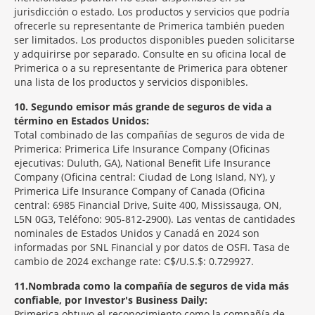
jurisdicción o estado. Los productos y servicios que podría
ofrecerle su representante de Primerica también pueden
ser limitados. Los productos disponibles pueden solicitarse
y adquirirse por separado. Consulte en su oficina local de
Primerica o a su representante de Primerica para obtener
una lista de los productos y servicios disponibles.
10
Segundo emisor más grande de seguros de vida a
término en Estados Unidos:
Total combinado de las compañías de seguros de vida de
Primerica: Primerica Life Insurance Company (Oficinas
ejecutivas: Duluth, GA), National Benefit Life Insurance
Company (Oficina central: Ciudad de Long Island, NY), y
Primerica Life Insurance Company of Canada (Oficina
central: 6985 Financial Drive, Suite 400, Mississauga, ON,
L5N 0G3, Teléfono: 905-812-2900). Las ventas de cantidades
nominales de Estados Unidos y Canadá en 2024 son
informadas por SNL Financial y por datos de OSFI. Tasa de
cambio de 2024 exchange rate: C$/U.S.$: 0.729927.
11
Nombrada como la compañía de seguros de vida más
confiable, por Investor's Business Daily:
Primerica obtuvo el reconocimiento como la compañía de