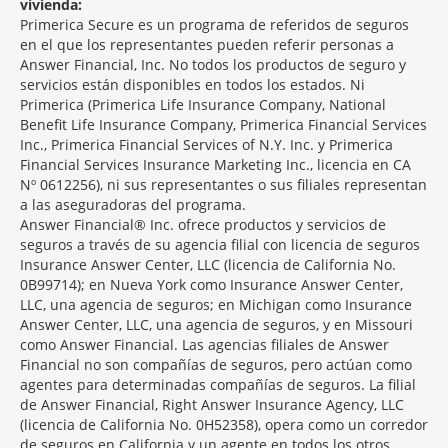
vivienda:
Primerica Secure es un programa de referidos de seguros
en el que los representantes pueden referir personas a
Answer Financial, Inc. No todos los productos de seguro y
servicios están disponibles en todos los estados. Ni
Primerica (Primerica Life Insurance Company, National
Benefit Life Insurance Company, Primerica Financial Services
Inc., Primerica Financial Services of N.Y. Inc. y Primerica
Financial Services Insurance Marketing Inc., licencia en CA
Nº 0612256), ni sus representantes o sus filiales representan
a las aseguradoras del programa.
Answer Financial® Inc. ofrece productos y servicios de
seguros a través de su agencia filial con licencia de seguros
Insurance Answer Center, LLC (licencia de California No.
0B99714); en Nueva York como Insurance Answer Center,
LLC, una agencia de seguros; en Michigan como Insurance
Answer Center, LLC, una agencia de seguros, y en Missouri
como Answer Financial. Las agencias filiales de Answer
Financial no son compañías de seguros, pero actúan como
agentes para determinadas compañías de seguros. La filial
de Answer Financial, Right Answer Insurance Agency, LLC
(licencia de California No. 0H52358), opera como un corredor
de seguros en California y un agente en todos los otros