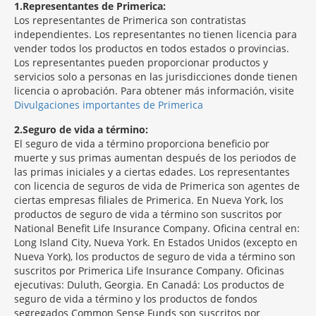
1
Representantes de Primerica:
Los representantes de Primerica son contratistas
independientes. Los representantes no tienen licencia para
vender todos los productos en todos estados o provincias.
Los representantes pueden proporcionar productos y
servicios solo a personas en las jurisdicciones donde tienen
licencia o aprobación. Para obtener más información, visite
Divulgaciones importantes de Primerica
2
Seguro de vida a término:
El seguro de vida a término proporciona beneficio por
muerte y sus primas aumentan después de los periodos de
las primas iniciales y a ciertas edades. Los representantes
con licencia de seguros de vida de Primerica son agentes de
ciertas empresas filiales de Primerica. En Nueva York, los
productos de seguro de vida a término son suscritos por
National Benefit Life Insurance Company. Oficina central en:
Long Island City, Nueva York. En Estados Unidos (excepto en
Nueva York), los productos de seguro de vida a término son
suscritos por Primerica Life Insurance Company. Oficinas
ejecutivas: Duluth, Georgia. En Canadá: Los productos de
seguro de vida a término y los productos de fondos
segregados Common Sense Funds son suscritos por