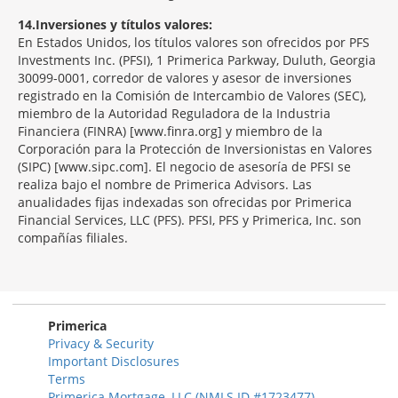
14
Inversiones y títulos valores:
En Estados Unidos, los títulos valores son ofrecidos por PFS
Investments Inc. (PFSI), 1 Primerica Parkway, Duluth, Georgia
30099-0001, corredor de valores y asesor de inversiones
registrado en la Comisión de Intercambio de Valores (SEC),
miembro de la Autoridad Reguladora de la Industria
Financiera (FINRA) [www.finra.org] y miembro de la
Corporación para la Protección de Inversionistas en Valores
(SIPC) [www.sipc.com]. El negocio de asesoría de PFSI se
realiza bajo el nombre de Primerica Advisors. Las
anualidades fijas indexadas son ofrecidas por Primerica
Financial Services, LLC (PFS). PFSI, PFS y Primerica, Inc. son
compañías filiales.
Morgage
Disclosures
Section
Primerica
Privacy & Security
Important Disclosures
Terms
Primerica Mortgage, LLC (NMLS ID #1723477)