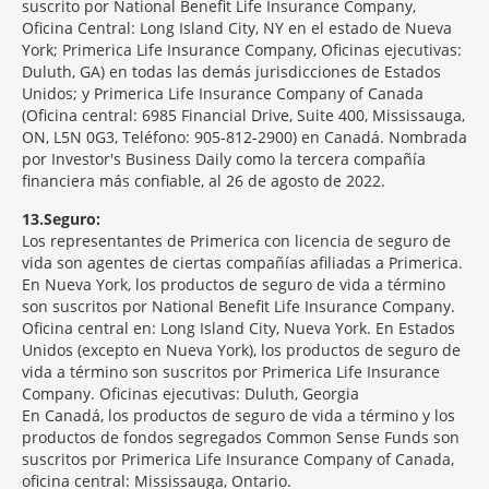
suscrito por National Benefit Life Insurance Company,
Oficina Central: Long Island City, NY en el estado de Nueva
York; Primerica Life Insurance Company, Oficinas ejecutivas:
Duluth, GA) en todas las demás jurisdicciones de Estados
Unidos; y Primerica Life Insurance Company of Canada
(Oficina central: 6985 Financial Drive, Suite 400, Mississauga,
ON, L5N 0G3, Teléfono: 905-812-2900) en Canadá. Nombrada
por Investor's Business Daily como la tercera compañía
financiera más confiable, al 26 de agosto de 2022.
13
Seguro:
Los representantes de Primerica con licencia de seguro de
vida son agentes de ciertas compañías afiliadas a Primerica.
En Nueva York, los productos de seguro de vida a término
son suscritos por National Benefit Life Insurance Company.
Oficina central en: Long Island City, Nueva York. En Estados
Unidos (excepto en Nueva York), los productos de seguro de
vida a término son suscritos por Primerica Life Insurance
Company. Oficinas ejecutivas: Duluth, Georgia
En Canadá, los productos de seguro de vida a término y los
productos de fondos segregados Common Sense Funds son
suscritos por Primerica Life Insurance Company of Canada,
oficina central: Mississauga, Ontario.