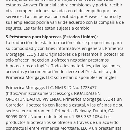
estados. Answer Financial cobra comisiones y podría recibir
otras compensaciones basadas en el desempeño por sus
servicios. La compensación recibida por Answer Financial y
sus empleados podría variar de acuerdo con la compañía de
seguros. Las tarifas están sujetas a cambio.
5
Préstamos para hipotecas (Estados Unidos):
La traducción de esta información solo se proporciona para
su comodidad y con fines informativos en general. Primerica
Mortgage, LLC y sus Originadores de préstamos hipotecarios
solo ofrecen, negocian u ofrecen negociar préstamos
hipotecarios en inglés. Todos los materiales, divulgaciones,
acuerdos y documentación de cierre del Prestamista y de
Primerica Mortgage, LLC solo están disponibles en inglés.
Primerica Mortgage, LLC, NMLS ID No. 1723477
(https://nmlsconsumeraccess.org). IGUALDAD EN
OPORTUNIDAD DE VIVIENDA. Primerica Mortgage, LLC es un
Corredor Hipotecario con licencia estatal, y las oficinas de su
sede se encuentran en 1 Primerica Parkway, Duluth, GA
30099-0001. Número de teléfono: 1-855-357-1054. Los
productos hipotecarios se ofrecen a través de un acuerdo
contractual entre Primerica Mortgage, LLC y un prestamista