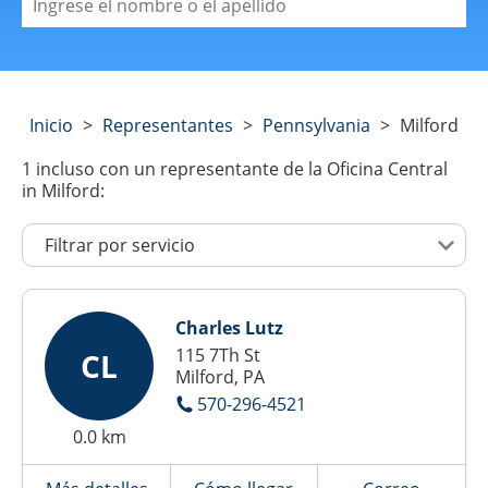
Inicio
>
Representantes
>
Pennsylvania
>
Milford
1
incluso con un representante de la Oficina Central
in Milford:
Charles Lutz
115 7Th St
CL
Milford, PA
570-296-4521
0.0 km