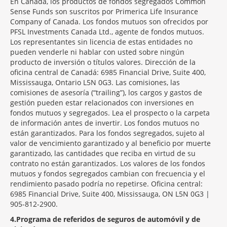
En Canadá, los productos de fondos segregados Common
Sense Funds son suscritos por Primerica Life Insurance
Company of Canada. Los fondos mutuos son ofrecidos por
PFSL Investments Canada Ltd., agente de fondos mutuos.
Los representantes sin licencia de estas entidades no
pueden venderle ni hablar con usted sobre ningún
producto de inversión o títulos valores. Dirección de la
oficina central de Canadá: 6985 Financial Drive, Suite 400,
Mississauga, Ontario L5N 0G3. Las comisiones, las
comisiones de asesoría (“trailing”), los cargos y gastos de
gestión pueden estar relacionados con inversiones en
fondos mutuos y segregados. Lea el prospecto o la carpeta
de información antes de invertir. Los fondos mutuos no
están garantizados. Para los fondos segregados, sujeto al
valor de vencimiento garantizado y al beneficio por muerte
garantizado, las cantidades que reciba en virtud de su
contrato no están garantizados. Los valores de los fondos
mutuos y fondos segregados cambian con frecuencia y el
rendimiento pasado podría no repetirse. Oficina central:
6985 Financial Drive, Suite 400, Mississauga, ON L5N 0G3 |
905-812-2900.
4
Programa de referidos de seguros de automóvil y de