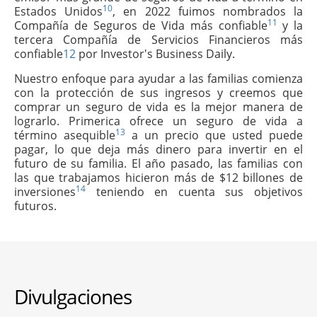
10
Estados Unidos
, en 2022 fuimos nombrados la
11
Compañía de Seguros de Vida más confiable
y la
tercera Compañía de Servicios Financieros más
confiable
12
por Investor's Business Daily.
Nuestro enfoque para ayudar a las familias comienza
con la protección de sus ingresos y creemos que
comprar un seguro de vida es la mejor manera de
lograrlo. Primerica ofrece un seguro de vida a
13
término asequible
a un precio que usted puede
pagar, lo que deja más dinero para invertir en el
futuro de su familia. El año pasado, las familias con
las que trabajamos hicieron más de $12 billones de
14
inversiones
teniendo en cuenta sus objetivos
futuros.
Divulgaciones