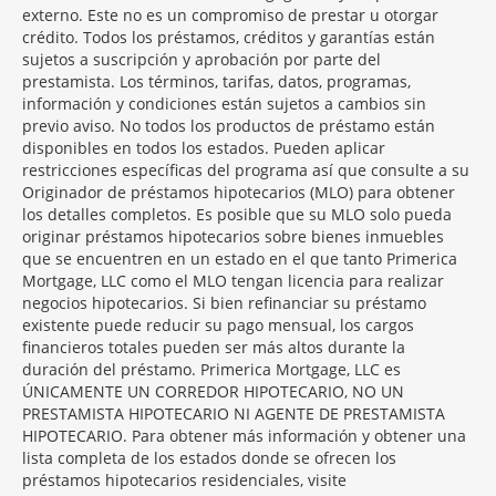
externo. Este no es un compromiso de prestar u otorgar
crédito. Todos los préstamos, créditos y garantías están
sujetos a suscripción y aprobación por parte del
prestamista. Los términos, tarifas, datos, programas,
información y condiciones están sujetos a cambios sin
previo aviso. No todos los productos de préstamo están
disponibles en todos los estados. Pueden aplicar
restricciones específicas del programa así que consulte a su
Originador de préstamos hipotecarios (MLO) para obtener
los detalles completos. Es posible que su MLO solo pueda
originar préstamos hipotecarios sobre bienes inmuebles
que se encuentren en un estado en el que tanto Primerica
Mortgage, LLC como el MLO tengan licencia para realizar
negocios hipotecarios. Si bien refinanciar su préstamo
existente puede reducir su pago mensual, los cargos
financieros totales pueden ser más altos durante la
duración del préstamo. Primerica Mortgage, LLC es
ÚNICAMENTE UN CORREDOR HIPOTECARIO, NO UN
PRESTAMISTA HIPOTECARIO NI AGENTE DE PRESTAMISTA
HIPOTECARIO. Para obtener más información y obtener una
lista completa de los estados donde se ofrecen los
préstamos hipotecarios residenciales, visite