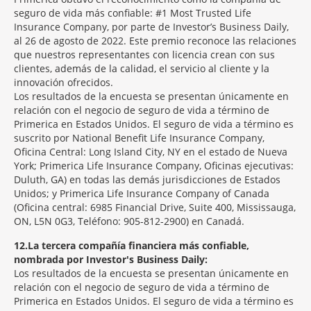
seguro de vida más confiable: #1 Most Trusted Life
Insurance Company, por parte de Investor’s Business Daily,
al 26 de agosto de 2022. Este premio reconoce las relaciones
que nuestros representantes con licencia crean con sus
clientes, además de la calidad, el servicio al cliente y la
innovación ofrecidos.
Los resultados de la encuesta se presentan únicamente en
relación con el negocio de seguro de vida a término de
Primerica en Estados Unidos. El seguro de vida a término es
suscrito por National Benefit Life Insurance Company,
Oficina Central: Long Island City, NY en el estado de Nueva
York; Primerica Life Insurance Company, Oficinas ejecutivas:
Duluth, GA) en todas las demás jurisdicciones de Estados
Unidos; y Primerica Life Insurance Company of Canada
(Oficina central: 6985 Financial Drive, Suite 400, Mississauga,
ON, L5N 0G3, Teléfono: 905-812-2900) en Canadá.
12
La tercera compañía financiera más confiable,
nombrada por Investor's Business Daily:
Los resultados de la encuesta se presentan únicamente en
relación con el negocio de seguro de vida a término de
Primerica en Estados Unidos. El seguro de vida a término es