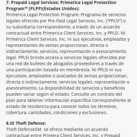
7
Prepaid Legal Services: Primerica Legal Protection
Program™ (PLPP)(Estados Unidos):
Primerica Legal Protection Program: Programa de servicios
legales ofrecido por Pre-Paid Legal Services, Inc. (“PPLSI”) o
su subsidiaria correspondiente, a través de un acuerdo
contractual entre Primerica Client Services, Inc. y PPLSI. Ni
Primerica Client Services, Inc. ni sus ejecutivos, empleados y
representantes de ventas proporcionan, directa o
indirectamente, servicios, representación o asesoramiento
legal. PPLSI brinda acceso a servicios legales ofrecidos por
una red de bufetes de abogados proveedores a través de
una participación basada en membresía. Ni PPLSI ni sus
ejecutivos, empleados o asociados de ventas proporcionan,
directa o indirectamente, servicios legales, representación o
asesoramiento. La disponibilidad de servicios y beneficios
pueden variar según el estado. Consulte un contrato del
plan para obtener información específica correspondiente al
estado de residencia para conocer todos los términos,
cobertura, cantidades, condiciones y exclusiones.
8
ID Theft Defense:
Theft Defense
SM
se ofrece mediante un acuerdo
contractual entre Primera Client Services, Inc. y Prepaid