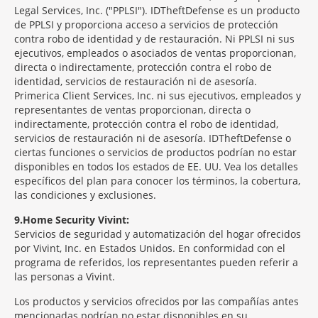
Legal Services, Inc. ("PPLSI"). IDTheftDefense es un producto
de PPLSI y proporciona acceso a servicios de protección
contra robo de identidad y de restauración. Ni PPLSI ni sus
ejecutivos, empleados o asociados de ventas proporcionan,
directa o indirectamente, protección contra el robo de
identidad, servicios de restauración ni de asesoría.
Primerica Client Services, Inc. ni sus ejecutivos, empleados y
representantes de ventas proporcionan, directa o
indirectamente, protección contra el robo de identidad,
servicios de restauración ni de asesoría. IDTheftDefense o
ciertas funciones o servicios de productos podrían no estar
disponibles en todos los estados de EE. UU. Vea los detalles
específicos del plan para conocer los términos, la cobertura,
las condiciones y exclusiones.
9
Home Security Vivint:
Servicios de seguridad y automatización del hogar ofrecidos
por Vivint, Inc. en Estados Unidos. En conformidad con el
programa de referidos, los representantes pueden referir a
las personas a Vivint.
Los productos y servicios ofrecidos por las compañías antes
mencionadas podrían no estar disponibles en su