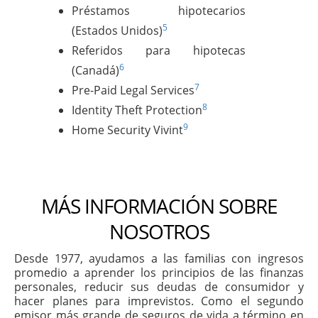
Préstamos hipotecarios
5
(Estados Unidos)
Referidos para hipotecas
6
(Canadá)
7
Pre-Paid Legal Services
8
Identity Theft Protection
9
Home Security Vivint
MÁS INFORMACIÓN SOBRE
NOSOTROS
Desde 1977, ayudamos a las familias con ingresos
promedio a aprender los principios de las finanzas
personales, reducir sus deudas de consumidor y
hacer planes para imprevistos. Como el segundo
emisor más grande de seguros de vida a término en