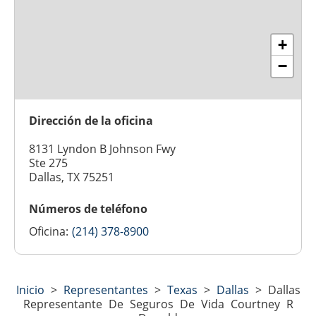
+
−
Dirección de la oficina
8131 Lyndon B Johnson Fwy
Ste 275
Dallas, TX 75251
Números de teléfono
Oficina:
(214) 378-8900
Inicio
>
Representantes
>
Texas
>
Dallas
>
Dallas
Representante De Seguros De Vida Courtney R