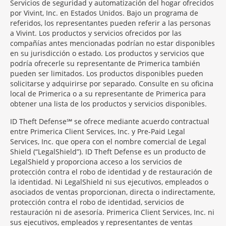
Servicios de seguridad y automatización del hogar ofrecidos
por Vivint, Inc. en Estados Unidos. Bajo un programa de
referidos, los representantes pueden referir a las personas
a Vivint. Los productos y servicios ofrecidos por las
compañías antes mencionadas podrían no estar disponibles
en su jurisdicción o estado. Los productos y servicios que
podría ofrecerle su representante de Primerica también
pueden ser limitados. Los productos disponibles pueden
solicitarse y adquirirse por separado. Consulte en su oficina
local de Primerica o a su representante de Primerica para
obtener una lista de los productos y servicios disponibles.
ID Theft Defense℠ se ofrece mediante acuerdo contractual
entre Primerica Client Services, Inc. y Pre-Paid Legal
Services, Inc. que opera con el nombre comercial de Legal
Shield (“LegalShield”). ID Theft Defense es un producto de
LegalShield y proporciona acceso a los servicios de
protección contra el robo de identidad y de restauración de
la identidad. Ni LegalShield ni sus ejecutivos, empleados o
asociados de ventas proporcionan, directa o indirectamente,
protección contra el robo de identidad, servicios de
restauración ni de asesoría. Primerica Client Services, Inc. ni
sus ejecutivos, empleados y representantes de ventas