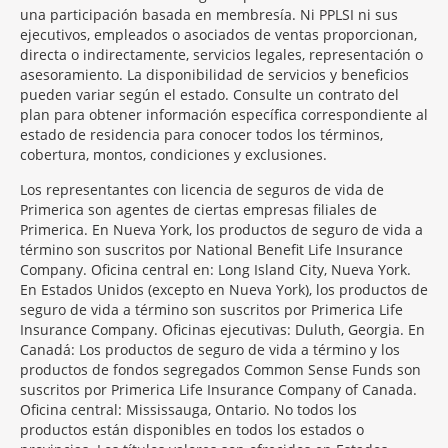
una participación basada en membresía. Ni PPLSI ni sus
ejecutivos, empleados o asociados de ventas proporcionan,
directa o indirectamente, servicios legales, representación o
asesoramiento. La disponibilidad de servicios y beneficios
pueden variar según el estado. Consulte un contrato del
plan para obtener información específica correspondiente al
estado de residencia para conocer todos los términos,
cobertura, montos, condiciones y exclusiones.
Morgage
Los representantes con licencia de seguros de vida de
Disclosures
Primerica son agentes de ciertas empresas filiales de
Section
Primerica. En Nueva York, los productos de seguro de vida a
término son suscritos por National Benefit Life Insurance
Company. Oficina central en: Long Island City, Nueva York.
En Estados Unidos (excepto en Nueva York), los productos de
seguro de vida a término son suscritos por Primerica Life
Insurance Company. Oficinas ejecutivas: Duluth, Georgia. En
Canadá: Los productos de seguro de vida a término y los
productos de fondos segregados Common Sense Funds son
suscritos por Primerica Life Insurance Company of Canada.
Oficina central: Mississauga, Ontario. No todos los
productos están disponibles en todos los estados o