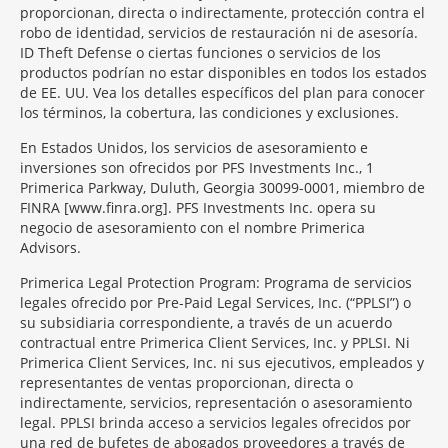
proporcionan, directa o indirectamente, protección contra el
robo de identidad, servicios de restauración ni de asesoría.
ID Theft Defense o ciertas funciones o servicios de los
productos podrían no estar disponibles en todos los estados
de EE. UU. Vea los detalles específicos del plan para conocer
los términos, la cobertura, las condiciones y exclusiones.
En Estados Unidos, los servicios de asesoramiento e
inversiones son ofrecidos por PFS Investments Inc., 1
Primerica Parkway, Duluth, Georgia 30099-0001, miembro de
FINRA [www.finra.org]. PFS Investments Inc. opera su
negocio de asesoramiento con el nombre Primerica
Advisors.
Primerica Legal Protection Program: Programa de servicios
legales ofrecido por Pre-Paid Legal Services, Inc. (“PPLSI”) o
su subsidiaria correspondiente, a través de un acuerdo
contractual entre Primerica Client Services, Inc. y PPLSI. Ni
Primerica Client Services, Inc. ni sus ejecutivos, empleados y
representantes de ventas proporcionan, directa o
indirectamente, servicios, representación o asesoramiento
legal. PPLSI brinda acceso a servicios legales ofrecidos por
una red de bufetes de abogados proveedores a través de