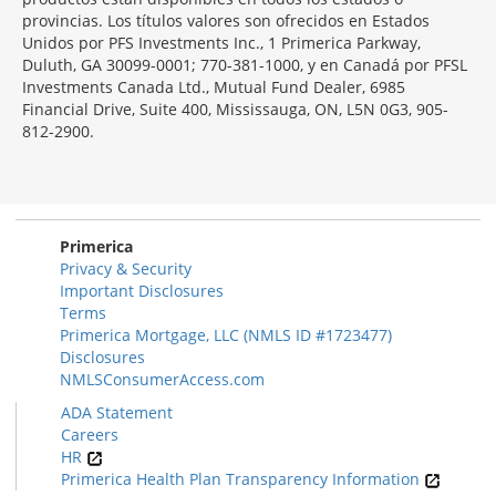
provincias. Los títulos valores son ofrecidos en Estados
Unidos por PFS Investments Inc., 1 Primerica Parkway,
Duluth, GA 30099-0001; 770-381-1000, y en Canadá por PFSL
Investments Canada Ltd., Mutual Fund Dealer, 6985
Financial Drive, Suite 400, Mississauga, ON, L5N 0G3, 905-
812-2900.
Primerica
Privacy & Security
Important Disclosures
Terms
Primerica Mortgage, LLC (NMLS ID #1723477)
Disclosures
NMLSConsumerAccess.com
ADA Statement
Careers
HR
Primerica Health Plan Transparency Information