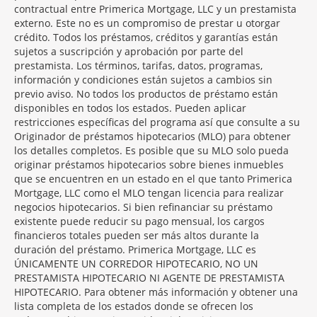
contractual entre Primerica Mortgage, LLC y un prestamista
externo. Este no es un compromiso de prestar u otorgar
crédito. Todos los préstamos, créditos y garantías están
sujetos a suscripción y aprobación por parte del
prestamista. Los términos, tarifas, datos, programas,
información y condiciones están sujetos a cambios sin
previo aviso. No todos los productos de préstamo están
disponibles en todos los estados. Pueden aplicar
restricciones específicas del programa así que consulte a su
Originador de préstamos hipotecarios (MLO) para obtener
los detalles completos. Es posible que su MLO solo pueda
originar préstamos hipotecarios sobre bienes inmuebles
que se encuentren en un estado en el que tanto Primerica
Mortgage, LLC como el MLO tengan licencia para realizar
negocios hipotecarios. Si bien refinanciar su préstamo
existente puede reducir su pago mensual, los cargos
financieros totales pueden ser más altos durante la
duración del préstamo. Primerica Mortgage, LLC es
ÚNICAMENTE UN CORREDOR HIPOTECARIO, NO UN
PRESTAMISTA HIPOTECARIO NI AGENTE DE PRESTAMISTA
HIPOTECARIO. Para obtener más información y obtener una
lista completa de los estados donde se ofrecen los