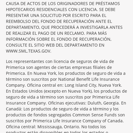
CAUSA DE ACTOS DE LOS ORIGINADORES DE PRÉSTAMOS
HIPOTECARIOS RESIDENCIALES CON LICENCIA. SE DEBE
PRESENTAR UNA SOLICITUD POR ESCRITO PARA EL
REEMBOLSO DEL FONDO DE RECUPERACIÓN ANTE EL
DEPARTAMENTO, QUE PROCEDERÁ A INVESTIGARLA ANTES
DE REALIZAR EL PAGO DE UN RECLAMO. PARA MÁS
INFORMACIÓN SOBRE EL FONDO DE RECUPERACIÓN,
CONSULTE EL SITIO WEB DEL DEPARTAMENTO EN
WWW.SML.TEXAS.GOV.
Los representantes con licencia de seguros de vida de
Primerica son agentes de ciertas empresas filiales de
Primerica. En Nueva York, los productos de seguro de vida a
término son suscritos por National Benefit Life Insurance
Company. Oficina central en: Long Island City, Nueva York.
En Estados Unidos (excepto en Nueva York), los productos de
seguro de vida a término son suscritos por Primerica Life
Insurance Company. Oficinas ejecutivas: Duluth, Georgia. En
Canadá: Los productos de seguro de vida a término y los
productos de fondos segregados Common Sense Funds son
suscritos por Primerica Life Insurance Company of Canada.
Oficina central: Mississauga, Ontario. No todos los
productos están disponibles en todos los estados o