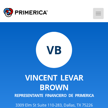
Togg
Men
VB
VINCENT LEVAR
BROWN
REPRESENTANTE FINANCIERO DE PRIMERICA
3309 Elm St Suite 110-283, Dallas, TX 75226