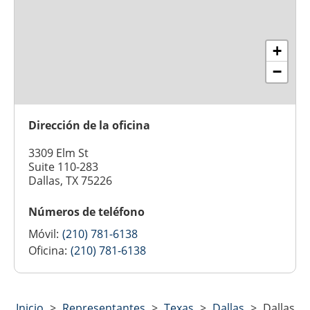
+
−
Dirección de la oficina
3309 Elm St
Suite 110-283
Dallas, TX 75226
Números de teléfono
Móvil:
(210) 781-6138
Oficina:
(210) 781-6138
Inicio
>
Representantes
>
Texas
>
Dallas
>
Dallas