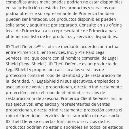
compañías antes mencionadas podrían no estar disponibles
en su jurisdicción o estado. Los productos y servicios que
podría ofrecerle su representante de Primerica también
pueden ser limitados. Los productos disponibles pueden
solicitarse y adquirirse por separado. Consulte en su oficina
local de Primerica o a su representante de Primerica para
obtener una lista de los productos y servicios disponibles.
ID Theft Defense℠ se ofrece mediante acuerdo contractual
entre Primerica Client Services, Inc. y Pre-Paid Legal
Services, Inc. que opera con el nombre comercial de Legal
Shield (“LegalShield”). ID Theft Defense es un producto de
LegalShield y proporciona acceso a los servicios de
protección contra el robo de identidad y de restauración de
la identidad. Ni LegalShield ni sus ejecutivos, empleados o
asociados de ventas proporcionan, directa o indirectamente,
protección contra el robo de identidad, servicios de
restauración ni de asesoría. Primerica Client Services, Inc. ni
sus ejecutivos, empleados y representantes de ventas
proporcionan, directa o indirectamente, protección contra el
robo de identidad, servicios de restauración ni de asesoría.
ID Theft Defense o ciertas funciones o servicios de los
productos podrían no estar disponibles en todos los estados