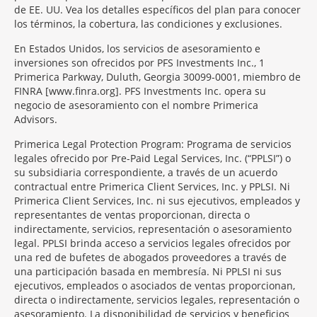
de EE. UU. Vea los detalles específicos del plan para conocer
los términos, la cobertura, las condiciones y exclusiones.
En Estados Unidos, los servicios de asesoramiento e
inversiones son ofrecidos por PFS Investments Inc., 1
Primerica Parkway, Duluth, Georgia 30099-0001, miembro de
FINRA [www.finra.org]. PFS Investments Inc. opera su
negocio de asesoramiento con el nombre Primerica
Advisors.
Primerica Legal Protection Program: Programa de servicios
legales ofrecido por Pre-Paid Legal Services, Inc. (“PPLSI”) o
su subsidiaria correspondiente, a través de un acuerdo
contractual entre Primerica Client Services, Inc. y PPLSI. Ni
Primerica Client Services, Inc. ni sus ejecutivos, empleados y
representantes de ventas proporcionan, directa o
indirectamente, servicios, representación o asesoramiento
legal. PPLSI brinda acceso a servicios legales ofrecidos por
una red de bufetes de abogados proveedores a través de
una participación basada en membresía. Ni PPLSI ni sus
ejecutivos, empleados o asociados de ventas proporcionan,
directa o indirectamente, servicios legales, representación o
asesoramiento. La disponibilidad de servicios y beneficios