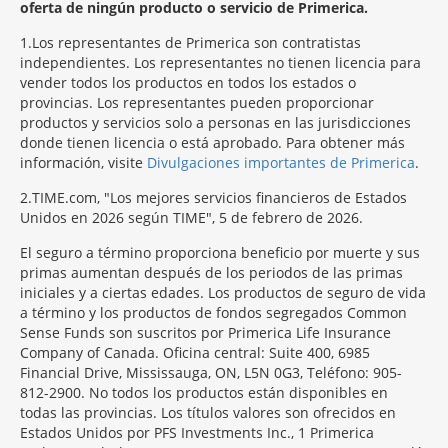
oferta de ningún producto o servicio de Primerica.
1
Los representantes de Primerica son contratistas
independientes. Los representantes no tienen licencia para
vender todos los productos en todos los estados o
provincias. Los representantes pueden proporcionar
productos y servicios solo a personas en las jurisdicciones
donde tienen licencia o está aprobado. Para obtener más
información, visite
Divulgaciones importantes de Primerica
.
2
TIME.com, "Los mejores servicios financieros de Estados
Unidos en 2026 según TIME", 5 de febrero de 2026.
El seguro a término proporciona beneficio por muerte y sus
primas aumentan después de los periodos de las primas
iniciales y a ciertas edades. Los productos de seguro de vida
a término y los productos de fondos segregados Common
Sense Funds son suscritos por Primerica Life Insurance
Company of Canada. Oficina central: Suite 400, 6985
Financial Drive, Mississauga, ON, L5N 0G3, Teléfono: 905-
812-2900. No todos los productos están disponibles en
todas las provincias. Los títulos valores son ofrecidos en
Estados Unidos por PFS Investments Inc., 1 Primerica