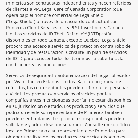
Primerica son contratistas independientes y hacen referidos
de clientes a PPL Legal Care of Canada Corporation (que
opera bajo el nombre comercial de LegalShield
(“LegalShield”) a través de un acuerdo contractual con
Primerica Client Services Inc. y PFSL Investments Canada
Ltd. Los servicios de ID Theft Defense℠ (IDTD) están
disponibles en todo Canadá, excepto Quebec. LegalShield
proporciona acceso a servicios de protección contra robo de
identidad y de restauración. Consulte un plan de servicios
de IDTD para conocer todos los términos, la cobertura, las
condiciones y las limitaciones.
Servicios de seguridad y automatización del hogar ofrecidos
por Vivint, Inc. en Estados Unidos. Bajo un programa de
referidos, los representantes pueden referir a las personas
a Vivint. Los productos y servicios ofrecidos por las
compañías antes mencionadas podrían no estar disponibles
en su jurisdicción o estado. Los productos y servicios que
podría ofrecerle su representante de Primerica también
pueden ser limitados. Los productos disponibles pueden
solicitarse y adquirirse por separado. Consulte en su oficina
local de Primerica o a su representante de Primerica para
obtener una lista de los productos y servicios disponibles.