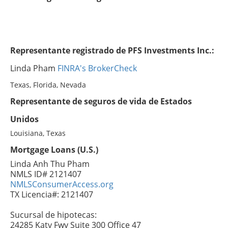
Representante registrado de PFS Investments Inc.:
Linda Pham
FINRA's BrokerCheck
Texas, Florida, Nevada
Representante de seguros de vida de Estados
Unidos
Louisiana, Texas
Mortgage Loans (U.S.)
Linda Anh Thu Pham
NMLS ID# 2121407
NMLSConsumerAccess.org
TX Licencia#: 2121407
Sucursal de hipotecas:
24285 Katy Fwy Suite 300 Office 47