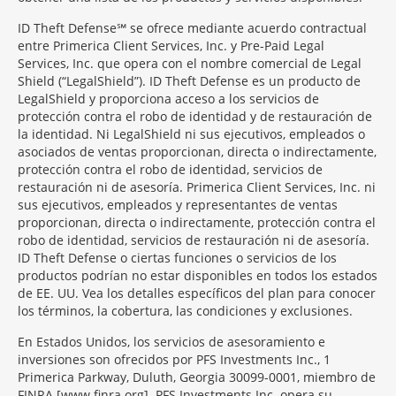
ID Theft Defense℠ se ofrece mediante acuerdo contractual
entre Primerica Client Services, Inc. y Pre-Paid Legal
Services, Inc. que opera con el nombre comercial de Legal
Shield (“LegalShield”). ID Theft Defense es un producto de
LegalShield y proporciona acceso a los servicios de
protección contra el robo de identidad y de restauración de
la identidad. Ni LegalShield ni sus ejecutivos, empleados o
asociados de ventas proporcionan, directa o indirectamente,
protección contra el robo de identidad, servicios de
restauración ni de asesoría. Primerica Client Services, Inc. ni
sus ejecutivos, empleados y representantes de ventas
proporcionan, directa o indirectamente, protección contra el
robo de identidad, servicios de restauración ni de asesoría.
ID Theft Defense o ciertas funciones o servicios de los
productos podrían no estar disponibles en todos los estados
de EE. UU. Vea los detalles específicos del plan para conocer
los términos, la cobertura, las condiciones y exclusiones.
En Estados Unidos, los servicios de asesoramiento e
inversiones son ofrecidos por PFS Investments Inc., 1
Primerica Parkway, Duluth, Georgia 30099-0001, miembro de
FINRA [www.finra.org]. PFS Investments Inc. opera su