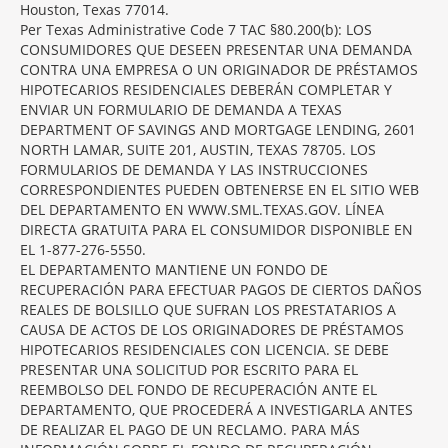
Houston, Texas 77014.
Per Texas Administrative Code 7 TAC §80.200(b): LOS
CONSUMIDORES QUE DESEEN PRESENTAR UNA DEMANDA
CONTRA UNA EMPRESA O UN ORIGINADOR DE PRÉSTAMOS
HIPOTECARIOS RESIDENCIALES DEBERÁN COMPLETAR Y
ENVIAR UN FORMULARIO DE DEMANDA A TEXAS
DEPARTMENT OF SAVINGS AND MORTGAGE LENDING, 2601
NORTH LAMAR, SUITE 201, AUSTIN, TEXAS 78705. LOS
FORMULARIOS DE DEMANDA Y LAS INSTRUCCIONES
CORRESPONDIENTES PUEDEN OBTENERSE EN EL SITIO WEB
DEL DEPARTAMENTO EN WWW.SML.TEXAS.GOV. LÍNEA
DIRECTA GRATUITA PARA EL CONSUMIDOR DISPONIBLE EN
EL 1-877-276-5550.
EL DEPARTAMENTO MANTIENE UN FONDO DE
RECUPERACIÓN PARA EFECTUAR PAGOS DE CIERTOS DAÑOS
REALES DE BOLSILLO QUE SUFRAN LOS PRESTATARIOS A
CAUSA DE ACTOS DE LOS ORIGINADORES DE PRÉSTAMOS
HIPOTECARIOS RESIDENCIALES CON LICENCIA. SE DEBE
PRESENTAR UNA SOLICITUD POR ESCRITO PARA EL
REEMBOLSO DEL FONDO DE RECUPERACIÓN ANTE EL
DEPARTAMENTO, QUE PROCEDERÁ A INVESTIGARLA ANTES
DE REALIZAR EL PAGO DE UN RECLAMO. PARA MÁS