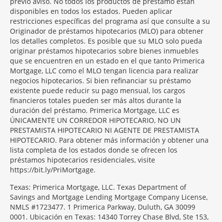
previo aviso. No todos los productos de préstamo están
disponibles en todos los estados. Pueden aplicar
restricciones específicas del programa así que consulte a su
Originador de préstamos hipotecarios (MLO) para obtener
los detalles completos. Es posible que su MLO solo pueda
originar préstamos hipotecarios sobre bienes inmuebles
que se encuentren en un estado en el que tanto Primerica
Mortgage, LLC como el MLO tengan licencia para realizar
negocios hipotecarios. Si bien refinanciar su préstamo
existente puede reducir su pago mensual, los cargos
financieros totales pueden ser más altos durante la
duración del préstamo. Primerica Mortgage, LLC es
ÚNICAMENTE UN CORREDOR HIPOTECARIO, NO UN
PRESTAMISTA HIPOTECARIO NI AGENTE DE PRESTAMISTA
HIPOTECARIO. Para obtener más información y obtener una
lista completa de los estados donde se ofrecen los
préstamos hipotecarios residenciales, visite
https://bit.ly/PriMortgage.
Texas: Primerica Mortgage, LLC. Texas Department of
Savings and Mortgage Lending Mortgage Company License,
NMLS #1723477. 1 Primerica Parkway, Duluth, GA 30099
0001. Ubicación en Texas: 14340 Torrey Chase Blvd, Ste 153,