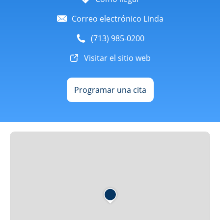
Correo electrónico Linda
(713) 985-0200
Visitar el sitio web
Programar una cita