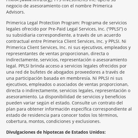
negocio de asesoramiento con el nombre Primerica
Advisors.
Primerica Legal Protection Program: Programa de servicios
legales ofrecido por Pre-Paid Legal Services, Inc. (“PPLSI”) o
su subsidiaria correspondiente, a través de un acuerdo
contractual entre Primerica Client Services, Inc. y PPLSI. Ni
Primerica Client Services, Inc. ni sus ejecutivos, empleados y
representantes de ventas proporcionan, directa o
indirectamente, servicios, representación o asesoramiento
legal. PPLSI brinda acceso a servicios legales ofrecidos por
una red de bufetes de abogados proveedores a través de
una participación basada en membresía. Ni PPLSI ni sus
ejecutivos, empleados o asociados de ventas proporcionan,
directa o indirectamente, servicios legales, representación o
asesoramiento. La disponibilidad de servicios y beneficios
pueden variar según el estado. Consulte un contrato del
plan para obtener información específica correspondiente al
estado de residencia para conocer todos los términos,
cobertura, montos, condiciones y exclusiones.
Morgage
Divulgaciones de hipotecas de Estados Unidos:
Disclosures