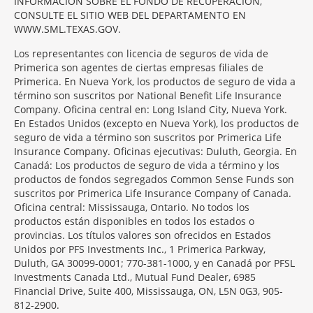
INFORMACIÓN SOBRE EL FONDO DE RECUPERACIÓN,
CONSULTE EL SITIO WEB DEL DEPARTAMENTO EN
WWW.SML.TEXAS.GOV.
Los representantes con licencia de seguros de vida de
Primerica son agentes de ciertas empresas filiales de
Primerica. En Nueva York, los productos de seguro de vida a
término son suscritos por National Benefit Life Insurance
Company. Oficina central en: Long Island City, Nueva York.
En Estados Unidos (excepto en Nueva York), los productos de
seguro de vida a término son suscritos por Primerica Life
Insurance Company. Oficinas ejecutivas: Duluth, Georgia. En
Canadá: Los productos de seguro de vida a término y los
productos de fondos segregados Common Sense Funds son
suscritos por Primerica Life Insurance Company of Canada.
Oficina central: Mississauga, Ontario. No todos los
productos están disponibles en todos los estados o
provincias. Los títulos valores son ofrecidos en Estados
Unidos por PFS Investments Inc., 1 Primerica Parkway,
Duluth, GA 30099-0001; 770-381-1000, y en Canadá por PFSL
Investments Canada Ltd., Mutual Fund Dealer, 6985
Financial Drive, Suite 400, Mississauga, ON, L5N 0G3, 905-
812-2900.