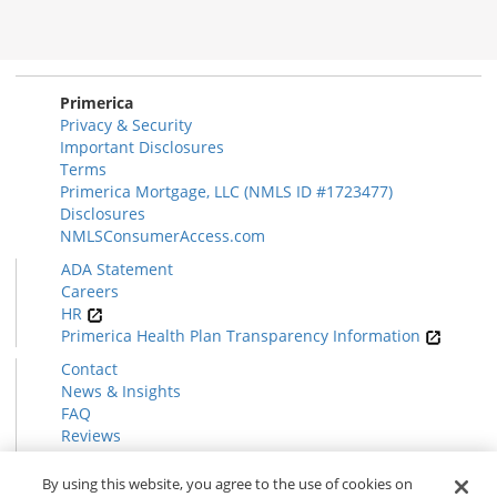
Primerica
Privacy & Security
Important Disclosures
Terms
Primerica Mortgage, LLC (NMLS ID #1723477)
Disclosures
NMLSConsumerAccess.com
ADA Statement
Careers
HR
Primerica Health Plan Transparency Information
Contact
News & Insights
FAQ
Reviews
Find a Rep
Form CRS
By using this website, you agree to the use of cookies on