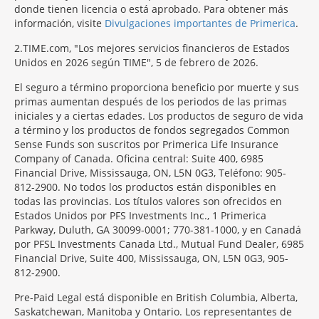
donde tienen licencia o está aprobado. Para obtener más
información, visite
Divulgaciones importantes de Primerica
.
2
TIME.com, "Los mejores servicios financieros de Estados
Unidos en 2026 según TIME", 5 de febrero de 2026.
El seguro a término proporciona beneficio por muerte y sus
primas aumentan después de los periodos de las primas
iniciales y a ciertas edades. Los productos de seguro de vida
a término y los productos de fondos segregados Common
Sense Funds son suscritos por Primerica Life Insurance
Company of Canada. Oficina central: Suite 400, 6985
Financial Drive, Mississauga, ON, L5N 0G3, Teléfono: 905-
812-2900. No todos los productos están disponibles en
todas las provincias. Los títulos valores son ofrecidos en
Estados Unidos por PFS Investments Inc., 1 Primerica
Parkway, Duluth, GA 30099-0001; 770-381-1000, y en Canadá
por PFSL Investments Canada Ltd., Mutual Fund Dealer, 6985
Financial Drive, Suite 400, Mississauga, ON, L5N 0G3, 905-
812-2900.
Pre-Paid Legal está disponible en British Columbia, Alberta,
Saskatchewan, Manitoba y Ontario. Los representantes de