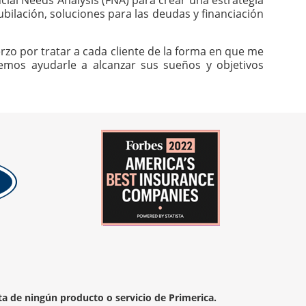
cial Needs Analysis (FNA) para crear una estrategia
ubilación, soluciones para las deudas y financiación
rzo por tratar a cada cliente de la forma en que me
odemos ayudarle a alcanzar sus sueños y objetivos
ta de ningún producto o servicio de Primerica.