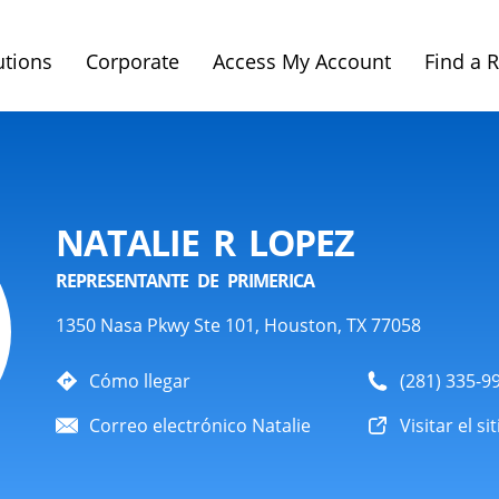
utions
Corporate
Access My Account
Find a 
NATALIE R LOPEZ
REPRESENTANTE DE PRIMERICA
1350 Nasa Pkwy Ste 101, Houston, TX 77058
Cómo llegar
(281) 335-9
Correo electrónico Natalie
Visitar el si