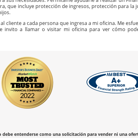
n a sus necesidades. Permítame ayudarle a realizar un Finan
ra, que incluye protección de ingresos, protección para la j
ijos.
al cliente a cada persona que ingresa a mi oficina. Me esfue
Le invito a llamar o visitar mi oficina para ver cómo p
no debe entenderse como una solicitación para vender ni una ofer