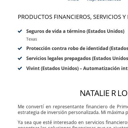
PRODUCTOS FINANCIEROS, SERVICIOS Y
Seguros de vida a término (Estados Unidos)
Texas
Protección contra robo de identidad (Estado
Servicios legales prepagados (Estados Unidos
Vivint (Estados Unidos) – Automatización int
NATALIE R L
Me convertí en representante financiero de Prim
estrategia de inversión personalizada. Mi máxima pr
Ya sea que esté interesado en servicios financier