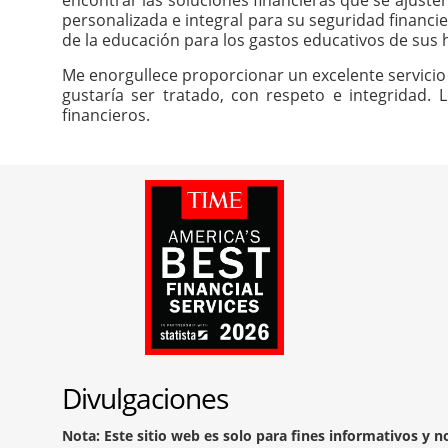
encontrar las soluciones financieras que se ajuste
personalizada e integral para su seguridad financie
de la educación para los gastos educativos de sus h
Me enorgullece proporcionar un excelente servicio 
gustaría ser tratado, con respeto e integridad. 
financieros.
Divulgaciones
Nota: Este sitio web es solo para fines informativos y 