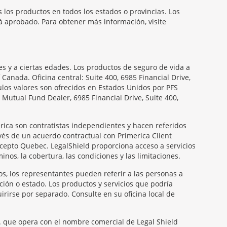
 los productos en todos los estados o provincias. Los
á aprobado. Para obtener más información, visite
s y a ciertas edades. Los productos de seguro de vida a
nada. Oficina central: Suite 400, 6985 Financial Drive,
ulos valores son ofrecidos en Estados Unidos por PFS
Mutual Fund Dealer, 6985 Financial Drive, Suite 400,
rica son contratistas independientes y hacen referidos
vés de un acuerdo contractual con Primerica Client
xcepto Quebec. LegalShield proporciona acceso a servicios
nos, la cobertura, las condiciones y las limitaciones.
os, los representantes pueden referir a las personas a
ción o estado. Los productos y servicios que podría
rirse por separado. Consulte en su oficina local de
nc. que opera con el nombre comercial de Legal Shield