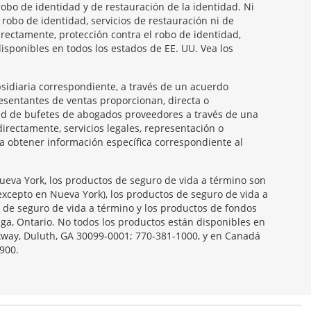
robo de identidad y de restauración de la identidad. Ni
 robo de identidad, servicios de restauración ni de
directamente, protección contra el robo de identidad,
disponibles en todos los estados de EE. UU. Vea los
ubsidiaria correspondiente, a través de un acuerdo
presentantes de ventas proporcionan, directa o
 red de bufetes de abogados proveedores a través de una
irectamente, servicios legales, representación o
ra obtener información específica correspondiente al
Nueva York, los productos de seguro de vida a término son
(excepto en Nueva York), los productos de seguro de vida a
s de seguro de vida a término y los productos de fondos
a, Ontario. No todos los productos están disponibles en
arkway, Duluth, GA 30099-0001; 770-381-1000, y en Canadá
900.