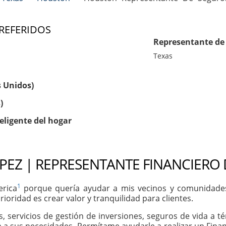
 REFERIDOS
Representante de 
Texas
s Unidos)
)
eligente del hogar
OPEZ | REPRESENTANTE FINANCIERO 
1
erica
porque quería ayudar a mis vecinos y comunidades 
ioridad es crear valor y tranquilidad para clientes.
os, servicios de gestión de inversiones, seguros de vida a