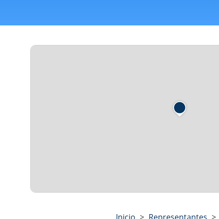
Inicio
>
Representantes