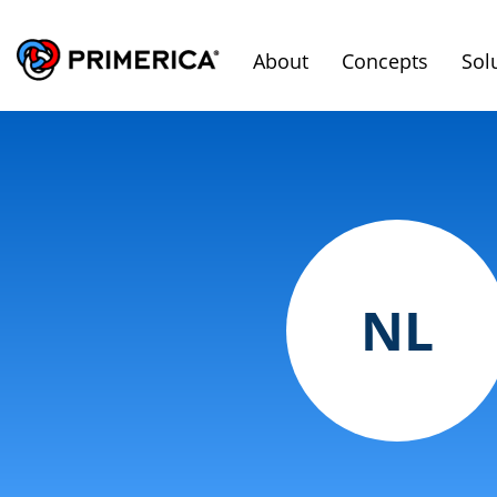
About
Concepts
Sol
NL