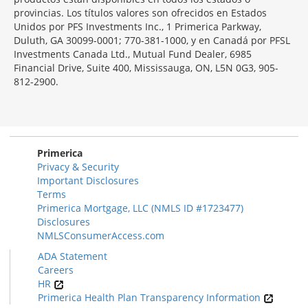
provincias. Los títulos valores son ofrecidos en Estados
Unidos por PFS Investments Inc., 1 Primerica Parkway,
Duluth, GA 30099-0001; 770-381-1000, y en Canadá por PFSL
Investments Canada Ltd., Mutual Fund Dealer, 6985
Financial Drive, Suite 400, Mississauga, ON, L5N 0G3, 905-
812-2900.
Primerica
Privacy & Security
Important Disclosures
Terms
Primerica Mortgage, LLC (NMLS ID #1723477)
Disclosures
NMLSConsumerAccess.com
ADA Statement
Careers
HR
Primerica Health Plan Transparency Information