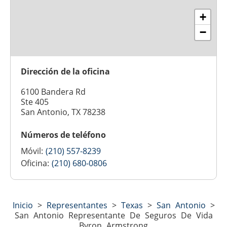
+
−
Dirección de la oficina
6100 Bandera Rd
Ste 405
San Antonio, TX 78238
Números de teléfono
Móvil:
(210) 557-8239
Oficina:
(210) 680-0806
Inicio
>
Representantes
>
Texas
>
San Antonio
>
San Antonio Representante De Seguros De Vida
Byron Armstrong