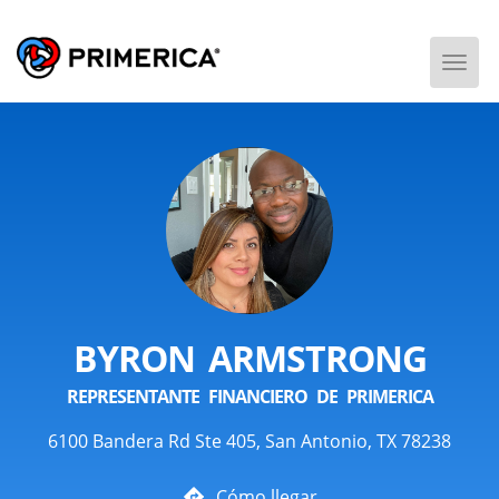
Togg
Men
BYRON ARMSTRONG
REPRESENTANTE FINANCIERO DE PRIMERICA
6100 Bandera Rd Ste 405, San Antonio, TX 78238
Cómo llegar