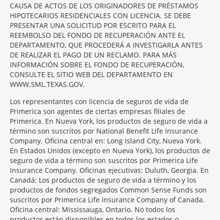
CAUSA DE ACTOS DE LOS ORIGINADORES DE PRÉSTAMOS
HIPOTECARIOS RESIDENCIALES CON LICENCIA. SE DEBE
PRESENTAR UNA SOLICITUD POR ESCRITO PARA EL
REEMBOLSO DEL FONDO DE RECUPERACIÓN ANTE EL
DEPARTAMENTO, QUE PROCEDERÁ A INVESTIGARLA ANTES
DE REALIZAR EL PAGO DE UN RECLAMO. PARA MÁS
INFORMACIÓN SOBRE EL FONDO DE RECUPERACIÓN,
CONSULTE EL SITIO WEB DEL DEPARTAMENTO EN
WWW.SML.TEXAS.GOV.
Los representantes con licencia de seguros de vida de
Primerica son agentes de ciertas empresas filiales de
Primerica. En Nueva York, los productos de seguro de vida a
término son suscritos por National Benefit Life Insurance
Company. Oficina central en: Long Island City, Nueva York.
En Estados Unidos (excepto en Nueva York), los productos de
seguro de vida a término son suscritos por Primerica Life
Insurance Company. Oficinas ejecutivas: Duluth, Georgia. En
Canadá: Los productos de seguro de vida a término y los
productos de fondos segregados Common Sense Funds son
suscritos por Primerica Life Insurance Company of Canada.
Oficina central: Mississauga, Ontario. No todos los
productos están disponibles en todos los estados o