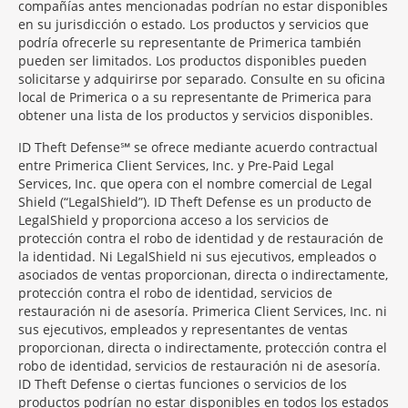
compañías antes mencionadas podrían no estar disponibles
en su jurisdicción o estado. Los productos y servicios que
podría ofrecerle su representante de Primerica también
pueden ser limitados. Los productos disponibles pueden
solicitarse y adquirirse por separado. Consulte en su oficina
local de Primerica o a su representante de Primerica para
obtener una lista de los productos y servicios disponibles.
ID Theft Defense℠ se ofrece mediante acuerdo contractual
entre Primerica Client Services, Inc. y Pre-Paid Legal
Services, Inc. que opera con el nombre comercial de Legal
Shield (“LegalShield”). ID Theft Defense es un producto de
LegalShield y proporciona acceso a los servicios de
protección contra el robo de identidad y de restauración de
la identidad. Ni LegalShield ni sus ejecutivos, empleados o
asociados de ventas proporcionan, directa o indirectamente,
protección contra el robo de identidad, servicios de
restauración ni de asesoría. Primerica Client Services, Inc. ni
sus ejecutivos, empleados y representantes de ventas
proporcionan, directa o indirectamente, protección contra el
robo de identidad, servicios de restauración ni de asesoría.
ID Theft Defense o ciertas funciones o servicios de los
productos podrían no estar disponibles en todos los estados