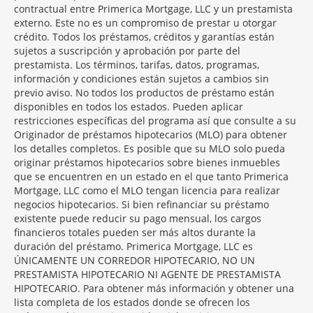
contractual entre Primerica Mortgage, LLC y un prestamista
externo. Este no es un compromiso de prestar u otorgar
crédito. Todos los préstamos, créditos y garantías están
sujetos a suscripción y aprobación por parte del
prestamista. Los términos, tarifas, datos, programas,
información y condiciones están sujetos a cambios sin
previo aviso. No todos los productos de préstamo están
disponibles en todos los estados. Pueden aplicar
restricciones específicas del programa así que consulte a su
Originador de préstamos hipotecarios (MLO) para obtener
los detalles completos. Es posible que su MLO solo pueda
originar préstamos hipotecarios sobre bienes inmuebles
que se encuentren en un estado en el que tanto Primerica
Mortgage, LLC como el MLO tengan licencia para realizar
negocios hipotecarios. Si bien refinanciar su préstamo
existente puede reducir su pago mensual, los cargos
financieros totales pueden ser más altos durante la
duración del préstamo. Primerica Mortgage, LLC es
ÚNICAMENTE UN CORREDOR HIPOTECARIO, NO UN
PRESTAMISTA HIPOTECARIO NI AGENTE DE PRESTAMISTA
HIPOTECARIO. Para obtener más información y obtener una
lista completa de los estados donde se ofrecen los