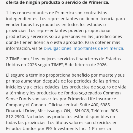
oferta de ningún producto o servicio de Primerica.
1
Los representantes de Primerica son contratistas
independientes. Los representantes no tienen licencia para
vender todos los productos en todos los estados o
provincias. Los representantes pueden proporcionar
productos y servicios solo a personas en las jurisdicciones
donde tienen licencia o está aprobado. Para obtener más
información, visite
Divulgaciones importantes de Primerica
.
2
TIME.com, "Los mejores servicios financieros de Estados
Unidos en 2026 según TIME", 5 de febrero de 2026.
El seguro a término proporciona beneficio por muerte y sus
primas aumentan después de los periodos de las primas
iniciales y a ciertas edades. Los productos de seguro de vida
a término y los productos de fondos segregados Common
Sense Funds son suscritos por Primerica Life Insurance
Company of Canada. Oficina central: Suite 400, 6985
Financial Drive, Mississauga, ON, L5N 0G3, Teléfono: 905-
812-2900. No todos los productos están disponibles en
todas las provincias. Los títulos valores son ofrecidos en
Estados Unidos por PFS Investments Inc., 1 Primerica