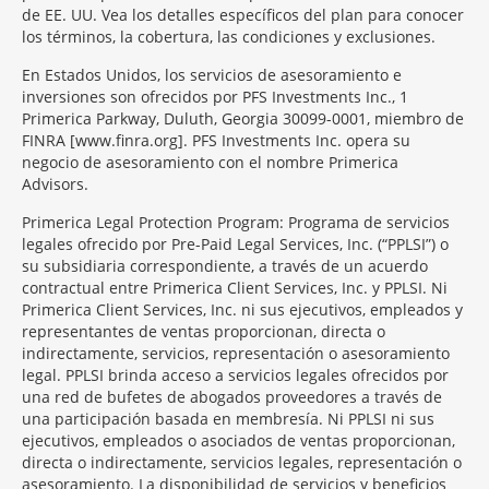
de EE. UU. Vea los detalles específicos del plan para conocer
los términos, la cobertura, las condiciones y exclusiones.
En Estados Unidos, los servicios de asesoramiento e
inversiones son ofrecidos por PFS Investments Inc., 1
Primerica Parkway, Duluth, Georgia 30099-0001, miembro de
FINRA [www.finra.org]. PFS Investments Inc. opera su
negocio de asesoramiento con el nombre Primerica
Advisors.
Primerica Legal Protection Program: Programa de servicios
legales ofrecido por Pre-Paid Legal Services, Inc. (“PPLSI”) o
su subsidiaria correspondiente, a través de un acuerdo
contractual entre Primerica Client Services, Inc. y PPLSI. Ni
Primerica Client Services, Inc. ni sus ejecutivos, empleados y
representantes de ventas proporcionan, directa o
indirectamente, servicios, representación o asesoramiento
legal. PPLSI brinda acceso a servicios legales ofrecidos por
una red de bufetes de abogados proveedores a través de
una participación basada en membresía. Ni PPLSI ni sus
ejecutivos, empleados o asociados de ventas proporcionan,
directa o indirectamente, servicios legales, representación o
asesoramiento. La disponibilidad de servicios y beneficios