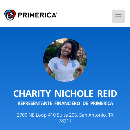
Togg
Men
CHARITY NICHOLE REID
REPRESENTANTE FINANCIERO DE PRIMERICA
2700 NE Loop 410 Suite 205, San Antonio, TX
78217