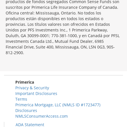
productos de fondos segregados Common Sense Funds son
suscritos por Primerica Life Insurance Company of Canada.
Oficina central: Mississauga, Ontario. No todos los
productos están disponibles en todos los estados o
provincias. Los títulos valores son ofrecidos en Estados
Unidos por PFS Investments Inc., 1 Primerica Parkway,
Duluth, GA 30099-0001; 770-381-1000, y en Canadá por PFSL
Investments Canada Ltd., Mutual Fund Dealer, 6985
Financial Drive, Suite 400, Mississauga, ON, L5N 0G3, 905-
812-2900.
Primerica
Privacy & Security
Important Disclosures
Terms
Primerica Mortgage, LLC (NMLS ID #1723477)
Disclosures
NMLSConsumerAccess.com
ADA Statement