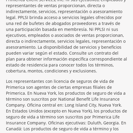
representantes de ventas proporcionan, directa o
indirectamente, servicios, representación o asesoramiento
legal. PPLSI brinda acceso a servicios legales ofrecidos por
una red de bufetes de abogados proveedores a través de
una participación basada en membresía. Ni PPLSI ni sus
ejecutivos, empleados o asociados de ventas proporcionan,
directa o indirectamente, servicios legales, representación o
asesoramiento. La disponibilidad de servicios y beneficios
pueden variar según el estado. Consulte un contrato del
plan para obtener información específica correspondiente al
estado de residencia para conocer todos los términos,
cobertura, montos, condiciones y exclusiones.
Morgage
Los representantes con licencia de seguros de vida de
Disclosures
Primerica son agentes de ciertas empresas filiales de
Section
Primerica. En Nueva York, los productos de seguro de vida a
término son suscritos por National Benefit Life Insurance
Company. Oficina central en: Long Island City, Nueva York.
En Estados Unidos (excepto en Nueva York), los productos de
seguro de vida a término son suscritos por Primerica Life
Insurance Company. Oficinas ejecutivas: Duluth, Georgia. En
Canadá: Los productos de seguro de vida a término y los