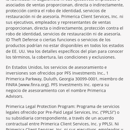
asociados de ventas proporcionan, directa o indirectamente,
protección contra el robo de identidad, servicios de
restauración ni de asesoría. Primerica Client Services, Inc. ni
sus ejecutivos, empleados y representantes de ventas
proporcionan, directa o indirectamente, protección contra el
robo de identidad, servicios de restauración ni de asesoría.
ID Theft Defense o ciertas funciones o servicios de los
productos podrían no estar disponibles en todos los estados
de EE. UU. Vea los detalles específicos del plan para conocer
los términos, la cobertura, las condiciones y exclusiones.
En Estados Unidos, los servicios de asesoramiento e
inversiones son ofrecidos por PFS Investments Inc., 1
Primerica Parkway, Duluth, Georgia 30099-0001, miembro de
FINRA [www.finra.org]. PFS Investments Inc. opera su
negocio de asesoramiento con el nombre Primerica
Advisors.
Primerica Legal Protection Program: Programa de servicios
legales ofrecido por Pre-Paid Legal Services, Inc. (“PPLSI”) o
su subsidiaria correspondiente, a través de un acuerdo
contractual entre Primerica Client Services, Inc. y PPLSI. Ni
Primerica Client Services, Inc. ni sus ejecutivos, empleados y