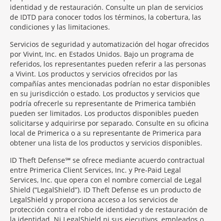
identidad y de restauración. Consulte un plan de servicios
de IDTD para conocer todos los términos, la cobertura, las
condiciones y las limitaciones.
Servicios de seguridad y automatización del hogar ofrecidos
por Vivint, Inc. en Estados Unidos. Bajo un programa de
referidos, los representantes pueden referir a las personas
a Vivint. Los productos y servicios ofrecidos por las
compañías antes mencionadas podrían no estar disponibles
en su jurisdicción o estado. Los productos y servicios que
podría ofrecerle su representante de Primerica también
pueden ser limitados. Los productos disponibles pueden
solicitarse y adquirirse por separado. Consulte en su oficina
local de Primerica o a su representante de Primerica para
obtener una lista de los productos y servicios disponibles.
ID Theft Defense℠ se ofrece mediante acuerdo contractual
entre Primerica Client Services, Inc. y Pre-Paid Legal
Services, Inc. que opera con el nombre comercial de Legal
Shield (“LegalShield”). ID Theft Defense es un producto de
LegalShield y proporciona acceso a los servicios de
protección contra el robo de identidad y de restauración de
la identidad. Ni LegalShield ni sus ejecutivos, empleados o