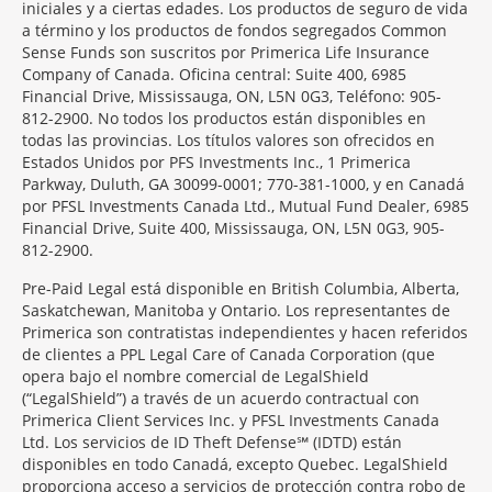
iniciales y a ciertas edades. Los productos de seguro de vida
a término y los productos de fondos segregados Common
Sense Funds son suscritos por Primerica Life Insurance
Company of Canada. Oficina central: Suite 400, 6985
Financial Drive, Mississauga, ON, L5N 0G3, Teléfono: 905-
812-2900. No todos los productos están disponibles en
todas las provincias. Los títulos valores son ofrecidos en
Estados Unidos por PFS Investments Inc., 1 Primerica
Parkway, Duluth, GA 30099-0001; 770-381-1000, y en Canadá
por PFSL Investments Canada Ltd., Mutual Fund Dealer, 6985
Financial Drive, Suite 400, Mississauga, ON, L5N 0G3, 905-
812-2900.
Pre-Paid Legal está disponible en British Columbia, Alberta,
Saskatchewan, Manitoba y Ontario. Los representantes de
Primerica son contratistas independientes y hacen referidos
de clientes a PPL Legal Care of Canada Corporation (que
opera bajo el nombre comercial de LegalShield
(“LegalShield”) a través de un acuerdo contractual con
Primerica Client Services Inc. y PFSL Investments Canada
Ltd. Los servicios de ID Theft Defense℠ (IDTD) están
disponibles en todo Canadá, excepto Quebec. LegalShield
proporciona acceso a servicios de protección contra robo de