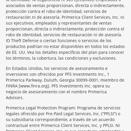
asociados de ventas proporcionan, directa o indirectamente,
protección contra el robo de identidad, servicios de
restauración ni de asesoría. Primerica Client Services, Inc. ni
sus ejecutivos, empleados y representantes de ventas
proporcionan, directa o indirectamente, protección contra el
robo de identidad, servicios de restauración ni de asesoría.
ID Theft Defense o ciertas funciones o servicios de los
productos podrían no estar disponibles en todos los estados
de EE. UU. Vea los detalles específicos del plan para conocer
los términos, la cobertura, las condiciones y exclusiones.
En Estados Unidos, los servicios de asesoramiento e
inversiones son ofrecidos por PFS Investments Inc., 1
Primerica Parkway, Duluth, Georgia 30099-0001, miembro de
FINRA [www.finra.org]. PFS Investments Inc. opera su
negocio de asesoramiento con el nombre Primerica
Advisors.
Primerica Legal Protection Program: Programa de servicios
legales ofrecido por Pre-Paid Legal Services, Inc. (“PPLSI”) o
su subsidiaria correspondiente, a través de un acuerdo
contractual entre Primerica Client Services, Inc. y PPLSI. Ni