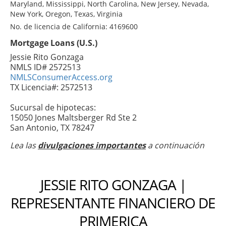
Maryland, Mississippi, North Carolina, New Jersey, Nevada,
New York, Oregon, Texas, Virginia
No. de licencia de California: 4169600
Mortgage Loans (U.S.)
Jessie Rito Gonzaga
NMLS ID# 2572513
NMLSConsumerAccess.org
TX Licencia#: 2572513
Sucursal de hipotecas:
15050 Jones Maltsberger Rd Ste 2
San Antonio, TX 78247
Lea las
divulgaciones importantes
a continuación
JESSIE RITO GONZAGA |
REPRESENTANTE FINANCIERO DE
PRIMERICA