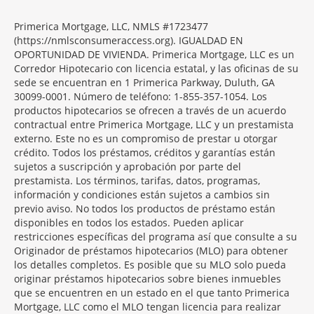
Primerica Mortgage, LLC, NMLS #1723477
(https://nmlsconsumeraccess.org). IGUALDAD EN
OPORTUNIDAD DE VIVIENDA. Primerica Mortgage, LLC es un
Corredor Hipotecario con licencia estatal, y las oficinas de su
sede se encuentran en 1 Primerica Parkway, Duluth, GA
30099-0001. Número de teléfono: 1-855-357-1054. Los
productos hipotecarios se ofrecen a través de un acuerdo
contractual entre Primerica Mortgage, LLC y un prestamista
externo. Este no es un compromiso de prestar u otorgar
crédito. Todos los préstamos, créditos y garantías están
sujetos a suscripción y aprobación por parte del
prestamista. Los términos, tarifas, datos, programas,
información y condiciones están sujetos a cambios sin
previo aviso. No todos los productos de préstamo están
disponibles en todos los estados. Pueden aplicar
restricciones específicas del programa así que consulte a su
Originador de préstamos hipotecarios (MLO) para obtener
los detalles completos. Es posible que su MLO solo pueda
originar préstamos hipotecarios sobre bienes inmuebles
que se encuentren en un estado en el que tanto Primerica
Mortgage, LLC como el MLO tengan licencia para realizar