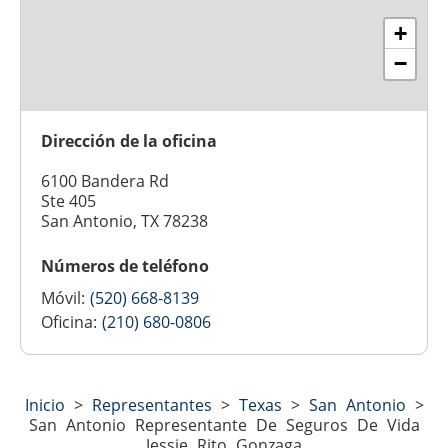
+
−
Dirección de la oficina
6100 Bandera Rd
Ste 405
San Antonio, TX 78238
Números de teléfono
Móvil:
(520) 668-8139
Oficina:
(210) 680-0806
Inicio
>
Representantes
>
Texas
>
San Antonio
>
San Antonio Representante De Seguros De Vida
Jessie Rito Gonzaga