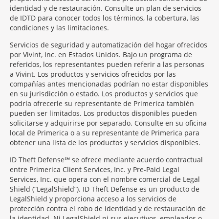
identidad y de restauración. Consulte un plan de servicios
de IDTD para conocer todos los términos, la cobertura, las
condiciones y las limitaciones.
Servicios de seguridad y automatización del hogar ofrecidos
por Vivint, Inc. en Estados Unidos. Bajo un programa de
referidos, los representantes pueden referir a las personas
a Vivint. Los productos y servicios ofrecidos por las
compañías antes mencionadas podrían no estar disponibles
en su jurisdicción o estado. Los productos y servicios que
podría ofrecerle su representante de Primerica también
pueden ser limitados. Los productos disponibles pueden
solicitarse y adquirirse por separado. Consulte en su oficina
local de Primerica o a su representante de Primerica para
obtener una lista de los productos y servicios disponibles.
ID Theft Defense℠ se ofrece mediante acuerdo contractual
entre Primerica Client Services, Inc. y Pre-Paid Legal
Services, Inc. que opera con el nombre comercial de Legal
Shield (“LegalShield”). ID Theft Defense es un producto de
LegalShield y proporciona acceso a los servicios de
protección contra el robo de identidad y de restauración de
la identidad. Ni LegalShield ni sus ejecutivos, empleados o