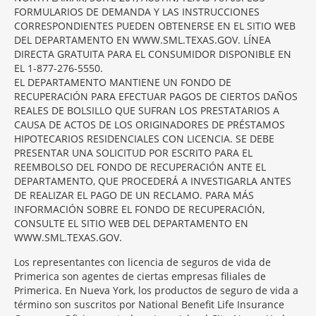
FORMULARIOS DE DEMANDA Y LAS INSTRUCCIONES
CORRESPONDIENTES PUEDEN OBTENERSE EN EL SITIO WEB
DEL DEPARTAMENTO EN WWW.SML.TEXAS.GOV. LÍNEA
DIRECTA GRATUITA PARA EL CONSUMIDOR DISPONIBLE EN
EL 1-877-276-5550.
EL DEPARTAMENTO MANTIENE UN FONDO DE
RECUPERACIÓN PARA EFECTUAR PAGOS DE CIERTOS DAÑOS
REALES DE BOLSILLO QUE SUFRAN LOS PRESTATARIOS A
CAUSA DE ACTOS DE LOS ORIGINADORES DE PRÉSTAMOS
HIPOTECARIOS RESIDENCIALES CON LICENCIA. SE DEBE
PRESENTAR UNA SOLICITUD POR ESCRITO PARA EL
REEMBOLSO DEL FONDO DE RECUPERACIÓN ANTE EL
DEPARTAMENTO, QUE PROCEDERÁ A INVESTIGARLA ANTES
DE REALIZAR EL PAGO DE UN RECLAMO. PARA MÁS
INFORMACIÓN SOBRE EL FONDO DE RECUPERACIÓN,
CONSULTE EL SITIO WEB DEL DEPARTAMENTO EN
WWW.SML.TEXAS.GOV.
Los representantes con licencia de seguros de vida de
Primerica son agentes de ciertas empresas filiales de
Primerica. En Nueva York, los productos de seguro de vida a
término son suscritos por National Benefit Life Insurance