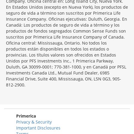
Company. Oficina central en: Long Island City, Nueva York.
En Estados Unidos (excepto en Nueva York), los productos de
seguro de vida a término son suscritos por Primerica Life
Insurance Company. Oficinas ejecutivas: Duluth, Georgia. En
Canadá: Los productos de seguro de vida a término y los
productos de fondos segregados Common Sense Funds son
suscritos por Primerica Life Insurance Company of Canada.
Oficina central: Mississauga, Ontario. No todos los
productos están disponibles en todos los estados o
provincias. Los títulos valores son ofrecidos en Estados
Unidos por PFS Investments Inc., 1 Primerica Parkway,
Duluth, GA 30099-0001; 770-381-1000, y en Canadá por PFSL
Investments Canada Ltd., Mutual Fund Dealer, 6985
Financial Drive, Suite 400, Mississauga, ON, L5N 0G3, 905-
812-2900.
Primerica
Privacy & Security
Important Disclosures
Terms