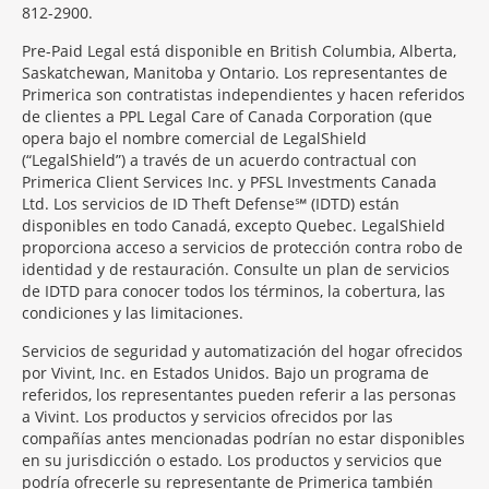
812-2900.
Pre-Paid Legal está disponible en British Columbia, Alberta,
Saskatchewan, Manitoba y Ontario. Los representantes de
Primerica son contratistas independientes y hacen referidos
de clientes a PPL Legal Care of Canada Corporation (que
opera bajo el nombre comercial de LegalShield
(“LegalShield”) a través de un acuerdo contractual con
Primerica Client Services Inc. y PFSL Investments Canada
Ltd. Los servicios de ID Theft Defense℠ (IDTD) están
disponibles en todo Canadá, excepto Quebec. LegalShield
proporciona acceso a servicios de protección contra robo de
identidad y de restauración. Consulte un plan de servicios
de IDTD para conocer todos los términos, la cobertura, las
condiciones y las limitaciones.
Servicios de seguridad y automatización del hogar ofrecidos
por Vivint, Inc. en Estados Unidos. Bajo un programa de
referidos, los representantes pueden referir a las personas
a Vivint. Los productos y servicios ofrecidos por las
compañías antes mencionadas podrían no estar disponibles
en su jurisdicción o estado. Los productos y servicios que
podría ofrecerle su representante de Primerica también