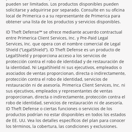
pueden ser limitados. Los productos disponibles pueden
solicitarse y adquirirse por separado. Consulte en su oficina
local de Primerica o a su representante de Primerica para
obtener una lista de los productos y servicios disponibles.
ID Theft Defense℠ se ofrece mediante acuerdo contractual
entre Primerica Client Services, Inc. y Pre-Paid Legal
Services, Inc. que opera con el nombre comercial de Legal
Shield (“LegalShield”). ID Theft Defense es un producto de
LegalShield y proporciona acceso a los servicios de
protección contra el robo de identidad y de restauración de
la identidad. Ni LegalShield ni sus ejecutivos, empleados o
asociados de ventas proporcionan, directa o indirectamente,
protección contra el robo de identidad, servicios de
restauración ni de asesoría. Primerica Client Services, Inc. ni
sus ejecutivos, empleados y representantes de ventas
proporcionan, directa o indirectamente, protección contra el
robo de identidad, servicios de restauración ni de asesoría.
ID Theft Defense o ciertas funciones o servicios de los
productos podrían no estar disponibles en todos los estados
de EE. UU. Vea los detalles específicos del plan para conocer
los términos, la cobertura, las condiciones y exclusiones.