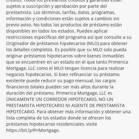
sujetos a suscripción y aprobación por parte del
prestamista. Los términos, tarifas, datos, programas,
información y condiciones están sujetos a cambios sin
previo aviso. No todos los productos de préstamo están
disponibles en todos los estados. Pueden aplicar
restricciones específicas del programa así que consulte a su
Originador de préstamos hipotecarios (MLO) para obtener
los detalles completos. Es posible que su MLO solo pueda
originar préstamos hipotecarios sobre bienes inmuebles
que se encuentren en un estado en el que tanto Primerica
Mortgage, LLC como el MLO tengan licencia para realizar
negocios hipotecarios. Si bien refinanciar su préstamo
existente puede reducir su pago mensual, los cargos
financieros totales pueden ser más altos durante la
duración del préstamo. Primerica Mortgage, LLC es
ÚNICAMENTE UN CORREDOR HIPOTECARIO, NO UN
PRESTAMISTA HIPOTECARIO NI AGENTE DE PRESTAMISTA
HIPOTECARIO. Para obtener más información y obtener una
lista completa de los estados donde se ofrecen los
préstamos hipotecarios residenciales, visite
https://bit.ly/PriMortgage.