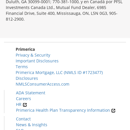
Duluth, GA 30099-0001; 770-381-1000, y en Canadá por PFSL
Investments Canada Ltd., Mutual Fund Dealer, 6985
Financial Drive, Suite 400, Mississauga, ON, L5N 0G3, 905-
812-2900.
Primerica
Privacy & Security
Important Disclosures
Terms
Primerica Mortgage, LLC (NMLS ID #1723477)
Disclosures
NMLSConsumerAccess.com
ADA Statement
Careers
HR
Primerica Health Plan Transparency Information
Contact
News & Insights