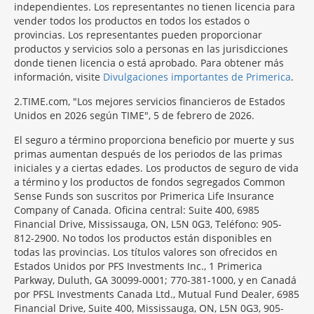
independientes. Los representantes no tienen licencia para
vender todos los productos en todos los estados o
provincias. Los representantes pueden proporcionar
productos y servicios solo a personas en las jurisdicciones
donde tienen licencia o está aprobado. Para obtener más
información, visite
Divulgaciones importantes de Primerica
.
2
TIME.com, "Los mejores servicios financieros de Estados
Unidos en 2026 según TIME", 5 de febrero de 2026.
El seguro a término proporciona beneficio por muerte y sus
primas aumentan después de los periodos de las primas
iniciales y a ciertas edades. Los productos de seguro de vida
a término y los productos de fondos segregados Common
Sense Funds son suscritos por Primerica Life Insurance
Company of Canada. Oficina central: Suite 400, 6985
Financial Drive, Mississauga, ON, L5N 0G3, Teléfono: 905-
812-2900. No todos los productos están disponibles en
todas las provincias. Los títulos valores son ofrecidos en
Estados Unidos por PFS Investments Inc., 1 Primerica
Parkway, Duluth, GA 30099-0001; 770-381-1000, y en Canadá
por PFSL Investments Canada Ltd., Mutual Fund Dealer, 6985
Financial Drive, Suite 400, Mississauga, ON, L5N 0G3, 905-