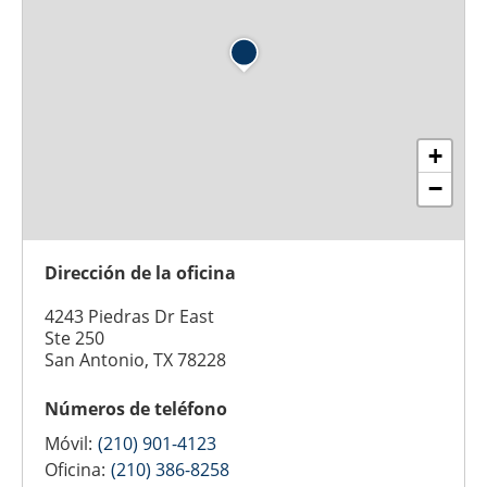
+
−
Dirección de la oficina
4243 Piedras Dr East
Ste 250
San Antonio, TX 78228
Números de teléfono
Móvil:
(210) 901-4123
Oficina:
(210) 386-8258