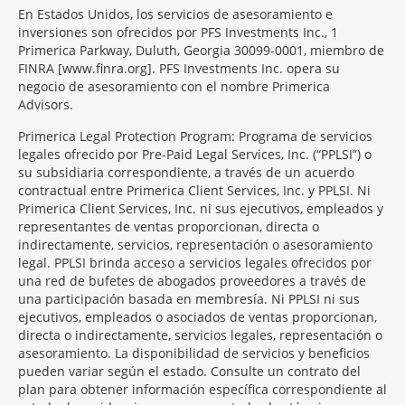
En Estados Unidos, los servicios de asesoramiento e
inversiones son ofrecidos por PFS Investments Inc., 1
Primerica Parkway, Duluth, Georgia 30099-0001, miembro de
FINRA [www.finra.org]. PFS Investments Inc. opera su
negocio de asesoramiento con el nombre Primerica
Advisors.
Primerica Legal Protection Program: Programa de servicios
legales ofrecido por Pre-Paid Legal Services, Inc. (“PPLSI”) o
su subsidiaria correspondiente, a través de un acuerdo
contractual entre Primerica Client Services, Inc. y PPLSI. Ni
Primerica Client Services, Inc. ni sus ejecutivos, empleados y
representantes de ventas proporcionan, directa o
indirectamente, servicios, representación o asesoramiento
legal. PPLSI brinda acceso a servicios legales ofrecidos por
una red de bufetes de abogados proveedores a través de
una participación basada en membresía. Ni PPLSI ni sus
ejecutivos, empleados o asociados de ventas proporcionan,
directa o indirectamente, servicios legales, representación o
asesoramiento. La disponibilidad de servicios y beneficios
pueden variar según el estado. Consulte un contrato del
plan para obtener información específica correspondiente al