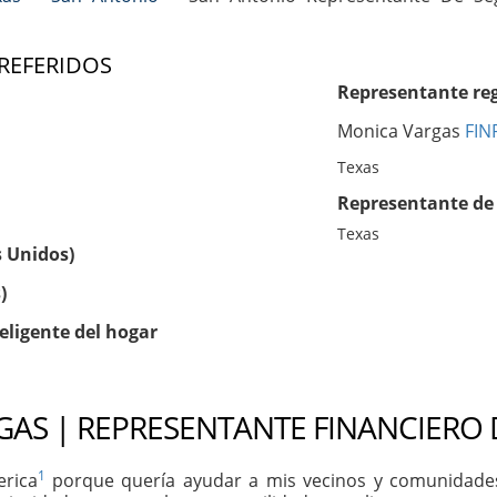
 REFERIDOS
Representante reg
Monica Vargas
FIN
Texas
Representante de 
Texas
s Unidos)
)
eligente del hogar
AS | REPRESENTANTE FINANCIERO 
1
erica
porque quería ayudar a mis vecinos y comunidades 