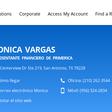
utions
Corporate
Access My Account
Find a 
NICA VARGAS
ESENTANTE FINANCIERO DE PRIMERICA
Centerview Dr Ste 219, San Antonio, TX 78228
ómo llegar
Oficina: (210) 262-3544
orreo electrónico Monica
Móvil: (956) 324-2834
isitar el sitio web