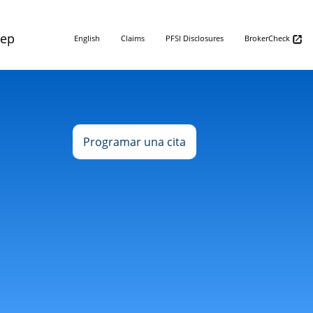
Rep
English
Claims
PFSI Disclosures
BrokerCheck
Programar una cita