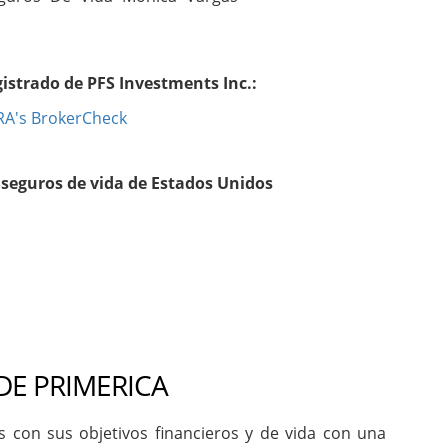
istrado de PFS Investments Inc.:
RA's BrokerCheck
seguros de vida de Estados Unidos
DE PRIMERICA
con sus objetivos financieros y de vida con una