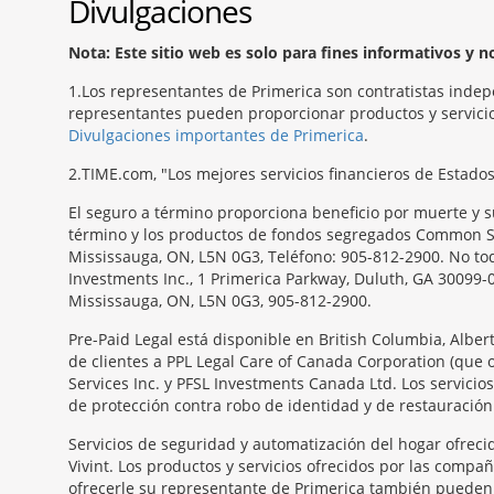
Divulgaciones
Nota: Este sitio web es solo para fines informativos y 
1
Los representantes de Primerica son contratistas indep
representantes pueden proporcionar productos y servicios
Divulgaciones importantes de Primerica
.
2
TIME.com, "Los mejores servicios financieros de Estado
El seguro a término proporciona beneficio por muerte y s
término y los productos de fondos segregados Common Sen
Mississauga, ON, L5N 0G3, Teléfono: 905-812-2900. No todo
Investments Inc., 1 Primerica Parkway, Duluth, GA 30099-
Mississauga, ON, L5N 0G3, 905-812-2900.
Pre-Paid Legal está disponible en British Columbia, Albe
de clientes a PPL Legal Care of Canada Corporation (que 
Services Inc. y PFSL Investments Canada Ltd. Los servici
de protección contra robo de identidad y de restauración.
Servicios de seguridad y automatización del hogar ofrecid
Vivint. Los productos y servicios ofrecidos por las compa
ofrecerle su representante de Primerica también pueden s