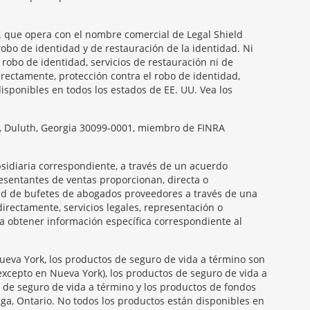
nc. que opera con el nombre comercial de Legal Shield
robo de identidad y de restauración de la identidad. Ni
 robo de identidad, servicios de restauración ni de
directamente, protección contra el robo de identidad,
disponibles en todos los estados de EE. UU. Vea los
ay, Duluth, Georgia 30099-0001, miembro de FINRA
ubsidiaria correspondiente, a través de un acuerdo
presentantes de ventas proporcionan, directa o
 red de bufetes de abogados proveedores a través de una
irectamente, servicios legales, representación o
ra obtener información específica correspondiente al
Nueva York, los productos de seguro de vida a término son
(excepto en Nueva York), los productos de seguro de vida a
s de seguro de vida a término y los productos de fondos
a, Ontario. No todos los productos están disponibles en