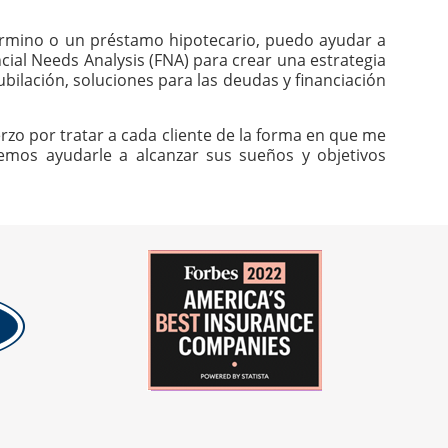
 término o un préstamo hipotecario, puedo ayudar a
cial Needs Analysis (FNA) para crear una estrategia
ubilación, soluciones para las deudas y financiación
rzo por tratar a cada cliente de la forma en que me
odemos ayudarle a alcanzar sus sueños y objetivos