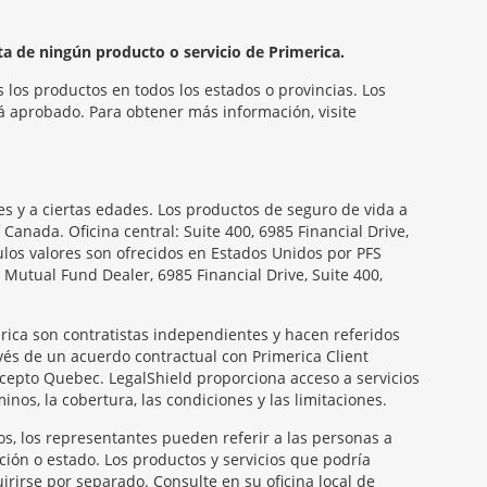
ta de ningún producto o servicio de Primerica.
 los productos en todos los estados o provincias. Los
á aprobado. Para obtener más información, visite
s y a ciertas edades. Los productos de seguro de vida a
nada. Oficina central: Suite 400, 6985 Financial Drive,
ulos valores son ofrecidos en Estados Unidos por PFS
Mutual Fund Dealer, 6985 Financial Drive, Suite 400,
rica son contratistas independientes y hacen referidos
vés de un acuerdo contractual con Primerica Client
xcepto Quebec. LegalShield proporciona acceso a servicios
nos, la cobertura, las condiciones y las limitaciones.
os, los representantes pueden referir a las personas a
ción o estado. Los productos y servicios que podría
rirse por separado. Consulte en su oficina local de