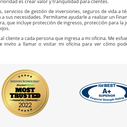
ioridad es crear valor y tranquilidad para clientes.
os, servicios de gestión de inversiones, seguros de vida a
n a sus necesidades. Permítame ayudarle a realizar un Finan
ra, que incluye protección de ingresos, protección para la j
ijos.
al cliente a cada persona que ingresa a mi oficina. Me esfue
Le invito a llamar o visitar mi oficina para ver cómo p