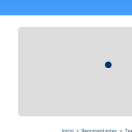
Inicio
>
Representantes
>
Te