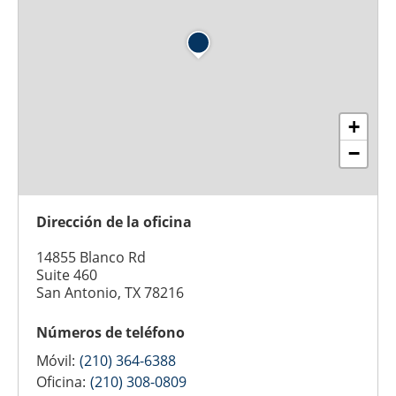
+
−
Dirección de la oficina
14855 Blanco Rd
Suite 460
San Antonio, TX 78216
Números de teléfono
Móvil:
(210) 364-6388
Oficina:
(210) 308-0809