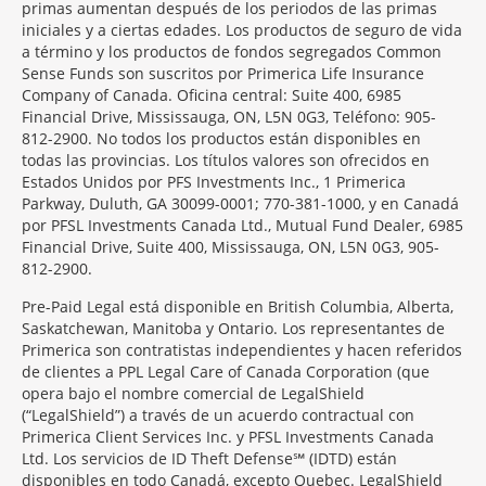
primas aumentan después de los periodos de las primas
iniciales y a ciertas edades. Los productos de seguro de vida
a término y los productos de fondos segregados Common
Sense Funds son suscritos por Primerica Life Insurance
Company of Canada. Oficina central: Suite 400, 6985
Financial Drive, Mississauga, ON, L5N 0G3, Teléfono: 905-
812-2900. No todos los productos están disponibles en
todas las provincias. Los títulos valores son ofrecidos en
Estados Unidos por PFS Investments Inc., 1 Primerica
Parkway, Duluth, GA 30099-0001; 770-381-1000, y en Canadá
por PFSL Investments Canada Ltd., Mutual Fund Dealer, 6985
Financial Drive, Suite 400, Mississauga, ON, L5N 0G3, 905-
812-2900.
Pre-Paid Legal está disponible en British Columbia, Alberta,
Saskatchewan, Manitoba y Ontario. Los representantes de
Primerica son contratistas independientes y hacen referidos
de clientes a PPL Legal Care of Canada Corporation (que
opera bajo el nombre comercial de LegalShield
(“LegalShield”) a través de un acuerdo contractual con
Primerica Client Services Inc. y PFSL Investments Canada
Ltd. Los servicios de ID Theft Defense℠ (IDTD) están
disponibles en todo Canadá, excepto Quebec. LegalShield