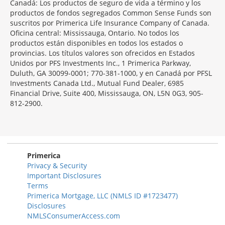
Canadá: Los productos de seguro de vida a término y los
productos de fondos segregados Common Sense Funds son
suscritos por Primerica Life Insurance Company of Canada.
Oficina central: Mississauga, Ontario. No todos los
productos están disponibles en todos los estados o
provincias. Los títulos valores son ofrecidos en Estados
Unidos por PFS Investments Inc., 1 Primerica Parkway,
Duluth, GA 30099-0001; 770-381-1000, y en Canadá por PFSL
Investments Canada Ltd., Mutual Fund Dealer, 6985
Financial Drive, Suite 400, Mississauga, ON, L5N 0G3, 905-
812-2900.
Primerica
Privacy & Security
Important Disclosures
Terms
Primerica Mortgage, LLC (NMLS ID #1723477)
Disclosures
NMLSConsumerAccess.com