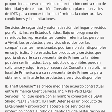
proporciona acceso a servicios de protección contra robo de
identidad y de restauración. Consulte un plan de servicios
de IDTD para conocer todos los términos, la cobertura, las
condiciones y las limitaciones.
Servicios de seguridad y automatización del hogar ofrecidos
por Vivint, Inc. en Estados Unidos. Bajo un programa de
referidos, los representantes pueden referir a las personas
a Vivint. Los productos y servicios ofrecidos por las
compañías antes mencionadas podrían no estar disponibles
en su jurisdicción o estado. Los productos y servicios que
podría ofrecerle su representante de Primerica también
pueden ser limitados. Los productos disponibles pueden
solicitarse y adquirirse por separado. Consulte en su oficina
local de Primerica o a su representante de Primerica para
obtener una lista de los productos y servicios disponibles.
ID Theft Defense℠ se ofrece mediante acuerdo contractual
entre Primerica Client Services, Inc. y Pre-Paid Legal
Services, Inc. que opera con el nombre comercial de Legal
Shield (“LegalShield”). ID Theft Defense es un producto de
LegalShield y proporciona acceso a los servicios de
protección contra el robo de identidad y de restauración de