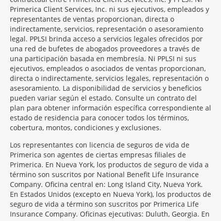
Primerica Client Services, Inc. ni sus ejecutivos, empleados y
representantes de ventas proporcionan, directa o
indirectamente, servicios, representación o asesoramiento
legal. PPLSI brinda acceso a servicios legales ofrecidos por
una red de bufetes de abogados proveedores a través de
una participación basada en membresía. Ni PPLSI ni sus
ejecutivos, empleados o asociados de ventas proporcionan,
directa o indirectamente, servicios legales, representación o
asesoramiento. La disponibilidad de servicios y beneficios
pueden variar según el estado. Consulte un contrato del
plan para obtener información específica correspondiente al
estado de residencia para conocer todos los términos,
cobertura, montos, condiciones y exclusiones.
Morgage
Los representantes con licencia de seguros de vida de
Disclosures
Primerica son agentes de ciertas empresas filiales de
Section
Primerica. En Nueva York, los productos de seguro de vida a
término son suscritos por National Benefit Life Insurance
Company. Oficina central en: Long Island City, Nueva York.
En Estados Unidos (excepto en Nueva York), los productos de
seguro de vida a término son suscritos por Primerica Life
Insurance Company. Oficinas ejecutivas: Duluth, Georgia. En