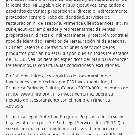
la identidad. Ni LegalShield ni sus ejecutivos, empleados o
asociados de ventas proporcionan, directa o indirectamente,
protección contra el robo de identidad, servicios de
restauración ni de asesoría. Primerica Client Services, Inc. ni
sus ejecutivos, empleados y representantes de ventas
proporcionan, directa o indirectamente, protección contra el
robo de identidad, servicios de restauración ni de asesoría.
ID Theft Defense o ciertas funciones o servicios de los
productos podrían no estar disponibles en todos los estados
de EE. UU. Vea los detalles específicos del plan para conocer
los términos, la cobertura, las condiciones y exclusiones.
En Estados Unidos, los servicios de asesoramiento e
inversiones son ofrecidos por PFS Investments Inc., 1
Primerica Parkway, Duluth, Georgia 30099-0001, miembro de
FINRA [www.finra.org]. PFS Investments Inc. opera su
negocio de asesoramiento con el nombre Primerica
Advisors.
Primerica Legal Protection Program: Programa de servicios
legales ofrecido por Pre-Paid Legal Services, Inc. (“PPLSI”) o
su subsidiaria correspondiente, a través de un acuerdo
contractual entre Primerica Client Services, Inc. y PPLSI. Ni