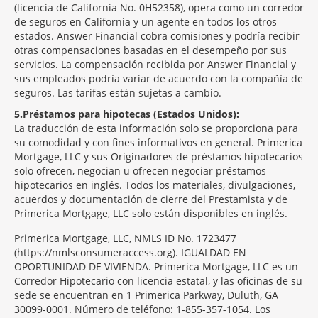
(licencia de California No. 0H52358), opera como un corredor
de seguros en California y un agente en todos los otros
estados. Answer Financial cobra comisiones y podría recibir
otras compensaciones basadas en el desempeño por sus
servicios. La compensación recibida por Answer Financial y
sus empleados podría variar de acuerdo con la compañía de
seguros. Las tarifas están sujetas a cambio.
5
Préstamos para hipotecas (Estados Unidos):
La traducción de esta información solo se proporciona para
su comodidad y con fines informativos en general. Primerica
Mortgage, LLC y sus Originadores de préstamos hipotecarios
solo ofrecen, negocian u ofrecen negociar préstamos
hipotecarios en inglés. Todos los materiales, divulgaciones,
acuerdos y documentación de cierre del Prestamista y de
Primerica Mortgage, LLC solo están disponibles en inglés.
Primerica Mortgage, LLC, NMLS ID No. 1723477
(https://nmlsconsumeraccess.org). IGUALDAD EN
OPORTUNIDAD DE VIVIENDA. Primerica Mortgage, LLC es un
Corredor Hipotecario con licencia estatal, y las oficinas de su
sede se encuentran en 1 Primerica Parkway, Duluth, GA
30099-0001. Número de teléfono: 1-855-357-1054. Los