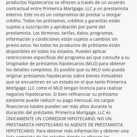
productos hipotecarios se ofrecen a través de un acuerdo
contractual entre Primerica Mortgage, LLC y un prestamista
externo. Este no es un compromiso de prestar u otorgar
crédito. Todos los préstamos, créditos y garantías están
sujetos a suscripción y aprobación por parte del
prestamista. Los términos, tarifas, datos, programas,
información y condiciones están sujetos a cambios sin
previo aviso. No todos los productos de préstamo están
disponibles en todos los estados. Pueden aplicar
restricciones específicas del programa así que consulte a su
Originador de préstamos hipotecarios (MLO) para obtener
los detalles completos. Es posible que su MLO solo pueda
originar préstamos hipotecarios sobre bienes inmuebles
que se encuentren en un estado en el que tanto Primerica
Mortgage, LLC como el MLO tengan licencia para realizar
negocios hipotecarios. Si bien refinanciar su préstamo
existente puede reducir su pago mensual, los cargos
financieros totales pueden ser más altos durante la
duración del préstamo. Primerica Mortgage, LLC es
ÚNICAMENTE UN CORREDOR HIPOTECARIO, NO UN
PRESTAMISTA HIPOTECARIO NI AGENTE DE PRESTAMISTA
HIPOTECARIO. Para obtener más información y obtener una
lista completa de los estados donde se ofrecen los