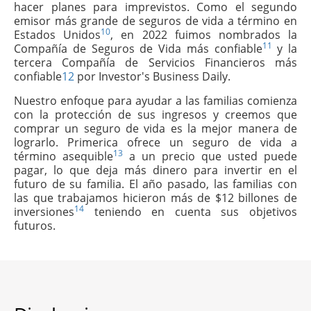
hacer planes para imprevistos. Como el segundo
emisor más grande de seguros de vida a término en
10
Estados Unidos
, en 2022 fuimos nombrados la
11
Compañía de Seguros de Vida más confiable
y la
tercera Compañía de Servicios Financieros más
confiable
12
por Investor's Business Daily.
Nuestro enfoque para ayudar a las familias comienza
con la protección de sus ingresos y creemos que
comprar un seguro de vida es la mejor manera de
lograrlo. Primerica ofrece un seguro de vida a
13
término asequible
a un precio que usted puede
pagar, lo que deja más dinero para invertir en el
futuro de su familia. El año pasado, las familias con
las que trabajamos hicieron más de $12 billones de
14
inversiones
teniendo en cuenta sus objetivos
futuros.