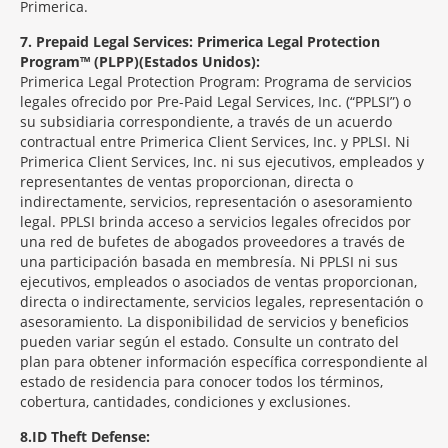
Primerica.
7
Prepaid Legal Services: Primerica Legal Protection
Program™ (PLPP)(Estados Unidos):
Primerica Legal Protection Program: Programa de servicios
legales ofrecido por Pre-Paid Legal Services, Inc. (“PPLSI”) o
su subsidiaria correspondiente, a través de un acuerdo
contractual entre Primerica Client Services, Inc. y PPLSI. Ni
Primerica Client Services, Inc. ni sus ejecutivos, empleados y
representantes de ventas proporcionan, directa o
indirectamente, servicios, representación o asesoramiento
legal. PPLSI brinda acceso a servicios legales ofrecidos por
una red de bufetes de abogados proveedores a través de
una participación basada en membresía. Ni PPLSI ni sus
ejecutivos, empleados o asociados de ventas proporcionan,
directa o indirectamente, servicios legales, representación o
asesoramiento. La disponibilidad de servicios y beneficios
pueden variar según el estado. Consulte un contrato del
plan para obtener información específica correspondiente al
estado de residencia para conocer todos los términos,
cobertura, cantidades, condiciones y exclusiones.
8
ID Theft Defense: