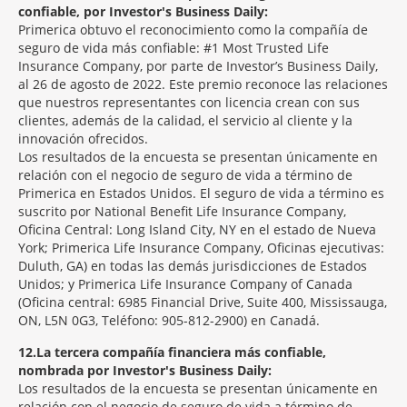
confiable, por Investor's Business Daily:
Primerica obtuvo el reconocimiento como la compañía de
seguro de vida más confiable: #1 Most Trusted Life
Insurance Company, por parte de Investor’s Business Daily,
al 26 de agosto de 2022. Este premio reconoce las relaciones
que nuestros representantes con licencia crean con sus
clientes, además de la calidad, el servicio al cliente y la
innovación ofrecidos.
Los resultados de la encuesta se presentan únicamente en
relación con el negocio de seguro de vida a término de
Primerica en Estados Unidos. El seguro de vida a término es
suscrito por National Benefit Life Insurance Company,
Oficina Central: Long Island City, NY en el estado de Nueva
York; Primerica Life Insurance Company, Oficinas ejecutivas:
Duluth, GA) en todas las demás jurisdicciones de Estados
Unidos; y Primerica Life Insurance Company of Canada
(Oficina central: 6985 Financial Drive, Suite 400, Mississauga,
ON, L5N 0G3, Teléfono: 905-812-2900) en Canadá.
12
La tercera compañía financiera más confiable,
nombrada por Investor's Business Daily:
Los resultados de la encuesta se presentan únicamente en
relación con el negocio de seguro de vida a término de