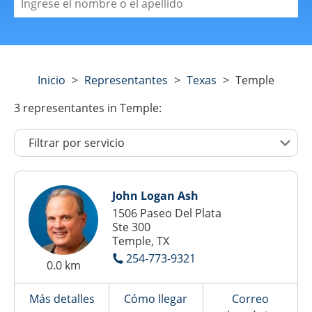
Inicio
>
Representantes
>
Texas
>
Temple
3
representantes
in Temple:
John Logan Ash
1506 Paseo Del Plata
Ste 300
Temple, TX
254-773-9321
0.0 km
Más detalles
Cómo llegar
Correo