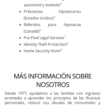
4
automóvil y vivienda
Préstamos hipotecarios
5
(Estados Unidos)
Referidos para hipotecas
6
(Canadá)
7
Pre-Paid Legal Services
8
Identity Theft Protection
9
Home Security Vivint
MÁS INFORMACIÓN SOBRE
NOSOTROS
Desde 1977, ayudamos a las familias con ingresos
promedio a aprender los principios de las finanzas
personales, reducir sus deudas de consumidor y