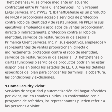
Theft Defense
SM
se ofrece mediante un acuerdo
contractual entre Primera Client Services, Inc. y Prepaid
Legal Services, Inc. ("PPLSI"). IDTheftDefense es un producto
de PPLSI y proporciona acceso a servicios de protección
contra robo de identidad y de restauración. Ni PPLSI ni sus
ejecutivos, empleados o asociados de ventas proporcionan,
directa o indirectamente, protección contra el robo de
identidad, servicios de restauración ni de asesoría.
Primerica Client Services, Inc. ni sus ejecutivos, empleados y
representantes de ventas proporcionan, directa o
indirectamente, protección contra el robo de identidad,
servicios de restauración ni de asesoría. IDTheftDefense o
ciertas funciones o servicios de productos podrían no estar
disponibles en todos los estados de EE. UU. Vea los detalles
específicos del plan para conocer los términos, la cobertura,
las condiciones y exclusiones.
9
Home Security Vivint:
Servicios de seguridad y automatización del hogar ofrecidos
por Vivint, Inc. en Estados Unidos. En conformidad con el
programa de referidos, los representantes pueden referir a
las personas a Vivint.