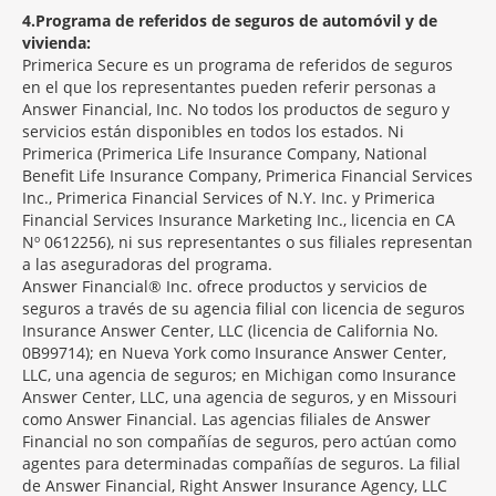
4
Programa de referidos de seguros de automóvil y de
vivienda:
Primerica Secure es un programa de referidos de seguros
en el que los representantes pueden referir personas a
Answer Financial, Inc. No todos los productos de seguro y
servicios están disponibles en todos los estados. Ni
Primerica (Primerica Life Insurance Company, National
Benefit Life Insurance Company, Primerica Financial Services
Inc., Primerica Financial Services of N.Y. Inc. y Primerica
Financial Services Insurance Marketing Inc., licencia en CA
Nº 0612256), ni sus representantes o sus filiales representan
a las aseguradoras del programa.
Answer Financial® Inc. ofrece productos y servicios de
seguros a través de su agencia filial con licencia de seguros
Insurance Answer Center, LLC (licencia de California No.
0B99714); en Nueva York como Insurance Answer Center,
LLC, una agencia de seguros; en Michigan como Insurance
Answer Center, LLC, una agencia de seguros, y en Missouri
como Answer Financial. Las agencias filiales de Answer
Financial no son compañías de seguros, pero actúan como
agentes para determinadas compañías de seguros. La filial
de Answer Financial, Right Answer Insurance Agency, LLC