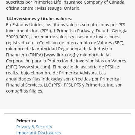
suscritos por Primerica Life Insurance Company of Canada,
oficina central: Mississauga, Ontario.
14
Inversiones y títulos valores:
En Estados Unidos, los títulos valores son ofrecidos por PFS
Investments Inc. (PFSI), 1 Primerica Parkway, Duluth, Georgia
30099-0001, corredor de valores y asesor de inversiones
registrado en la Comisión de Intercambio de Valores (SEC),
miembro de la Autoridad Reguladora de la Industria
Financiera (FINRA) [www.finra.org] y miembro de la
Corporación para la Protección de Inversionistas en Valores
(SIPC) [www.sipc.com]. El negocio de asesoría de PFSI se
realiza bajo el nombre de Primerica Advisors. Las
anualidades fijas indexadas son ofrecidas por Primerica
Financial Services, LLC (PFS). PFSI, PFS y Primerica, Inc. son
compañías filiales.
Morgage
Disclosures
Section
Primerica
Privacy & Security
Important Disclosures