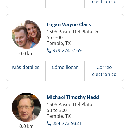
electrónico
Logan Wayne Clark
1506 Paseo Del Plata Dr
Ste 300
Temple, TX
979-274-3169
0.0 km
Más detalles
Cómo llegar
Correo
electrónico
Michael Timothy Hadd
1506 Paseo Del Plata
Suite 300
Temple, TX
254-773-9321
0.0 km