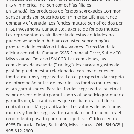
PFS y Primerica, Inc. son compañías filiales.
En Canadá, los productos de fondos segregados Common
Sense Funds son suscritos por Primerica Life Insurance
Company of Canada. Los fondos mutuos son ofrecidos por
PFSL Investments Canada Ltd., agente de fondos mutuos.
Los representantes sin licencia de estas entidades no
pueden venderle ni hablar con usted sobre ningún
producto de inversión o títulos valores. Dirección de la
oficina central de Canadá: 6985 Financial Drive, Suite 400,
Mississauga, Ontario L5N 0G3. Las comisiones, las
comisiones de asesoría (“trailing”), los cargos y gastos de
gestión pueden estar relacionados con inversiones en
fondos mutuos y segregados. Lea el prospecto o la carpeta
de información antes de invertir. Los fondos mutuos no
están garantizados. Para los fondos segregados, sujeto al
valor de vencimiento garantizado y al beneficio por muerte
garantizado, las cantidades que reciba en virtud de su
contrato no están garantizados. Los valores de los fondos
mutuos y fondos segregados cambian con frecuencia y el
rendimiento pasado podría no repetirse. Oficina central:
6985 Financial Drive, Suite 400, Mississauga, ON L5N 0G3 |
905-812-2900.