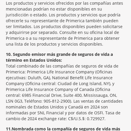
Los productos y servicios ofrecidos por las compañías antes
mencionadas podrían no estar disponibles en su
jurisdicción o estado. Los productos y servicios que podría
ofrecerle su representante de Primerica también pueden
ser limitados. Los productos disponibles pueden solicitarse
y adquirirse por separado. Consulte en su oficina local de
Primerica o a su representante de Primerica para obtener
una lista de los productos y servicios disponibles.
10
Segundo emisor más grande de seguros de vida a
término en Estados Unidos:
Total combinado de las compañías de seguros de vida de
Primerica: Primerica Life Insurance Company (Oficinas
ejecutivas: Duluth, GA), National Benefit Life Insurance
Company (Oficina central: Ciudad de Long Island, NY), y
Primerica Life Insurance Company of Canada (Oficina
central: 6985 Financial Drive, Suite 400, Mississauga, ON,
L5N 0G3, Teléfono: 905-812-2900). Las ventas de cantidades
nominales de Estados Unidos y Canadá en 2024 son
informadas por SNL Financial y por datos de OSFI. Tasa de
cambio de 2024 exchange rate: C$/U.S.$: 0.729927.
11
Nombrada como la compañía de seguros de vida más