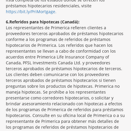
préstamos hipotecarios residenciales, visite
https://bit.ly/PriMortgage.
6
Referidos para hipotecas (Canadá):
Los representantes de Primerica refieren clientes a
proveedores terceros aprobados de préstamos hipotecarios
conforme a los programas de referidos de préstamos
hipotecarios de Primerica. Los referidos que hacen los
representantes se llevan a cabo de conformidad con los
acuerdos entre Primerica Life Insurance Company of
Canada, PFSL Investments Canada Ltd. y proveedores
terceros aprobados de préstamos hipotecarios de terceros.
Los clientes deben comunicarse con los proveedores
terceros aprobados de préstamos hipotecarios si tienen
preguntas sobre los productos de hipotecas. Primerica no
maneja hipotecas. Se prohíbe a los representantes
presentarse como corredores hipotecarios, o solicitar y
brindar asesoramiento relacionado con hipotecas a efectos
de los programas de Primerica de referidos para préstamos
hipotecarios. Consulte en su oficina local de Primerica o a su
representante de Primerica para obtener más detalles de
los programas de referidos de préstamos hipotecarios de