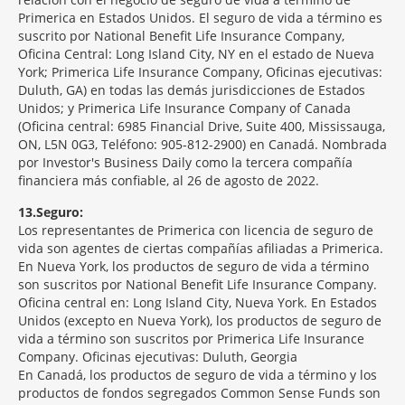
Primerica en Estados Unidos. El seguro de vida a término es
suscrito por National Benefit Life Insurance Company,
Oficina Central: Long Island City, NY en el estado de Nueva
York; Primerica Life Insurance Company, Oficinas ejecutivas:
Duluth, GA) en todas las demás jurisdicciones de Estados
Unidos; y Primerica Life Insurance Company of Canada
(Oficina central: 6985 Financial Drive, Suite 400, Mississauga,
ON, L5N 0G3, Teléfono: 905-812-2900) en Canadá. Nombrada
por Investor's Business Daily como la tercera compañía
financiera más confiable, al 26 de agosto de 2022.
13
Seguro:
Los representantes de Primerica con licencia de seguro de
vida son agentes de ciertas compañías afiliadas a Primerica.
En Nueva York, los productos de seguro de vida a término
son suscritos por National Benefit Life Insurance Company.
Oficina central en: Long Island City, Nueva York. En Estados
Unidos (excepto en Nueva York), los productos de seguro de
vida a término son suscritos por Primerica Life Insurance
Company. Oficinas ejecutivas: Duluth, Georgia
En Canadá, los productos de seguro de vida a término y los
productos de fondos segregados Common Sense Funds son