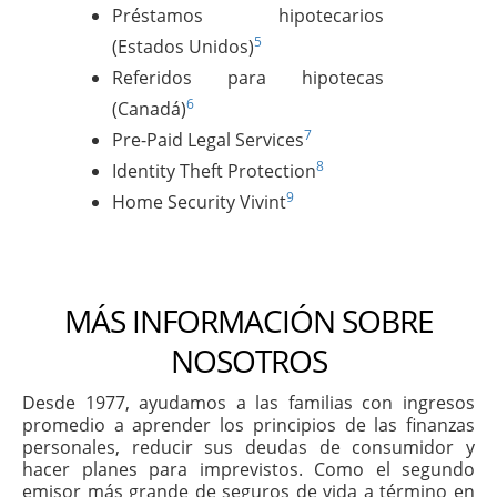
Préstamos hipotecarios
5
(Estados Unidos)
Referidos para hipotecas
6
(Canadá)
7
Pre-Paid Legal Services
8
Identity Theft Protection
9
Home Security Vivint
MÁS INFORMACIÓN SOBRE
NOSOTROS
Desde 1977, ayudamos a las familias con ingresos
promedio a aprender los principios de las finanzas
personales, reducir sus deudas de consumidor y
hacer planes para imprevistos. Como el segundo
emisor más grande de seguros de vida a término en