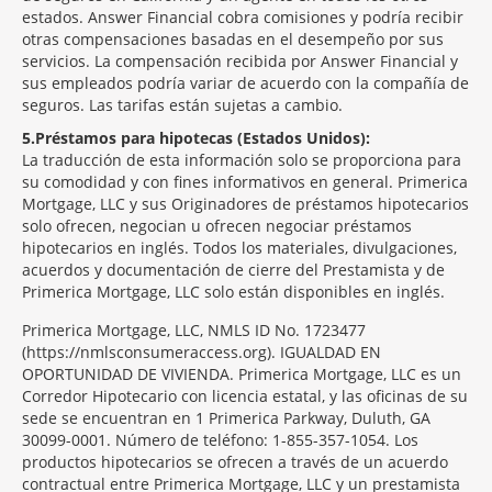
estados. Answer Financial cobra comisiones y podría recibir
otras compensaciones basadas en el desempeño por sus
servicios. La compensación recibida por Answer Financial y
sus empleados podría variar de acuerdo con la compañía de
seguros. Las tarifas están sujetas a cambio.
5
Préstamos para hipotecas (Estados Unidos):
La traducción de esta información solo se proporciona para
su comodidad y con fines informativos en general. Primerica
Mortgage, LLC y sus Originadores de préstamos hipotecarios
solo ofrecen, negocian u ofrecen negociar préstamos
hipotecarios en inglés. Todos los materiales, divulgaciones,
acuerdos y documentación de cierre del Prestamista y de
Primerica Mortgage, LLC solo están disponibles en inglés.
Primerica Mortgage, LLC, NMLS ID No. 1723477
(https://nmlsconsumeraccess.org). IGUALDAD EN
OPORTUNIDAD DE VIVIENDA. Primerica Mortgage, LLC es un
Corredor Hipotecario con licencia estatal, y las oficinas de su
sede se encuentran en 1 Primerica Parkway, Duluth, GA
30099-0001. Número de teléfono: 1-855-357-1054. Los
productos hipotecarios se ofrecen a través de un acuerdo
contractual entre Primerica Mortgage, LLC y un prestamista