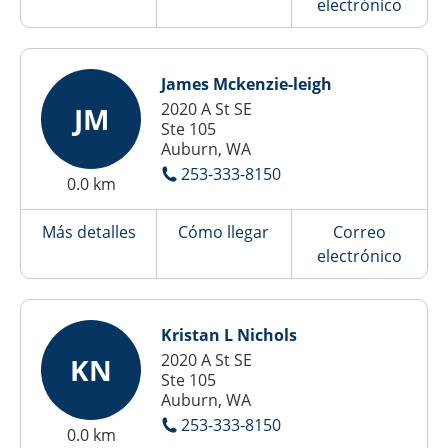
electrónico
James Mckenzie-leigh
2020 A St SE
JM
Ste 105
Auburn, WA
253-333-8150
0.0 km
Más detalles
Cómo llegar
Correo
electrónico
Kristan L Nichols
2020 A St SE
KN
Ste 105
Auburn, WA
253-333-8150
0.0 km