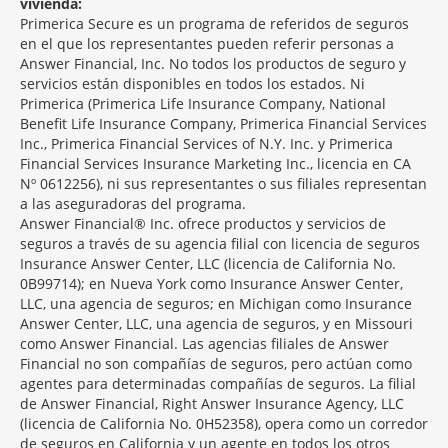
vivienda:
Primerica Secure es un programa de referidos de seguros
en el que los representantes pueden referir personas a
Answer Financial, Inc. No todos los productos de seguro y
servicios están disponibles en todos los estados. Ni
Primerica (Primerica Life Insurance Company, National
Benefit Life Insurance Company, Primerica Financial Services
Inc., Primerica Financial Services of N.Y. Inc. y Primerica
Financial Services Insurance Marketing Inc., licencia en CA
Nº 0612256), ni sus representantes o sus filiales representan
a las aseguradoras del programa.
Answer Financial® Inc. ofrece productos y servicios de
seguros a través de su agencia filial con licencia de seguros
Insurance Answer Center, LLC (licencia de California No.
0B99714); en Nueva York como Insurance Answer Center,
LLC, una agencia de seguros; en Michigan como Insurance
Answer Center, LLC, una agencia de seguros, y en Missouri
como Answer Financial. Las agencias filiales de Answer
Financial no son compañías de seguros, pero actúan como
agentes para determinadas compañías de seguros. La filial
de Answer Financial, Right Answer Insurance Agency, LLC
(licencia de California No. 0H52358), opera como un corredor
de seguros en California y un agente en todos los otros