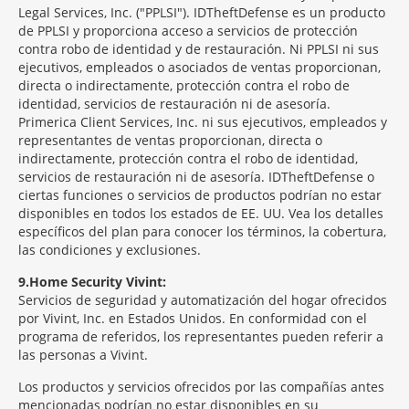
Legal Services, Inc. ("PPLSI"). IDTheftDefense es un producto
de PPLSI y proporciona acceso a servicios de protección
contra robo de identidad y de restauración. Ni PPLSI ni sus
ejecutivos, empleados o asociados de ventas proporcionan,
directa o indirectamente, protección contra el robo de
identidad, servicios de restauración ni de asesoría.
Primerica Client Services, Inc. ni sus ejecutivos, empleados y
representantes de ventas proporcionan, directa o
indirectamente, protección contra el robo de identidad,
servicios de restauración ni de asesoría. IDTheftDefense o
ciertas funciones o servicios de productos podrían no estar
disponibles en todos los estados de EE. UU. Vea los detalles
específicos del plan para conocer los términos, la cobertura,
las condiciones y exclusiones.
9
Home Security Vivint:
Servicios de seguridad y automatización del hogar ofrecidos
por Vivint, Inc. en Estados Unidos. En conformidad con el
programa de referidos, los representantes pueden referir a
las personas a Vivint.
Los productos y servicios ofrecidos por las compañías antes
mencionadas podrían no estar disponibles en su