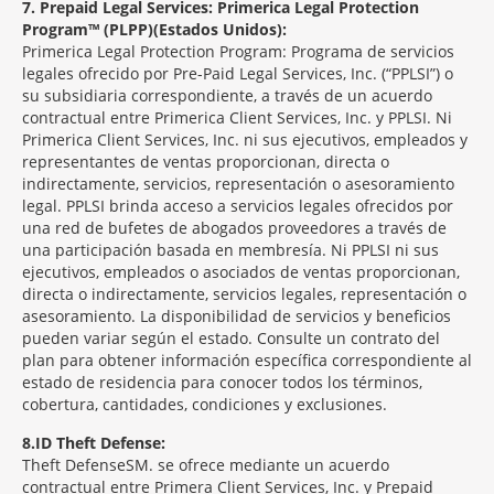
7
Prepaid Legal Services: Primerica Legal Protection
Program™ (PLPP)(Estados Unidos):
Primerica Legal Protection Program: Programa de servicios
legales ofrecido por Pre-Paid Legal Services, Inc. (“PPLSI”) o
su subsidiaria correspondiente, a través de un acuerdo
contractual entre Primerica Client Services, Inc. y PPLSI. Ni
Primerica Client Services, Inc. ni sus ejecutivos, empleados y
representantes de ventas proporcionan, directa o
indirectamente, servicios, representación o asesoramiento
legal. PPLSI brinda acceso a servicios legales ofrecidos por
una red de bufetes de abogados proveedores a través de
una participación basada en membresía. Ni PPLSI ni sus
ejecutivos, empleados o asociados de ventas proporcionan,
directa o indirectamente, servicios legales, representación o
asesoramiento. La disponibilidad de servicios y beneficios
pueden variar según el estado. Consulte un contrato del
plan para obtener información específica correspondiente al
estado de residencia para conocer todos los términos,
cobertura, cantidades, condiciones y exclusiones.
8
ID Theft Defense:
Theft Defense
SM
se ofrece mediante un acuerdo
contractual entre Primera Client Services, Inc. y Prepaid