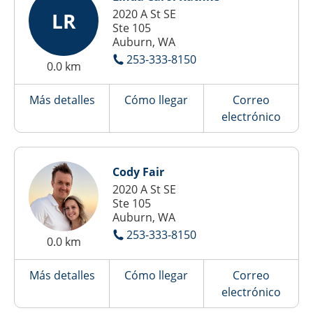
2020 A St SE
LR
Ste 105
Auburn, WA
253-333-8150
0.0 km
Más detalles
Cómo llegar
Correo
electrónico
Cody Fair
2020 A St SE
Ste 105
Auburn, WA
253-333-8150
0.0 km
Más detalles
Cómo llegar
Correo
electrónico