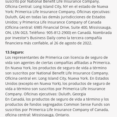
suscrito por National Benefit Life Insurance Company,
Oficina Central: Long Island City, NY en el estado de Nueva
York; Primerica Life Insurance Company, Oficinas ejecutivas:
Duluth, GA) en todas las demás jurisdicciones de Estados
Unidos; y Primerica Life Insurance Company of Canada
(Oficina central: 6985 Financial Drive, Suite 400, Mississauga,
ON, L5N 0G3, Teléfono: 905-812-2900) en Canadá. Nombrada
por Investor's Business Daily como la tercera compañía
financiera más confiable, al 26 de agosto de 2022.
13
Seguro:
Los representantes de Primerica con licencia de seguro de
vida son agentes de ciertas compañías afiliadas a Primerica.
En Nueva York, los productos de seguro de vida a término
son suscritos por National Benefit Life Insurance Company.
Oficina central en: Long Island City, Nueva York. En Estados
Unidos (excepto en Nueva York), los productos de seguro de
vida a término son suscritos por Primerica Life Insurance
Company. Oficinas ejecutivas: Duluth, Georgia
En Canadá, los productos de seguro de vida a término y los
productos de fondos segregados Common Sense Funds son
suscritos por Primerica Life Insurance Company of Canada,
oficina central: Mississauga, Ontario.