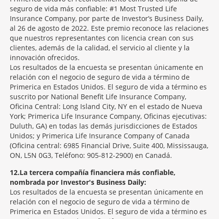
seguro de vida más confiable: #1 Most Trusted Life
Insurance Company, por parte de Investor’s Business Daily,
al 26 de agosto de 2022. Este premio reconoce las relaciones
que nuestros representantes con licencia crean con sus
clientes, además de la calidad, el servicio al cliente y la
innovación ofrecidos.
Los resultados de la encuesta se presentan únicamente en
relación con el negocio de seguro de vida a término de
Primerica en Estados Unidos. El seguro de vida a término es
suscrito por National Benefit Life Insurance Company,
Oficina Central: Long Island City, NY en el estado de Nueva
York; Primerica Life Insurance Company, Oficinas ejecutivas:
Duluth, GA) en todas las demás jurisdicciones de Estados
Unidos; y Primerica Life Insurance Company of Canada
(Oficina central: 6985 Financial Drive, Suite 400, Mississauga,
ON, L5N 0G3, Teléfono: 905-812-2900) en Canadá.
12
La tercera compañía financiera más confiable,
nombrada por Investor's Business Daily:
Los resultados de la encuesta se presentan únicamente en
relación con el negocio de seguro de vida a término de
Primerica en Estados Unidos. El seguro de vida a término es