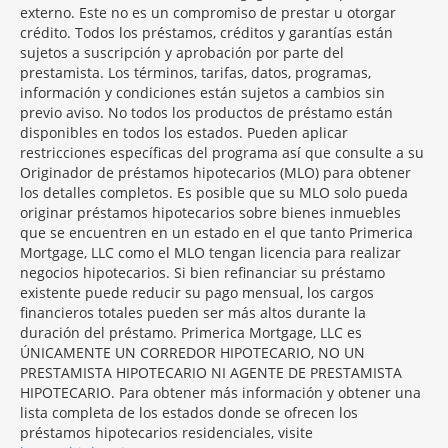
externo. Este no es un compromiso de prestar u otorgar
crédito. Todos los préstamos, créditos y garantías están
sujetos a suscripción y aprobación por parte del
prestamista. Los términos, tarifas, datos, programas,
información y condiciones están sujetos a cambios sin
previo aviso. No todos los productos de préstamo están
disponibles en todos los estados. Pueden aplicar
restricciones específicas del programa así que consulte a su
Originador de préstamos hipotecarios (MLO) para obtener
los detalles completos. Es posible que su MLO solo pueda
originar préstamos hipotecarios sobre bienes inmuebles
que se encuentren en un estado en el que tanto Primerica
Mortgage, LLC como el MLO tengan licencia para realizar
negocios hipotecarios. Si bien refinanciar su préstamo
existente puede reducir su pago mensual, los cargos
financieros totales pueden ser más altos durante la
duración del préstamo. Primerica Mortgage, LLC es
ÚNICAMENTE UN CORREDOR HIPOTECARIO, NO UN
PRESTAMISTA HIPOTECARIO NI AGENTE DE PRESTAMISTA
HIPOTECARIO. Para obtener más información y obtener una
lista completa de los estados donde se ofrecen los
préstamos hipotecarios residenciales, visite