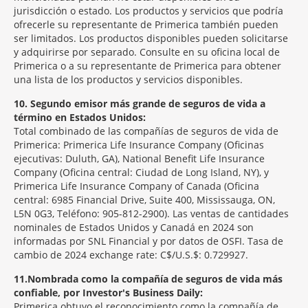
jurisdicción o estado. Los productos y servicios que podría
ofrecerle su representante de Primerica también pueden
ser limitados. Los productos disponibles pueden solicitarse
y adquirirse por separado. Consulte en su oficina local de
Primerica o a su representante de Primerica para obtener
una lista de los productos y servicios disponibles.
10
Segundo emisor más grande de seguros de vida a
término en Estados Unidos:
Total combinado de las compañías de seguros de vida de
Primerica: Primerica Life Insurance Company (Oficinas
ejecutivas: Duluth, GA), National Benefit Life Insurance
Company (Oficina central: Ciudad de Long Island, NY), y
Primerica Life Insurance Company of Canada (Oficina
central: 6985 Financial Drive, Suite 400, Mississauga, ON,
L5N 0G3, Teléfono: 905-812-2900). Las ventas de cantidades
nominales de Estados Unidos y Canadá en 2024 son
informadas por SNL Financial y por datos de OSFI. Tasa de
cambio de 2024 exchange rate: C$/U.S.$: 0.729927.
11
Nombrada como la compañía de seguros de vida más
confiable, por Investor's Business Daily:
Primerica obtuvo el reconocimiento como la compañía de