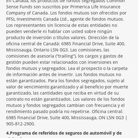
En Canadá, los productos de fondos segregados Common
Sense Funds son suscritos por Primerica Life Insurance
Company of Canada. Los fondos mutuos son ofrecidos por
PFSL Investments Canada Ltd., agente de fondos mutuos.
Los representantes sin licencia de estas entidades no
pueden venderle ni hablar con usted sobre ningún
producto de inversión o títulos valores. Dirección de la
oficina central de Canadá: 6985 Financial Drive, Suite 400,
Mississauga, Ontario L5N 0G3. Las comisiones, las
comisiones de asesoría (“trailing”), los cargos y gastos de
gestión pueden estar relacionados con inversiones en
fondos mutuos y segregados. Lea el prospecto o la carpeta
de información antes de invertir. Los fondos mutuos no
están garantizados. Para los fondos segregados, sujeto al
valor de vencimiento garantizado y al beneficio por muerte
garantizado, las cantidades que reciba en virtud de su
contrato no están garantizados. Los valores de los fondos
mutuos y fondos segregados cambian con frecuencia y el
rendimiento pasado podría no repetirse. Oficina central:
6985 Financial Drive, Suite 400, Mississauga, ON L5N 0G3 |
905-812-2900.
4
Programa de referidos de seguros de automóvil y de