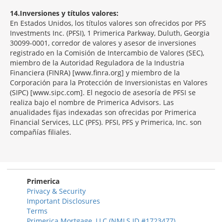
14
Inversiones y títulos valores:
En Estados Unidos, los títulos valores son ofrecidos por PFS
Investments Inc. (PFSI), 1 Primerica Parkway, Duluth, Georgia
30099-0001, corredor de valores y asesor de inversiones
registrado en la Comisión de Intercambio de Valores (SEC),
miembro de la Autoridad Reguladora de la Industria
Financiera (FINRA) [www.finra.org] y miembro de la
Corporación para la Protección de Inversionistas en Valores
(SIPC) [www.sipc.com]. El negocio de asesoría de PFSI se
realiza bajo el nombre de Primerica Advisors. Las
anualidades fijas indexadas son ofrecidas por Primerica
Financial Services, LLC (PFS). PFSI, PFS y Primerica, Inc. son
compañías filiales.
Morgage
Disclosures
Section
Primerica
Privacy & Security
Important Disclosures
Terms
Primerica Mortgage, LLC (NMLS ID #1723477)