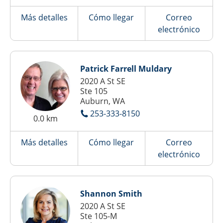
Más detalles
Cómo llegar
Correo
electrónico
Patrick Farrell Muldary
2020 A St SE
Ste 105
Auburn, WA
253-333-8150
0.0 km
Más detalles
Cómo llegar
Correo
electrónico
Shannon Smith
2020 A St SE
Ste 105-M