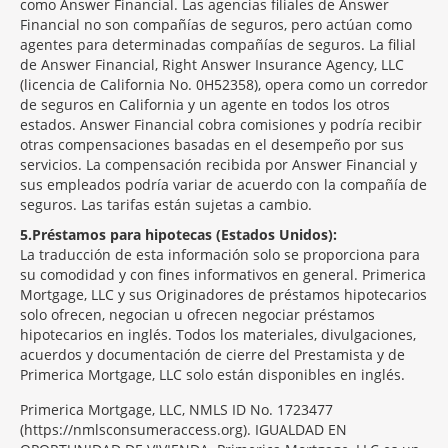
como Answer Financial. Las agencias filiales de Answer
Financial no son compañías de seguros, pero actúan como
agentes para determinadas compañías de seguros. La filial
de Answer Financial, Right Answer Insurance Agency, LLC
(licencia de California No. 0H52358), opera como un corredor
de seguros en California y un agente en todos los otros
estados. Answer Financial cobra comisiones y podría recibir
otras compensaciones basadas en el desempeño por sus
servicios. La compensación recibida por Answer Financial y
sus empleados podría variar de acuerdo con la compañía de
seguros. Las tarifas están sujetas a cambio.
5
Préstamos para hipotecas (Estados Unidos):
La traducción de esta información solo se proporciona para
su comodidad y con fines informativos en general. Primerica
Mortgage, LLC y sus Originadores de préstamos hipotecarios
solo ofrecen, negocian u ofrecen negociar préstamos
hipotecarios en inglés. Todos los materiales, divulgaciones,
acuerdos y documentación de cierre del Prestamista y de
Primerica Mortgage, LLC solo están disponibles en inglés.
Primerica Mortgage, LLC, NMLS ID No. 1723477
(https://nmlsconsumeraccess.org). IGUALDAD EN