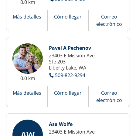
0.0 km
Más detalles
Cómo llegar
Correo
electrónico
Pavel A Pechenov
23403 E Mission Ave
Ste 203
Liberty Lake, WA
509-822-9294
0.0 km
Más detalles
Cómo llegar
Correo
electrónico
Asa Wolfe
23403 E Mission Ave
AW