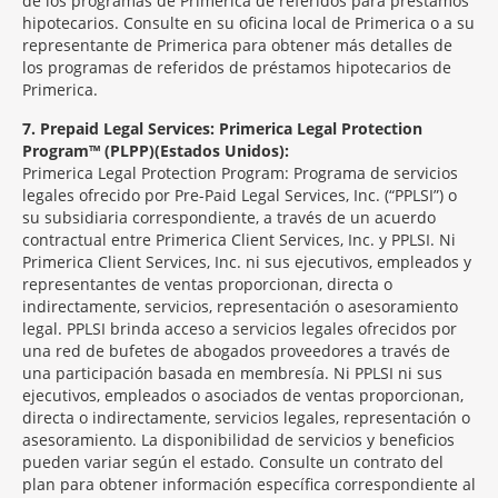
de los programas de Primerica de referidos para préstamos
hipotecarios. Consulte en su oficina local de Primerica o a su
representante de Primerica para obtener más detalles de
los programas de referidos de préstamos hipotecarios de
Primerica.
7
Prepaid Legal Services: Primerica Legal Protection
Program™ (PLPP)(Estados Unidos):
Primerica Legal Protection Program: Programa de servicios
legales ofrecido por Pre-Paid Legal Services, Inc. (“PPLSI”) o
su subsidiaria correspondiente, a través de un acuerdo
contractual entre Primerica Client Services, Inc. y PPLSI. Ni
Primerica Client Services, Inc. ni sus ejecutivos, empleados y
representantes de ventas proporcionan, directa o
indirectamente, servicios, representación o asesoramiento
legal. PPLSI brinda acceso a servicios legales ofrecidos por
una red de bufetes de abogados proveedores a través de
una participación basada en membresía. Ni PPLSI ni sus
ejecutivos, empleados o asociados de ventas proporcionan,
directa o indirectamente, servicios legales, representación o
asesoramiento. La disponibilidad de servicios y beneficios
pueden variar según el estado. Consulte un contrato del
plan para obtener información específica correspondiente al