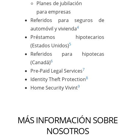
Planes de jubilación
para empresas
Referidos para seguros de
4
automóvil y vivienda
Préstamos hipotecarios
5
(Estados Unidos)
Referidos para hipotecas
6
(Canadá)
7
Pre-Paid Legal Services
8
Identity Theft Protection
9
Home Security Vivint
MÁS INFORMACIÓN SOBRE
NOSOTROS