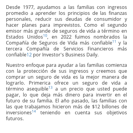
Desde 1977, ayudamos a las familias con ingresos
promedio a aprender los principios de las finanzas
personales, reducir sus deudas de consumidor y
hacer planes para imprevistos. Como el segundo
emisor más grande de seguros de vida a término en
10
Estados Unidos
, en 2022 fuimos nombrados la
11
Compañía de Seguros de Vida más confiable
y la
tercera Compañía de Servicios Financieros más
confiable
12
por Investor's Business Daily.
Nuestro enfoque para ayudar a las familias comienza
con la protección de sus ingresos y creemos que
comprar un seguro de vida es la mejor manera de
lograrlo. Primerica ofrece un seguro de vida a
13
término asequible
a un precio que usted puede
pagar, lo que deja más dinero para invertir en el
futuro de su familia. El año pasado, las familias con
las que trabajamos hicieron más de $12 billones de
14
inversiones
teniendo en cuenta sus objetivos
futuros.