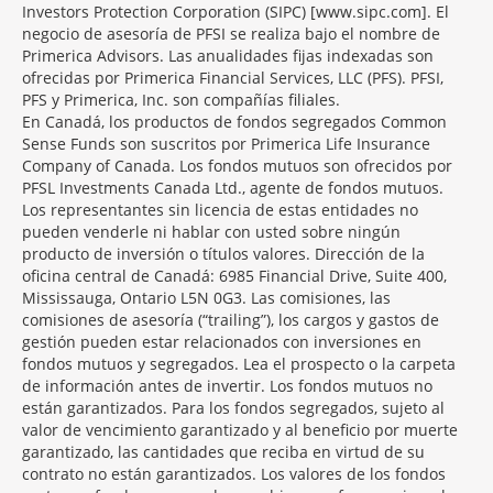
Investors Protection Corporation (SIPC) [www.sipc.com]. El
negocio de asesoría de PFSI se realiza bajo el nombre de
Primerica Advisors. Las anualidades fijas indexadas son
ofrecidas por Primerica Financial Services, LLC (PFS). PFSI,
PFS y Primerica, Inc. son compañías filiales.
En Canadá, los productos de fondos segregados Common
Sense Funds son suscritos por Primerica Life Insurance
Company of Canada. Los fondos mutuos son ofrecidos por
PFSL Investments Canada Ltd., agente de fondos mutuos.
Los representantes sin licencia de estas entidades no
pueden venderle ni hablar con usted sobre ningún
producto de inversión o títulos valores. Dirección de la
oficina central de Canadá: 6985 Financial Drive, Suite 400,
Mississauga, Ontario L5N 0G3. Las comisiones, las
comisiones de asesoría (“trailing”), los cargos y gastos de
gestión pueden estar relacionados con inversiones en
fondos mutuos y segregados. Lea el prospecto o la carpeta
de información antes de invertir. Los fondos mutuos no
están garantizados. Para los fondos segregados, sujeto al
valor de vencimiento garantizado y al beneficio por muerte
garantizado, las cantidades que reciba en virtud de su
contrato no están garantizados. Los valores de los fondos