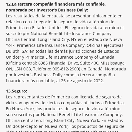
12
La tercera compañía financiera más confiable,
nombrada por Investor's Business Daily:
Los resultados de la encuesta se presentan únicamente en
relación con el negocio de seguro de vida a término de
Primerica en Estados Unidos. El seguro de vida a término es
suscrito por National Benefit Life Insurance Company,
Oficina Central: Long Island City, NY en el estado de Nueva
York; Primerica Life Insurance Company, Oficinas ejecutivas:
Duluth, GA) en todas las demás jurisdicciones de Estados
Unidos; y Primerica Life Insurance Company of Canada
(Oficina central: 6985 Financial Drive, Suite 400, Mississauga,
ON, L5N 0G3, Teléfono: 905-812-2900) en Canadá. Nombrada
por Investor's Business Daily como la tercera compañía
financiera más confiable, al 26 de agosto de 2022.
13
Seguro:
Los representantes de Primerica con licencia de seguro de
vida son agentes de ciertas compañías afiliadas a Primerica.
En Nueva York, los productos de seguro de vida a término
son suscritos por National Benefit Life Insurance Company.
Oficina central en: Long Island City, Nueva York. En Estados
Unidos (excepto en Nueva York), los productos de seguro de