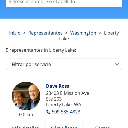
Inicio
>
Representantes
>
Washington
>
Liberty
Lake
5
representantes
in Liberty Lake:
Dave Ross
23403 E Mission Ave
Ste 203
Liberty Lake, WA
509-535-4323
0.0 km