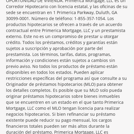
OPORTUNIDAD DE VIVIENDA. Primerica Mortgage, LLC es un
Corredor Hipotecario con licencia estatal, y las oficinas de su
sede se encuentran en 1 Primerica Parkway, Duluth, GA
30099-0001. Número de teléfono: 1-855-357-1054. Los
productos hipotecarios se ofrecen a través de un acuerdo
contractual entre Primerica Mortgage, LLC y un prestamista
externo. Este no es un compromiso de prestar u otorgar
crédito. Todos los préstamos, créditos y garantías están
sujetos a suscripción y aprobación por parte del
prestamista. Los términos, tarifas, datos, programas,
información y condiciones están sujetos a cambios sin
previo aviso. No todos los productos de préstamo están
disponibles en todos los estados. Pueden aplicar
restricciones específicas del programa así que consulte a su
Originador de préstamos hipotecarios (MLO) para obtener
los detalles completos. Es posible que su MLO solo pueda
originar préstamos hipotecarios sobre bienes inmuebles
que se encuentren en un estado en el que tanto Primerica
Mortgage, LLC como el MLO tengan licencia para realizar
negocios hipotecarios. Si bien refinanciar su préstamo
existente puede reducir su pago mensual, los cargos
financieros totales pueden ser más altos durante la
duración del préstamo. Primerica Mortgage, LLC es