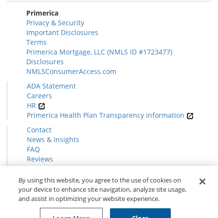
Primerica
Privacy & Security
Important Disclosures
Terms
Primerica Mortgage, LLC (NMLS ID #1723477)
Disclosures
NMLSConsumerAccess.com
ADA Statement
Careers
HR
Primerica Health Plan Transparency Information
Contact
News & Insights
FAQ
Reviews
Find a Rep
Form CRS
By using this website, you agree to the use of cookies on
your device to enhance site navigation, analyze site usage,
and assist in optimizing your website experience.
© 2026 Primerica
www.primerica.com