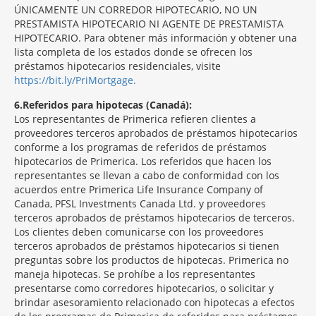
ÚNICAMENTE UN CORREDOR HIPOTECARIO, NO UN
PRESTAMISTA HIPOTECARIO NI AGENTE DE PRESTAMISTA
HIPOTECARIO. Para obtener más información y obtener una
lista completa de los estados donde se ofrecen los
préstamos hipotecarios residenciales, visite
https://bit.ly/PriMortgage.
6
Referidos para hipotecas (Canadá):
Los representantes de Primerica refieren clientes a
proveedores terceros aprobados de préstamos hipotecarios
conforme a los programas de referidos de préstamos
hipotecarios de Primerica. Los referidos que hacen los
representantes se llevan a cabo de conformidad con los
acuerdos entre Primerica Life Insurance Company of
Canada, PFSL Investments Canada Ltd. y proveedores
terceros aprobados de préstamos hipotecarios de terceros.
Los clientes deben comunicarse con los proveedores
terceros aprobados de préstamos hipotecarios si tienen
preguntas sobre los productos de hipotecas. Primerica no
maneja hipotecas. Se prohíbe a los representantes
presentarse como corredores hipotecarios, o solicitar y
brindar asesoramiento relacionado con hipotecas a efectos