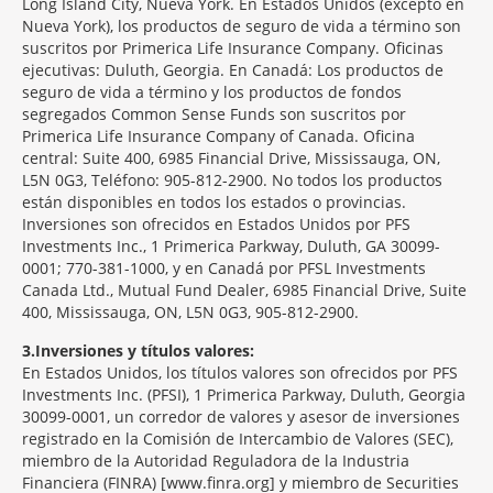
Long Island City, Nueva York. En Estados Unidos (excepto en
Nueva York), los productos de seguro de vida a término son
suscritos por Primerica Life Insurance Company. Oficinas
ejecutivas: Duluth, Georgia. En Canadá: Los productos de
seguro de vida a término y los productos de fondos
segregados Common Sense Funds son suscritos por
Primerica Life Insurance Company of Canada. Oficina
central: Suite 400, 6985 Financial Drive, Mississauga, ON,
L5N 0G3, Teléfono: 905-812-2900. No todos los productos
están disponibles en todos los estados o provincias.
Inversiones son ofrecidos en Estados Unidos por PFS
Investments Inc., 1 Primerica Parkway, Duluth, GA 30099-
0001; 770-381-1000, y en Canadá por PFSL Investments
Canada Ltd., Mutual Fund Dealer, 6985 Financial Drive, Suite
400, Mississauga, ON, L5N 0G3, 905-812-2900.
3
Inversiones y títulos valores:
En Estados Unidos, los títulos valores son ofrecidos por PFS
Investments Inc. (PFSI), 1 Primerica Parkway, Duluth, Georgia
30099-0001, un corredor de valores y asesor de inversiones
registrado en la Comisión de Intercambio de Valores (SEC),
miembro de la Autoridad Reguladora de la Industria
Financiera (FINRA) [www.finra.org] y miembro de Securities