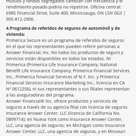
mutuos y fondos segregados cambian con frecuencia y el
rendimiento pasado podría no repetirse. Oficina central:
6985 Financial Drive, Suite 400, Mississauga, ON L5N 0G3 |
905-812-2900.
4
Programa de referidos de seguros de automóvil y de
vivienda:
Primerica Secure es un programa de referidos de seguros
en el que los representantes pueden referir personas a
Answer Financial, Inc. No todos los productos de seguro y
servicios están disponibles en todos los estados. Ni
Primerica (Primerica Life Insurance Company, National
Benefit Life Insurance Company, Primerica Financial Services
Inc., Primerica Financial Services of N.Y. Inc. y Primerica
Financial Services Insurance Marketing Inc., licencia en CA
Nº 0612256), ni sus representantes o sus filiales representan
a las aseguradoras del programa.
Answer Financial® Inc. ofrece productos y servicios de
seguros a través de su agencia filial con licencia de seguros
Insurance Answer Center, LLC (licencia de California No.
0B99714); en Nueva York como Insurance Answer Center,
LLC, una agencia de seguros; en Michigan como Insurance
Answer Center, LLC, una agencia de seguros, y en Missouri