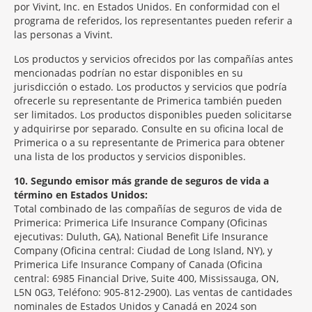
por Vivint, Inc. en Estados Unidos. En conformidad con el
programa de referidos, los representantes pueden referir a
las personas a Vivint.
Los productos y servicios ofrecidos por las compañías antes
mencionadas podrían no estar disponibles en su
jurisdicción o estado. Los productos y servicios que podría
ofrecerle su representante de Primerica también pueden
ser limitados. Los productos disponibles pueden solicitarse
y adquirirse por separado. Consulte en su oficina local de
Primerica o a su representante de Primerica para obtener
una lista de los productos y servicios disponibles.
10
Segundo emisor más grande de seguros de vida a
término en Estados Unidos:
Total combinado de las compañías de seguros de vida de
Primerica: Primerica Life Insurance Company (Oficinas
ejecutivas: Duluth, GA), National Benefit Life Insurance
Company (Oficina central: Ciudad de Long Island, NY), y
Primerica Life Insurance Company of Canada (Oficina
central: 6985 Financial Drive, Suite 400, Mississauga, ON,
L5N 0G3, Teléfono: 905-812-2900). Las ventas de cantidades
nominales de Estados Unidos y Canadá en 2024 son