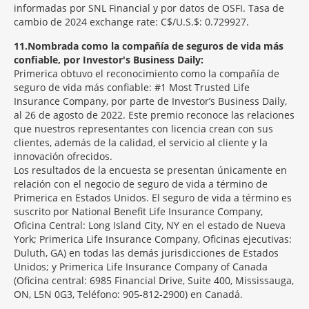
informadas por SNL Financial y por datos de OSFI. Tasa de
cambio de 2024 exchange rate: C$/U.S.$: 0.729927.
11
Nombrada como la compañía de seguros de vida más
confiable, por Investor's Business Daily:
Primerica obtuvo el reconocimiento como la compañía de
seguro de vida más confiable: #1 Most Trusted Life
Insurance Company, por parte de Investor’s Business Daily,
al 26 de agosto de 2022. Este premio reconoce las relaciones
que nuestros representantes con licencia crean con sus
clientes, además de la calidad, el servicio al cliente y la
innovación ofrecidos.
Los resultados de la encuesta se presentan únicamente en
relación con el negocio de seguro de vida a término de
Primerica en Estados Unidos. El seguro de vida a término es
suscrito por National Benefit Life Insurance Company,
Oficina Central: Long Island City, NY en el estado de Nueva
York; Primerica Life Insurance Company, Oficinas ejecutivas:
Duluth, GA) en todas las demás jurisdicciones de Estados
Unidos; y Primerica Life Insurance Company of Canada
(Oficina central: 6985 Financial Drive, Suite 400, Mississauga,
ON, L5N 0G3, Teléfono: 905-812-2900) en Canadá.