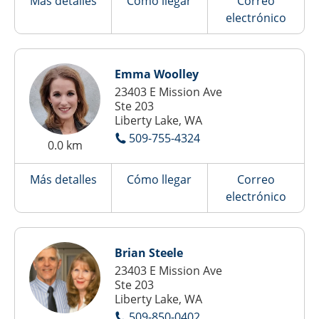
Más detalles
Cómo llegar
Correo
electrónico
Emma Woolley
23403 E Mission Ave
Ste 203
Liberty Lake, WA
509-755-4324
0.0 km
Más detalles
Cómo llegar
Correo
electrónico
Brian Steele
23403 E Mission Ave
Ste 203
Liberty Lake, WA
509-850-0402