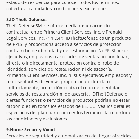
estado de residencia para conocer todos los términos,
cobertura, cantidades, condiciones y exclusiones.
8
ID Theft Defense:
Theft Defense
SM
se ofrece mediante un acuerdo
contractual entre Primera Client Services, Inc. y Prepaid
Legal Services, Inc. ("PPLSI"). IDTheftDefense es un producto
de PPLSI y proporciona acceso a servicios de protección
contra robo de identidad y de restauración. Ni PPLSI ni sus
ejecutivos, empleados o asociados de ventas proporcionan,
directa o indirectamente, protección contra el robo de
identidad, servicios de restauración ni de asesoría.
Primerica Client Services, Inc. ni sus ejecutivos, empleados y
representantes de ventas proporcionan, directa o
indirectamente, protección contra el robo de identidad,
servicios de restauración ni de asesoría. IDTheftDefense o
ciertas funciones o servicios de productos podrían no estar
disponibles en todos los estados de EE. UU. Vea los detalles
específicos del plan para conocer los términos, la cobertura,
las condiciones y exclusiones.
9
Home Security Vivint:
Servicios de seguridad y automatización del hogar ofrecidos