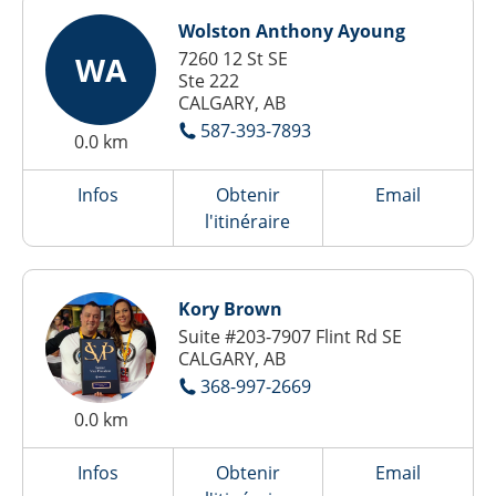
Wolston Anthony Ayoung
7260 12 St SE
WA
Ste 222
CALGARY, AB
587-393-7893
0.0 km
Infos
Obtenir
Email
l'itinéraire
Kory Brown
Suite #203-7907 Flint Rd SE
CALGARY, AB
368-997-2669
0.0 km
Infos
Obtenir
Email