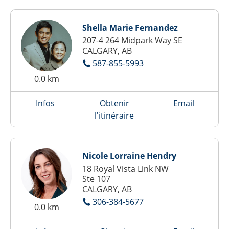
Shella Marie Fernandez
207-4 264 Midpark Way SE
CALGARY, AB
587-855-5993
0.0 km
Infos
Obtenir
Email
l'itinéraire
Nicole Lorraine Hendry
18 Royal Vista Link NW
Ste 107
CALGARY, AB
306-384-5677
0.0 km