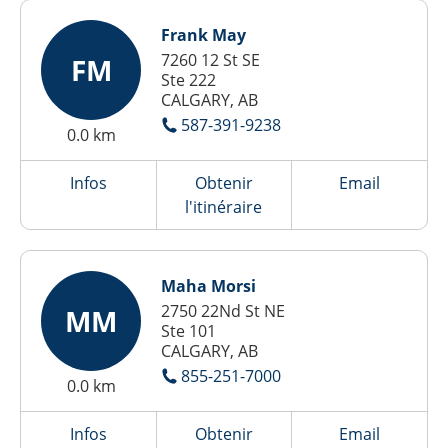
Frank May
7260 12 St SE
FM
Ste 222
CALGARY, AB
587-391-9238
0.0 km
Infos
Obtenir
Email
l'itinéraire
Maha Morsi
2750 22Nd St NE
MM
Ste 101
CALGARY, AB
855-251-7000
0.0 km
Infos
Obtenir
Email