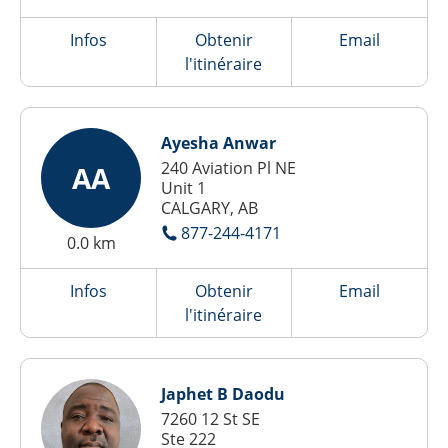
Infos
Obtenir
Email
l'itinéraire
Ayesha Anwar
240 Aviation Pl NE
AA
Unit 1
CALGARY, AB
877-244-4171
0.0 km
Infos
Obtenir
Email
l'itinéraire
Japhet B Daodu
7260 12 St SE
Ste 222