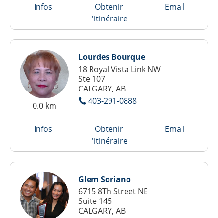
Infos
Obtenir
Email
l'itinéraire
Lourdes Bourque
18 Royal Vista Link NW
Ste 107
CALGARY, AB
403-291-0888
0.0 km
Infos
Obtenir
Email
l'itinéraire
Glem Soriano
6715 8Th Street NE
Suite 145
CALGARY, AB