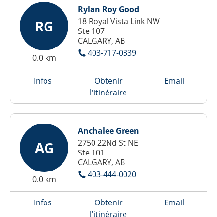
Rylan Roy Good
18 Royal Vista Link NW
RG
Ste 107
CALGARY, AB
403-717-0339
0.0 km
Infos
Obtenir
Email
l'itinéraire
Anchalee Green
2750 22Nd St NE
AG
Ste 101
CALGARY, AB
403-444-0020
0.0 km
Infos
Obtenir
Email
l'itinéraire