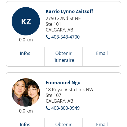
Karrie Lynne Zaitsoff
2750 22Nd St NE
KZ
Ste 101
CALGARY, AB
403-543-4700
0.0 km
Infos
Obtenir
Email
l'itinéraire
Emmanuel Ngo
18 Royal Vista Link NW
Ste 107
CALGARY, AB
403-800-9949
0.0 km
Infos
Obtenir
Email