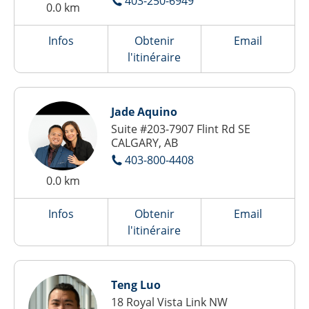
403-250-6949
0.0 km
Infos
Obtenir
Email
l'itinéraire
Jade Aquino
Suite #203-7907 Flint Rd SE
CALGARY, AB
403-800-4408
0.0 km
Infos
Obtenir
Email
l'itinéraire
Teng Luo
18 Royal Vista Link NW