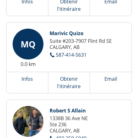
Infos
Obtenir
Email
l'itinéraire
Marivic Quizo
Suite #203-7907 Flint Rd SE
MQ
CALGARY, AB
587-414-5631
0.0 km
Infos
Obtenir
Email
l'itinéraire
Robert S Allain
1338B 36 Ave NE
Ste 236
CALGARY, AB