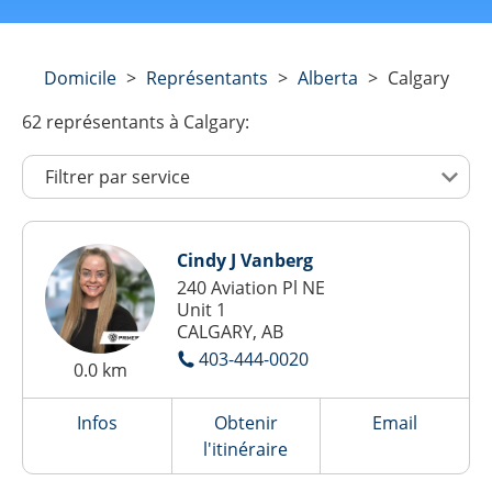
Domicile
>
Représentants
>
Alberta
>
Calgary
62
représentants
à Calgary:
Cindy J Vanberg
240 Aviation Pl NE
Unit 1
CALGARY, AB
403-444-0020
0.0 km
Infos
Obtenir
Email
l'itinéraire