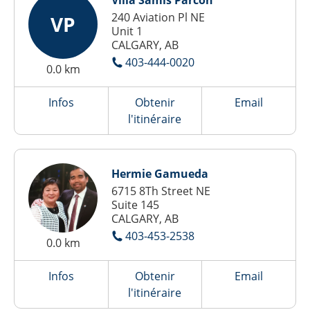
Villa Samis Parcon
240 Aviation Pl NE
VP
Unit 1
CALGARY, AB
403-444-0020
0.0 km
Infos
Obtenir
Email
l'itinéraire
Hermie Gamueda
6715 8Th Street NE
Suite 145
CALGARY, AB
403-453-2538
0.0 km
Infos
Obtenir
Email
l'itinéraire