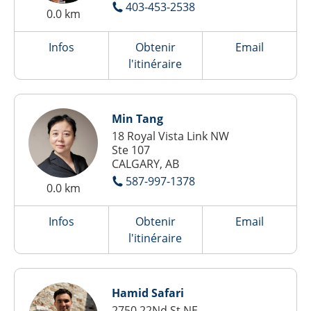
403-453-2538
0.0 km
Infos
Obtenir
Email
l'itinéraire
Min Tang
18 Royal Vista Link NW
Ste 107
CALGARY, AB
587-997-1378
0.0 km
Infos
Obtenir
Email
l'itinéraire
Hamid Safari
2750 22Nd St NE