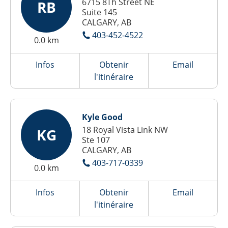
6715 8Th Street NE
RB
Suite 145
CALGARY, AB
403-452-4522
0.0 km
Infos
Obtenir
Email
l'itinéraire
Kyle Good
18 Royal Vista Link NW
KG
Ste 107
CALGARY, AB
403-717-0339
0.0 km
Infos
Obtenir
Email
l'itinéraire