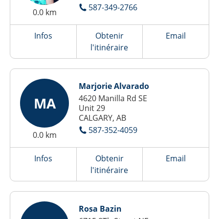
587-349-2766
0.0 km
Infos
Obtenir
Email
l'itinéraire
Marjorie Alvarado
4620 Manilla Rd SE
MA
Unit 29
CALGARY, AB
587-352-4059
0.0 km
Infos
Obtenir
Email
l'itinéraire
Rosa Bazin