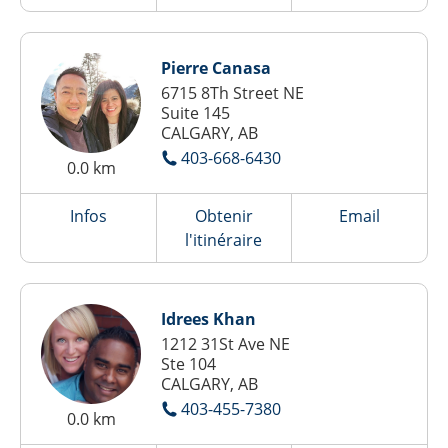
Pierre Canasa
6715 8Th Street NE
Suite 145
CALGARY, AB
403-668-6430
0.0 km
Infos
Obtenir
Email
l'itinéraire
Idrees Khan
1212 31St Ave NE
Ste 104
CALGARY, AB
403-455-7380
0.0 km