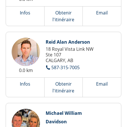
Infos
Obtenir
Email
l'itinéraire
Reid Alan Anderson
18 Royal Vista Link NW
Ste 107
CALGARY, AB
587-315-7005
0.0 km
Infos
Obtenir
Email
l'itinéraire
Michael William
Davidson