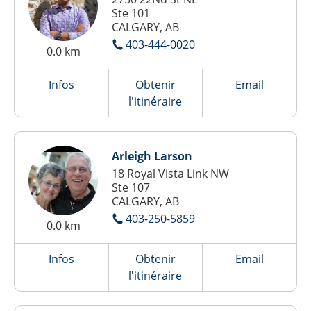
Ste 101
CALGARY, AB
403-444-0020
0.0 km
Infos
Obtenir
Email
l'itinéraire
Arleigh Larson
18 Royal Vista Link NW
Ste 107
CALGARY, AB
403-250-5859
0.0 km
Infos
Obtenir
Email
l'itinéraire