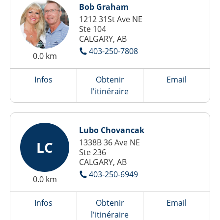
Bob Graham
1212 31St Ave NE
Ste 104
CALGARY, AB
403-250-7808
0.0 km
Infos
Obtenir
Email
l'itinéraire
Lubo Chovancak
1338B 36 Ave NE
LC
Ste 236
CALGARY, AB
403-250-6949
0.0 km
Infos
Obtenir
Email
l'itinéraire