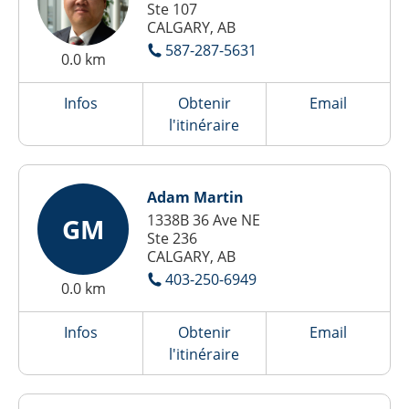
Ste 107
CALGARY, AB
587-287-5631
0.0 km
Infos
Obtenir
Email
l'itinéraire
Adam Martin
1338B 36 Ave NE
GM
Ste 236
CALGARY, AB
403-250-6949
0.0 km
Infos
Obtenir
Email
l'itinéraire