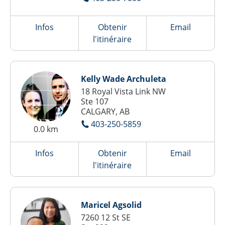
Infos
Obtenir
Email
l'itinéraire
Kelly Wade Archuleta
18 Royal Vista Link NW
Ste 107
CALGARY, AB
403-250-5859
0.0 km
Infos
Obtenir
Email
l'itinéraire
Maricel Agsolid
7260 12 St SE