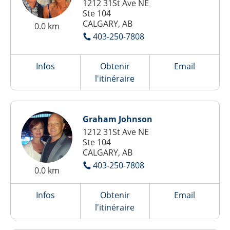
1212 31St Ave NE
Ste 104
CALGARY, AB
0.0 km
403-250-7808
Infos
Obtenir
Email
l'itinéraire
Graham Johnson
1212 31St Ave NE
Ste 104
CALGARY, AB
403-250-7808
0.0 km
Infos
Obtenir
Email
l'itinéraire