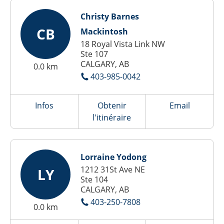
Christy Barnes
CB
Mackintosh
18 Royal Vista Link NW
Ste 107
CALGARY, AB
0.0 km
403-985-0042
Infos
Obtenir
Email
l'itinéraire
Lorraine Yodong
1212 31St Ave NE
LY
Ste 104
CALGARY, AB
403-250-7808
0.0 km