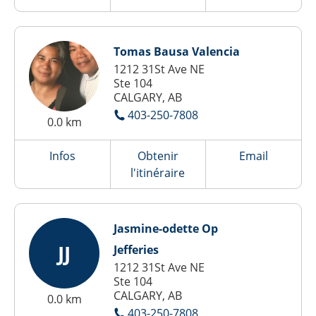
Tomas Bausa Valencia
1212 31St Ave NE
Ste 104
CALGARY, AB
403-250-7808
0.0 km
Infos
Obtenir
Email
l'itinéraire
Jasmine-odette Op
JJ
Jefferies
1212 31St Ave NE
Ste 104
CALGARY, AB
0.0 km
403-250-7808