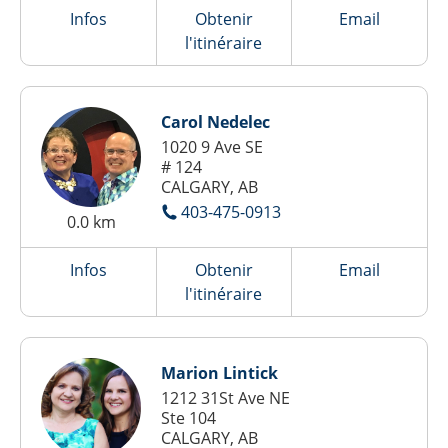
Infos
Obtenir
Email
l'itinéraire
Carol Nedelec
1020 9 Ave SE
# 124
CALGARY, AB
403-475-0913
0.0 km
Infos
Obtenir
Email
l'itinéraire
Marion Lintick
1212 31St Ave NE
Ste 104
CALGARY, AB