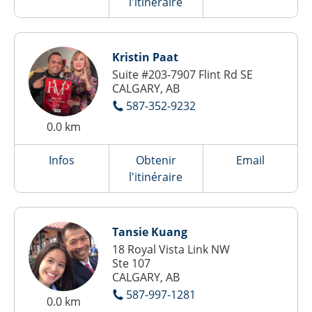
l'itinéraire
Kristin Paat
Suite #203-7907 Flint Rd SE
CALGARY, AB
587-352-9232
0.0 km
Infos
Obtenir
Email
l'itinéraire
Tansie Kuang
18 Royal Vista Link NW
Ste 107
CALGARY, AB
587-997-1281
0.0 km