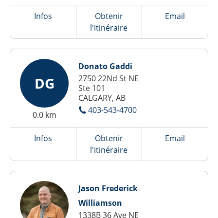
Infos
Obtenir
Email
l'itinéraire
Donato Gaddi
2750 22Nd St NE
DG
Ste 101
CALGARY, AB
403-543-4700
0.0 km
Infos
Obtenir
Email
l'itinéraire
Jason Frederick
Williamson
1338B 36 Ave NE