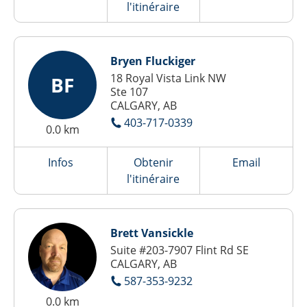
l'itinéraire
Bryen Fluckiger
18 Royal Vista Link NW
BF
Ste 107
CALGARY, AB
403-717-0339
0.0 km
Infos
Obtenir
Email
l'itinéraire
Brett Vansickle
Suite #203-7907 Flint Rd SE
CALGARY, AB
587-353-9232
0.0 km