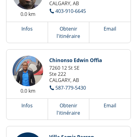
CALGARY, AB
403-910-6645
0.0 km
Infos
Obtenir
Email
l'itinéraire
Chinonso Edwin Offia
7260 12 St SE
Ste 222
CALGARY, AB
587-779-5430
0.0 km
Infos
Obtenir
Email
l'itinéraire