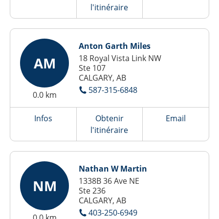
l'itinéraire
Anton Garth Miles
18 Royal Vista Link NW
AM
Ste 107
CALGARY, AB
587-315-6848
0.0 km
Infos
Obtenir
Email
l'itinéraire
Nathan W Martin
1338B 36 Ave NE
NM
Ste 236
CALGARY, AB
403-250-6949
0.0 km