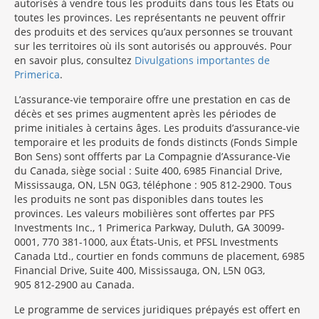
autorisés à vendre tous les produits dans tous les États ou
toutes les provinces. Les représentants ne peuvent offrir
des produits et des services qu’aux personnes se trouvant
sur les territoires où ils sont autorisés ou approuvés. Pour
en savoir plus, consultez
Divulgations importantes de
Primerica
.
L’assurance-vie temporaire offre une prestation en cas de
décès et ses primes augmentent après les périodes de
prime initiales à certains âges. Les produits d’assurance-vie
temporaire et les produits de fonds distincts (Fonds Simple
Bon Sens) sont offferts par La Compagnie d’Assurance-Vie
du Canada, siège social : Suite 400, 6985 Financial Drive,
Mississauga, ON, L5N 0G3, téléphone : 905 812-2900. Tous
les produits ne sont pas disponibles dans toutes les
provinces. Les valeurs mobilières sont offertes par PFS
Investments Inc., 1 Primerica Parkway, Duluth, GA 30099-
0001, 770 381-1000, aux États-Unis, et PFSL Investments
Canada Ltd., courtier en fonds communs de placement, 6985
Financial Drive, Suite 400, Mississauga, ON, L5N 0G3,
905 812-2900 au Canada.
Le programme de services juridiques prépayés est offert en