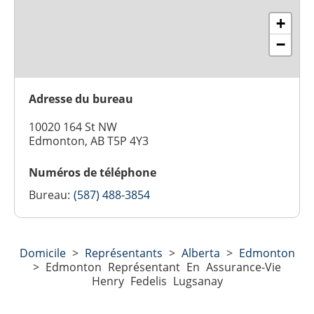
+
−
Adresse du bureau
10020 164 St NW
Edmonton, AB T5P 4Y3
Numéros de téléphone
Bureau:
(587) 488-3854
Domicile
>
Représentants
>
Alberta
>
Edmonton
>
Edmonton Représentant En Assurance-Vie
Henry Fedelis Lugsanay