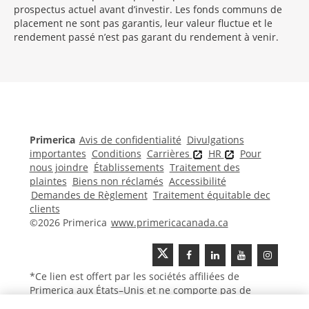
prospectus actuel avant d’investir. Les fonds communs de
placement ne sont pas garantis, leur valeur fluctue et le
rendement passé n’est pas garant du rendement à venir.
Morgage
Disclosures
Section
Primerica
Avis de confidentialité
Divulgations
importantes
Conditions
Carrières
HR
Pour
nous joindre
Établissements
Traitement des
plaintes
Biens non réclamés
Accessibilité
Demandes de Règlement
Traitement équitable dec
clients
©2026 Primerica
www.primericacanada.ca
*Ce lien est offert par les sociétés affiliées de
Primerica aux États–Unis et ne comporte pas de
contenu canadien ou francophone.