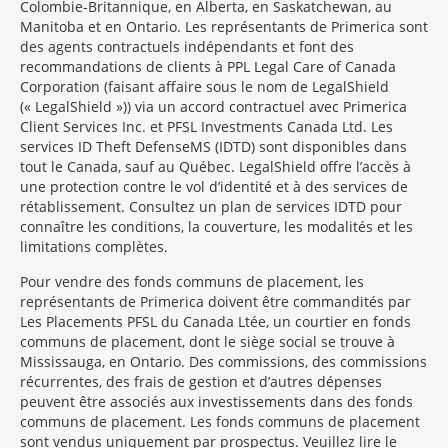
Colombie-Britannique, en Alberta, en Saskatchewan, au
Manitoba et en Ontario. Les représentants de Primerica sont
des agents contractuels indépendants et font des
recommandations de clients à PPL Legal Care of Canada
Corporation (faisant affaire sous le nom de LegalShield
(« LegalShield »)) via un accord contractuel avec Primerica
Client Services Inc. et PFSL Investments Canada Ltd. Les
services ID Theft DefenseMS (IDTD) sont disponibles dans
tout le Canada, sauf au Québec. LegalShield offre l’accès à
une protection contre le vol d’identité et à des services de
rétablissement. Consultez un plan de services IDTD pour
connaître les conditions, la couverture, les modalités et les
limitations complètes.
Pour vendre des fonds communs de placement, les
représentants de Primerica doivent être commandités par
Les Placements PFSL du Canada Ltée, un courtier en fonds
communs de placement, dont le siège social se trouve à
Mississauga, en Ontario. Des commissions, des commissions
récurrentes, des frais de gestion et d’autres dépenses
peuvent être associés aux investissements dans des fonds
communs de placement. Les fonds communs de placement
sont vendus uniquement par prospectus. Veuillez lire le