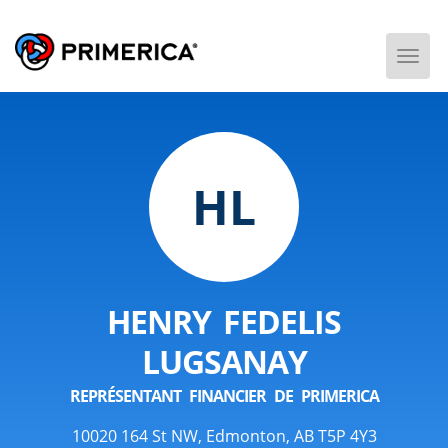
Togg
Men
HL
HENRY FEDELIS
LUGSANAY
REPRÉSENTANT FINANCIER DE PRIMERICA
10020 164 St NW, Edmonton, AB T5P 4Y3