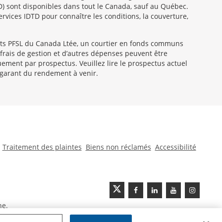
TD) sont disponibles dans tout le Canada, sauf au Québec.
ervices IDTD pour connaître les conditions, la couverture,
ts PFSL du Canada Ltée, un courtier en fonds communs
frais de gestion et d’autres dépenses peuvent être
ent par prospectus. Veuillez lire le prospectus actuel
 garant du rendement à venir.
Traitement des plaintes
Biens non réclamés
Accessibilité
ne.