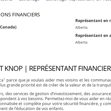
IONS FINANCIERS
Représentant en 
 (Canada)
Alberta
Représentant en 
Alberta
T KNOP | REPRÉSENTANT FINANCIER
1
ca
parce que je voulais aider mes voisins et les communauté
s grande priorité est de créer de la valeur et de la tranquil
rs, des services de gestion d’investissement, des assuranc
répondent à vos besoins. Permettez-moi de vous aider en réa
nnalisée et complète pour votre sécurité financière, y compr
ment de l’éducation de vos enfants.