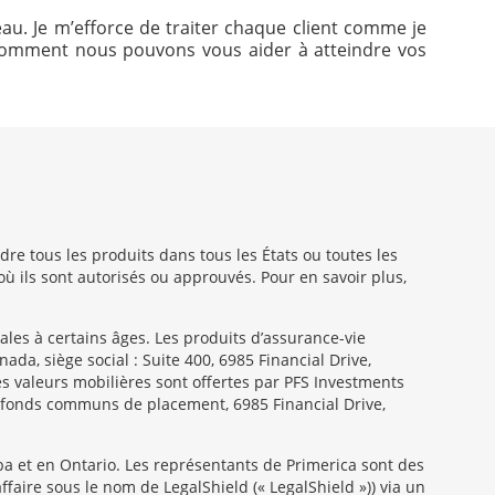
eau. Je m’efforce de traiter chaque client comme je
ir comment nous pouvons vous aider à atteindre vos
e tous les produits dans tous les États ou toutes les
où ils sont autorisés ou approuvés. Pour en savoir plus,
les à certains âges. Les produits d’assurance-vie
da, siège social : Suite 400, 6985 Financial Drive,
s valeurs mobilières sont offertes par PFS Investments
en fonds communs de placement, 6985 Financial Drive,
a et en Ontario. Les représentants de Primerica sont des
aire sous le nom de LegalShield (« LegalShield »)) via un