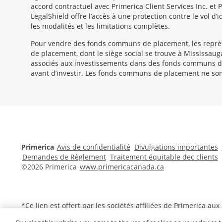
accord contractuel avec Primerica Client Services Inc. e
LegalShield offre l’accès à une protection contre le vol d
les modalités et les limitations complètes.
Pour vendre des fonds communs de placement, les repré
de placement, dont le siège social se trouve à Mississau
associés aux investissements dans des fonds communs de
avant d’investir. Les fonds communs de placement ne sont
Morgage
Disclosures
Section
Primerica
Avis de confidentialité
Divulgations importantes
Demandes de Règlement
Traitement équitable dec clients
©2026 Primerica
www.primericacanada.ca
*Ce lien est offert par les sociétés affiliées de Primerica 