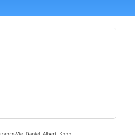
rance-Vie Daniel Albert Knop