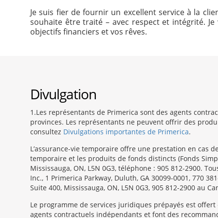
Je suis fier de fournir un excellent service à la 
souhaite être traité – avec respect et intégrité.
objectifs financiers et vos rêves.
Divulgation
1
Les représentants de Primerica sont des agents contract
provinces. Les représentants ne peuvent offrir des produit
consultez
Divulgations importantes de Primerica
.
L’assurance-vie temporaire offre une prestation en cas d
temporaire et les produits de fonds distincts (Fonds Simp
Mississauga, ON, L5N 0G3, téléphone : 905 812-2900. Tous
Inc., 1 Primerica Parkway, Duluth, GA 30099-0001, 770 38
Suite 400, Mississauga, ON, L5N 0G3, 905 812-2900 au Ca
Le programme de services juridiques prépayés est offert
agents contractuels indépendants et font des recommandat