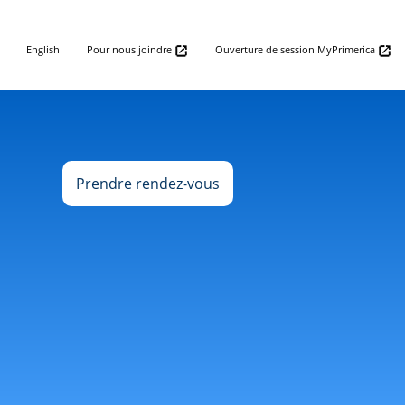
English
Pour nous joindre
Ouverture de session MyPrimerica
Prendre rendez-vous