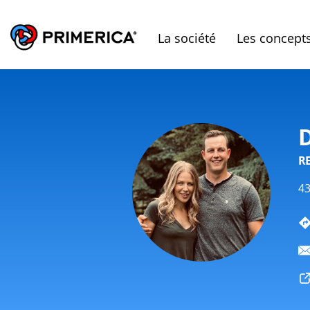
La société
Les concept
R
43