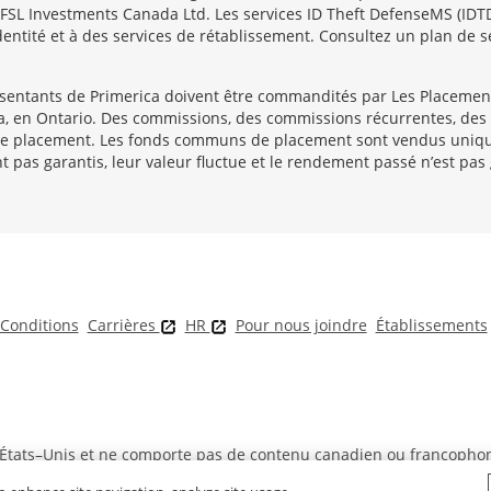
t PFSL Investments Canada Ltd. Les services ID Theft DefenseMS (ID
’identité et à des services de rétablissement. Consultez un plan de s
sentants de Primerica doivent être commandités par Les Placemen
ga, en Ontario. Des commissions, des commissions récurrentes, des 
 placement. Les fonds communs de placement sont vendus uniquem
 pas garantis, leur valeur fluctue et le rendement passé n’est pas
Conditions
Carrières
HR
Pour nous joindre
Établissements
aux États–Unis et ne comporte pas de contenu canadien ou francopho