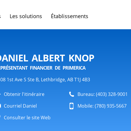
s
Les solutions
Établissements
DANIEL ALBERT KNOP
EPRÉSENTANT FINANCIER DE PRIMERICA
08 1st Ave S Ste B, Lethbridge, AB T1J 4B3
Obtenir l'itinéraire
Bureau: (403) 328-9001
Courriel Daniel
Mobile: (780) 935-5667
Consulter le site Web