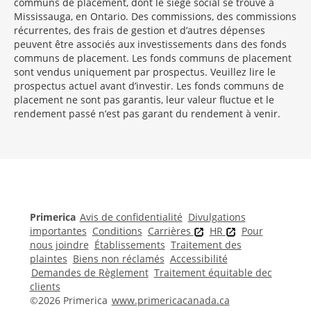
communs de placement, dont le siège social se trouve à
Mississauga, en Ontario. Des commissions, des commissions
récurrentes, des frais de gestion et d’autres dépenses
peuvent être associés aux investissements dans des fonds
communs de placement. Les fonds communs de placement
sont vendus uniquement par prospectus. Veuillez lire le
prospectus actuel avant d’investir. Les fonds communs de
placement ne sont pas garantis, leur valeur fluctue et le
rendement passé n’est pas garant du rendement à venir.
Morgage
Disclosures
Section
Primerica
Avis de confidentialité
Divulgations
importantes
Conditions
Carrières
HR
Pour
nous joindre
Établissements
Traitement des
plaintes
Biens non réclamés
Accessibilité
Demandes de Règlement
Traitement équitable dec
clients
©2026 Primerica
www.primericacanada.ca