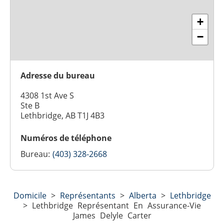
+
−
Adresse du bureau
4308 1st Ave S
Ste B
Lethbridge, AB T1J 4B3
Numéros de téléphone
Bureau:
(403) 328-2668
Domicile
>
Représentants
>
Alberta
>
Lethbridge
>
Lethbridge Représentant En Assurance-Vie
James Delyle Carter