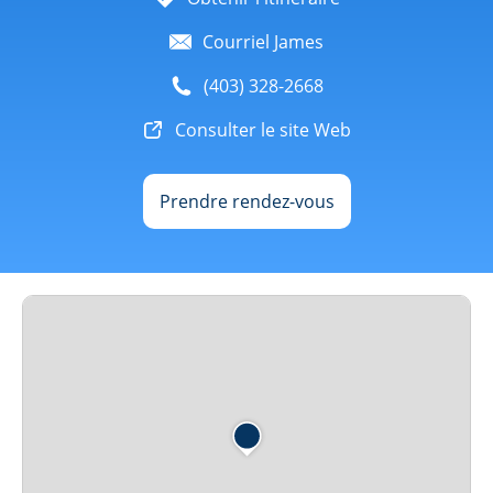
Courriel James
(403) 328-2668
Consulter le site Web
Prendre rendez-vous