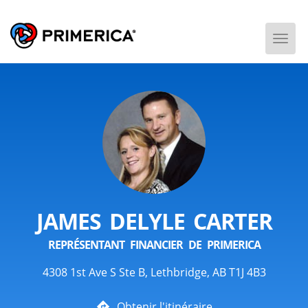
Togg
Men
JAMES DELYLE CARTER
REPRÉSENTANT FINANCIER DE PRIMERICA
4308 1st Ave S Ste B, Lethbridge, AB T1J 4B3
Obtenir l'itinéraire