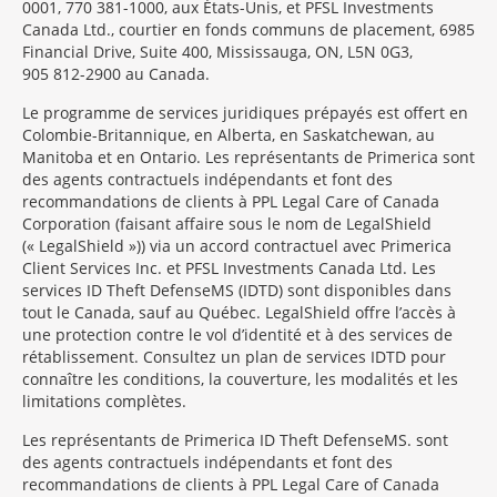
0001, 770 381-1000, aux États-Unis, et PFSL Investments
Canada Ltd., courtier en fonds communs de placement, 6985
Financial Drive, Suite 400, Mississauga, ON, L5N 0G3,
905 812-2900 au Canada.
Le programme de services juridiques prépayés est offert en
Colombie-Britannique, en Alberta, en Saskatchewan, au
Manitoba et en Ontario. Les représentants de Primerica sont
des agents contractuels indépendants et font des
recommandations de clients à PPL Legal Care of Canada
Corporation (faisant affaire sous le nom de LegalShield
(« LegalShield »)) via un accord contractuel avec Primerica
Client Services Inc. et PFSL Investments Canada Ltd. Les
services ID Theft DefenseMS (IDTD) sont disponibles dans
tout le Canada, sauf au Québec. LegalShield offre l’accès à
une protection contre le vol d’identité et à des services de
rétablissement. Consultez un plan de services IDTD pour
connaître les conditions, la couverture, les modalités et les
limitations complètes.
Les représentants de Primerica ID Theft Defense
MS
sont
des agents contractuels indépendants et font des
recommandations de clients à PPL Legal Care of Canada