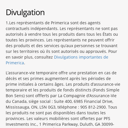
Divulgation
1
Les représentants de Primerica sont des agents
contractuels indépendants. Les représentants ne sont pas
autorisés à vendre tous les produits dans tous les États ou
toutes les provinces. Les représentants ne peuvent offrir
des produits et des services qu’aux personnes se trouvant
sur les territoires où ils sont autorisés ou approuvés. Pour
en savoir plus, consultez
Divulgations importantes de
Primerica
.
L’assurance-vie temporaire offre une prestation en cas de
décès et ses primes augmentent après les périodes de
prime initiales à certains âges. Les produits d’assurance-vie
temporaire et les produits de fonds distincts (Fonds Simple
Bon Sens) sont offferts par La Compagnie d’Assurance-Vie
du Canada, siège social : Suite 400, 6985 Financial Drive,
Mississauga, ON, L5N 0G3, téléphone : 905 812-2900. Tous
les produits ne sont pas disponibles dans toutes les
provinces. Les valeurs mobilières sont offertes par PFS
Investments Inc., 1 Primerica Parkway, Duluth, GA 30099-