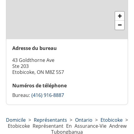
+
−
Adresse du bureau
43 Goldthorne Ave
Ste 203
Etobicoke, ON M8Z 5S7
Numéros de téléphone
Bureau:
(416) 916-8887
Domicile
>
Représentants
>
Ontario
>
Etobicoke
>
Etobicoke Représentant En Assurance-Vie Andrew
Tubongbanua