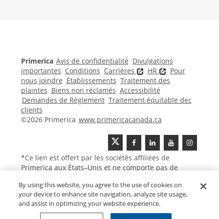
Morgage
Disclosures
Section
Primerica
Avis de confidentialité
Divulgations
importantes
Conditions
Carrières
HR
Pour
nous joindre
Établissements
Traitement des
plaintes
Biens non réclamés
Accessibilité
Demandes de Règlement
Traitement équitable dec
clients
©2026 Primerica
www.primericacanada.ca
*Ce lien est offert par les sociétés affiliées de
Primerica aux États–Unis et ne comporte pas de
contenu canadien ou francophone.
By using this website, you agree to the use of cookies on
your device to enhance site navigation, analyze site usage,
and assist in optimizing your website experience.