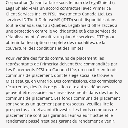
Corporation (faisant affaire sous le nom de LegalShield («
LegalShield ») via un accord contractuel avec Primerica
Client Services Inc. et PFSL Investments Canada Ltd. Les
services ID Theft DefenseMS (IDTD) sont disponibles dans
tout le Canada, sauf au Québec. LegalShield offre l’accès à
une protection contre le vol d’identité et à des services de
rétablissement. Consultez un plan de services IDTD pour
obtenir la description complète des modalités, de la
couverture, des conditions et des limites.
Pour vendre des fonds communs de placement, les
représentants de Primerica doivent être commandités par
Les Placements PFSL du Canada Ltée, un courtier en fonds
communs de placement, dont le siège social se trouve à
Mississauga, en Ontario. Des commissions, des commissions
récurrentes, des frais de gestion et d’autres dépenses
peuvent être associés aux investissements dans des fonds
communs de placement. Les fonds communs de placement
sont vendus uniquement par prospectus. Veuillez lire le
prospectus actuel avant d’investir. Les fonds communs de
placement ne sont pas garantis, leur valeur fluctue et le
rendement passé n’est pas garant du rendement à venir.