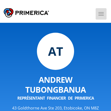
Togg
Men
AT
ANDREW
TUBONGBANUA
REPRÉSENTANT FINANCIER DE PRIMERICA
43 Goldthorne Ave Ste 203, Etobicoke, ON M8Z