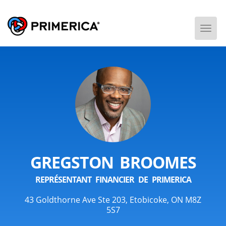
Togg
Men
GREGSTON BROOMES
REPRÉSENTANT FINANCIER DE PRIMERICA
43 Goldthorne Ave Ste 203, Etobicoke, ON M8Z
5S7