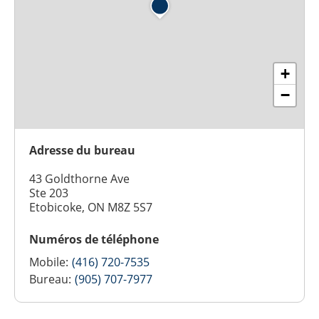
+
−
Adresse du bureau
43 Goldthorne Ave
Ste 203
Etobicoke, ON M8Z 5S7
Numéros de téléphone
Mobile:
(416) 720-7535
Bureau:
(905) 707-7977