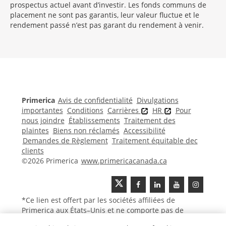
prospectus actuel avant d’investir. Les fonds communs de
placement ne sont pas garantis, leur valeur fluctue et le
rendement passé n’est pas garant du rendement à venir.
Morgage
Disclosures
Section
Primerica
Avis de confidentialité
Divulgations
importantes
Conditions
Carrières
HR
Pour
nous joindre
Établissements
Traitement des
plaintes
Biens non réclamés
Accessibilité
Demandes de Règlement
Traitement équitable dec
clients
©2026 Primerica
www.primericacanada.ca
*Ce lien est offert par les sociétés affiliées de
Primerica aux États–Unis et ne comporte pas de
contenu canadien ou francophone.