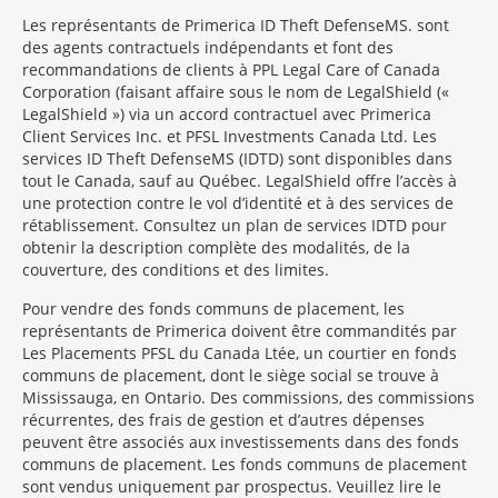
Les représentants de Primerica ID Theft Defense
MS
sont
des agents contractuels indépendants et font des
recommandations de clients à PPL Legal Care of Canada
Corporation (faisant affaire sous le nom de LegalShield («
LegalShield ») via un accord contractuel avec Primerica
Client Services Inc. et PFSL Investments Canada Ltd. Les
services ID Theft DefenseMS (IDTD) sont disponibles dans
tout le Canada, sauf au Québec. LegalShield offre l’accès à
une protection contre le vol d’identité et à des services de
rétablissement. Consultez un plan de services IDTD pour
obtenir la description complète des modalités, de la
couverture, des conditions et des limites.
Pour vendre des fonds communs de placement, les
représentants de Primerica doivent être commandités par
Les Placements PFSL du Canada Ltée, un courtier en fonds
communs de placement, dont le siège social se trouve à
Mississauga, en Ontario. Des commissions, des commissions
récurrentes, des frais de gestion et d’autres dépenses
peuvent être associés aux investissements dans des fonds
communs de placement. Les fonds communs de placement
sont vendus uniquement par prospectus. Veuillez lire le