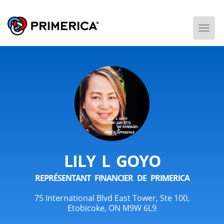
Togg
Men
LILY L GOYO
REPRÉSENTANT FINANCIER DE PRIMERICA
75 International Blvd East Tower, Ste 100,
Etobicoke, ON M9W 6L9