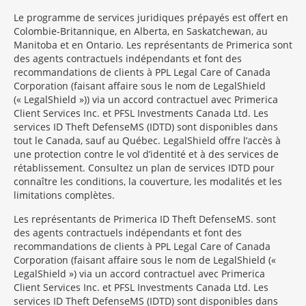
Le programme de services juridiques prépayés est offert en
Colombie-Britannique, en Alberta, en Saskatchewan, au
Manitoba et en Ontario. Les représentants de Primerica sont
des agents contractuels indépendants et font des
recommandations de clients à PPL Legal Care of Canada
Corporation (faisant affaire sous le nom de LegalShield
(« LegalShield »)) via un accord contractuel avec Primerica
Client Services Inc. et PFSL Investments Canada Ltd. Les
services ID Theft DefenseMS (IDTD) sont disponibles dans
tout le Canada, sauf au Québec. LegalShield offre l’accès à
une protection contre le vol d’identité et à des services de
rétablissement. Consultez un plan de services IDTD pour
connaître les conditions, la couverture, les modalités et les
limitations complètes.
Les représentants de Primerica ID Theft Defense
MS
sont
des agents contractuels indépendants et font des
recommandations de clients à PPL Legal Care of Canada
Corporation (faisant affaire sous le nom de LegalShield («
LegalShield ») via un accord contractuel avec Primerica
Client Services Inc. et PFSL Investments Canada Ltd. Les
services ID Theft DefenseMS (IDTD) sont disponibles dans