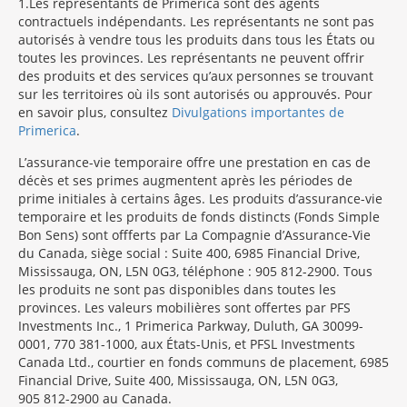
1
Les représentants de Primerica sont des agents
contractuels indépendants. Les représentants ne sont pas
autorisés à vendre tous les produits dans tous les États ou
toutes les provinces. Les représentants ne peuvent offrir
des produits et des services qu’aux personnes se trouvant
sur les territoires où ils sont autorisés ou approuvés. Pour
en savoir plus, consultez
Divulgations importantes de
Primerica
.
L’assurance-vie temporaire offre une prestation en cas de
décès et ses primes augmentent après les périodes de
prime initiales à certains âges. Les produits d’assurance-vie
temporaire et les produits de fonds distincts (Fonds Simple
Bon Sens) sont offferts par La Compagnie d’Assurance-Vie
du Canada, siège social : Suite 400, 6985 Financial Drive,
Mississauga, ON, L5N 0G3, téléphone : 905 812-2900. Tous
les produits ne sont pas disponibles dans toutes les
provinces. Les valeurs mobilières sont offertes par PFS
Investments Inc., 1 Primerica Parkway, Duluth, GA 30099-
0001, 770 381-1000, aux États-Unis, et PFSL Investments
Canada Ltd., courtier en fonds communs de placement, 6985
Financial Drive, Suite 400, Mississauga, ON, L5N 0G3,
905 812-2900 au Canada.