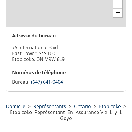
+
−
Adresse du bureau
75 International Blvd
East Tower, Ste 100
Etobicoke, ON M9W 6L9
Numéros de téléphone
Bureau:
(647) 641-0404
Domicile
>
Représentants
>
Ontario
>
Etobicoke
>
Etobicoke Représentant En Assurance-Vie Lily L
Goyo