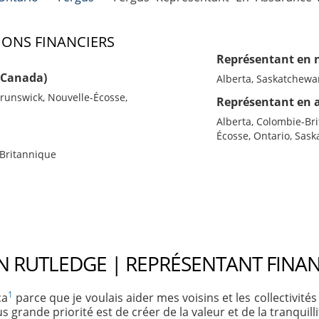
IONS FINANCIERS
Représentant en 
 (Canada)
Alberta, Saskatchewa
runswick, Nouvelle-Écosse,
Représentant en 
Alberta, Colombie-Br
Écosse, Ontario, Sas
-Britannique
RUTLEDGE | REPRÉSENTANT FINAN
1
ca
parce que je voulais aider mes voisins et les collectivités 
grande priorité est de créer de la valeur et de la tranquilli