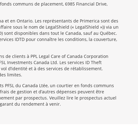
en fonds communs de placement, 6985 Financial Drive,
a et en Ontario. Les représentants de Primerica sont des
aire sous le nom de LegalShield (« LegalShield »)) via un
TD) sont disponibles dans tout le Canada, sauf au Québec.
ervices IDTD pour connaître les conditions, la couverture,
s de clients à PPL Legal Care of Canada Corporation
 PFSL Investments Canada Ltd. Les services ID Theft
vol d’identité et à des services de rétablissement.
es limites.
ts PFSL du Canada Ltée, un courtier en fonds communs
frais de gestion et d’autres dépenses peuvent être
ent par prospectus. Veuillez lire le prospectus actuel
 garant du rendement à venir.