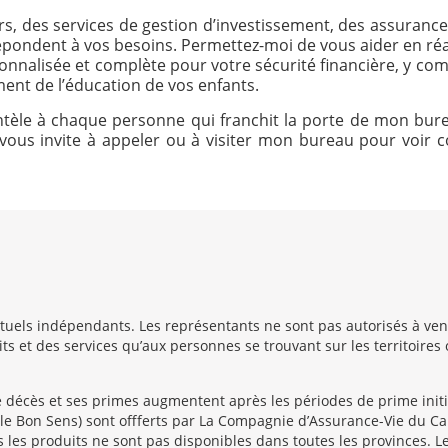
rs, des services de gestion d’investissement, des assuranc
répondent à vos besoins. Permettez-moi de vous aider en réa
nnalisée et complète pour votre sécurité financière, y compr
ment de l’éducation de vos enfants.
clientèle à chaque personne qui franchit la porte de mon bur
 Je vous invite à appeler ou à visiter mon bureau pour vo
uels indépendants. Les représentants ne sont pas autorisés à vendr
s et des services qu’aux personnes se trouvant sur les territoires 
e décès et ses primes augmentent après les périodes de prime initia
le Bon Sens) sont offferts par La Compagnie d’Assurance-Vie du Cana
 les produits ne sont pas disponibles dans toutes les provinces. Le