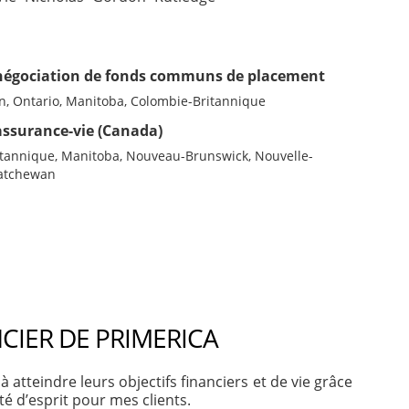
négociation de fonds communs de placement
n, Ontario, Manitoba, Colombie-Britannique
assurance-vie (Canada)
itannique, Manitoba, Nouveau-Brunswick, Nouvelle-
katchewan
CIER DE PRIMERICA
à atteindre leurs objectifs financiers et de vie grâce
té d’esprit pour mes clients.