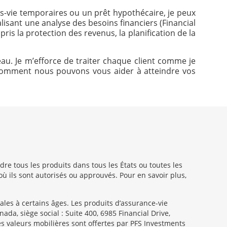
es-vie temporaires ou un prêt hypothécaire, je peux
lisant une analyse des besoins financiers (Financial
is la protection des revenus, la planification de la
eau. Je m’efforce de traiter chaque client comme je
ir comment nous pouvons vous aider à atteindre vos
e tous les produits dans tous les États ou toutes les
où ils sont autorisés ou approuvés. Pour en savoir plus,
les à certains âges. Les produits d’assurance-vie
da, siège social : Suite 400, 6985 Financial Drive,
s valeurs mobilières sont offertes par PFS Investments