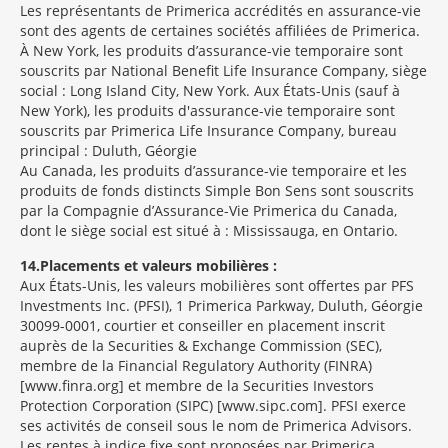
Les représentants de Primerica accrédités en assurance-vie
sont des agents de certaines sociétés affiliées de Primerica.
À New York, les produits d’assurance-vie temporaire sont
souscrits par National Benefit Life Insurance Company, siège
social : Long Island City, New York. Aux États-Unis (sauf à
New York), les produits d'assurance-vie temporaire sont
souscrits par Primerica Life Insurance Company, bureau
principal : Duluth, Géorgie
Au Canada, les produits d’assurance-vie temporaire et les
produits de fonds distincts Simple Bon Sens sont souscrits
par la Compagnie d’Assurance-Vie Primerica du Canada,
dont le siège social est situé à : Mississauga, en Ontario.
14
Placements et valeurs mobilières :
Aux États-Unis, les valeurs mobilières sont offertes par PFS
Investments Inc. (PFSI), 1 Primerica Parkway, Duluth, Géorgie
30099-0001, courtier et conseiller en placement inscrit
auprès de la Securities & Exchange Commission (SEC),
membre de la Financial Regulatory Authority (FINRA)
[www.finra.org] et membre de la Securities Investors
Protection Corporation (SIPC) [www.sipc.com]. PFSI exerce
ses activités de conseil sous le nom de Primerica Advisors.
Les rentes à indice fixe sont proposées par Primerica