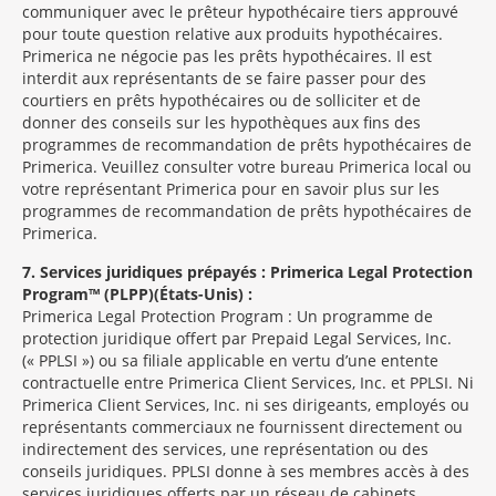
communiquer avec le prêteur hypothécaire tiers approuvé
pour toute question relative aux produits hypothécaires.
Primerica ne négocie pas les prêts hypothécaires. Il est
interdit aux représentants de se faire passer pour des
courtiers en prêts hypothécaires ou de solliciter et de
donner des conseils sur les hypothèques aux fins des
programmes de recommandation de prêts hypothécaires de
Primerica. Veuillez consulter votre bureau Primerica local ou
votre représentant Primerica pour en savoir plus sur les
programmes de recommandation de prêts hypothécaires de
Primerica.
7
Services juridiques prépayés : Primerica Legal Protection
Program™ (PLPP)(États-Unis) :
Primerica Legal Protection Program : Un programme de
protection juridique offert par Prepaid Legal Services, Inc.
(« PPLSI ») ou sa filiale applicable en vertu d’une entente
contractuelle entre Primerica Client Services, Inc. et PPLSI. Ni
Primerica Client Services, Inc. ni ses dirigeants, employés ou
représentants commerciaux ne fournissent directement ou
indirectement des services, une représentation ou des
conseils juridiques. PPLSI donne à ses membres accès à des
services juridiques offerts par un réseau de cabinets