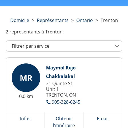
Domicile
>
Représentants
>
Ontario
>
Trenton
2
représentants
à Trenton:
Maymol Rejo
MR
Chakkalakal
31 Quinte St
Unit 1
TRENTON, ON
0.0 km
905-328-6245
Infos
Obtenir
Email
l'itinéraire