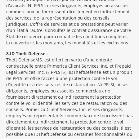
d'avocats. Ni PPLSI, ni ses dirigeants, employés ou associés
commerciaux ne fournissent directement ou indirectement
des services, de la représentation ou des conseils
juridiques. L’offre de services et de prestations peut varier
d’un État à l’autre. Consultez le contrat d’assurance de votre
État de résidence pour connaître les conditions complètes,
la couverture, les montants, les modalités et les exclusions.
8
ID Theft Defense :
Theft Defense
MS
est offert en vertu d’une entente
contractuelle entre Primerica Client Services, Inc. et Prepaid
Legal Services, Inc. (« PPLSI »). IDTheftDefense est un produit
de PPLSI et offre l’accès à une protection contre le vol
d’identité et à des services de restauration. Ni PPLSI, ni ses
dirigeants, employés ou associés commerciaux ne
fournissent directement ou indirectement la protection
contre le vol d’identité, les services de restauration ou des
conseils. Primerica Client Services, Inc. et ses dirigeants,
employés ou représentants commerciaux ne fournissent pas
directement ou indirectement la protection contre le vol
d’identité, les services de restauration ou des conseils. Il est
possible que IDTheftDefense ou certaines fonctionnalités du