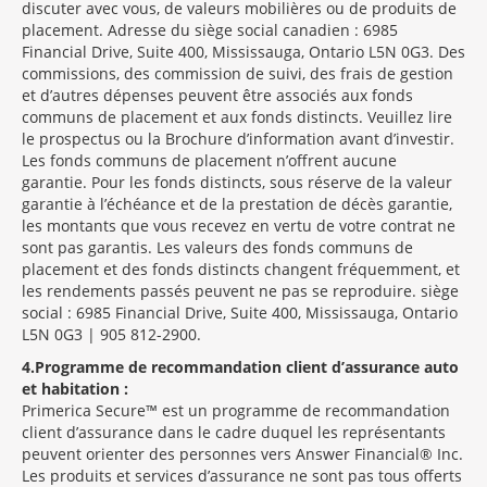
discuter avec vous, de valeurs mobilières ou de produits de
placement. Adresse du siège social canadien : 6985
Financial Drive, Suite 400, Mississauga, Ontario L5N 0G3. Des
commissions, des commission de suivi, des frais de gestion
et d’autres dépenses peuvent être associés aux fonds
communs de placement et aux fonds distincts. Veuillez lire
le prospectus ou la Brochure d’information avant d’investir.
Les fonds communs de placement n’offrent aucune
garantie. Pour les fonds distincts, sous réserve de la valeur
garantie à l’échéance et de la prestation de décès garantie,
les montants que vous recevez en vertu de votre contrat ne
sont pas garantis. Les valeurs des fonds communs de
placement et des fonds distincts changent fréquemment, et
les rendements passés peuvent ne pas se reproduire. siège
social : 6985 Financial Drive, Suite 400, Mississauga, Ontario
L5N 0G3 | 905 812-2900.
4
Programme de recommandation client d’assurance auto
et habitation :
Primerica Secure™ est un programme de recommandation
client d’assurance dans le cadre duquel les représentants
peuvent orienter des personnes vers Answer Financial® Inc.
Les produits et services d’assurance ne sont pas tous offerts