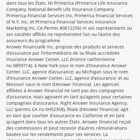
dans tous les États. Ni Primerica (Primerica Life Insurance
Company, National Benefit Life Insurance Company,
Primerica Financial Services Inc, Primerica Financial Services
of N.Y. Inc. et Primerica Financial Services Insurance
Marketing Inc, CA Permis #0612256) ni ses représentants ou
ses sociétés affiliés ne représentent l’un ou l’autre des
assureurs du programme.
Answer Financial® Inc. propose des produits et services
d’assurance par l’intermédiaire de sa filiale accréditée
Insurance Answer Center, LLC (licence californienne
no 0B99714); à New York sous le nom d’Insurance Answer
Center, LLC, agence d’assurance; au Michigan sous le nom
d’Insurance Answer Center, LLC, agence d’assurance; et au
Missouri sous le nom d’Answer Financial. Les agences
affiliées à Answer Financial ne sont pas des compagnies
d’assurance, mais agissent en tant qu’agents pour certaines
compagnies d’assurance. Right Answer Insurance Agency,
LLC (permis CA no 0H52358), filiale d’Answer Financial, agit
en tant que courtier d’assurance en Californie et en tant
qu’agent dans tous les autres États. Answer Financial reçoit
des commissions et peut recevoir d’autres rémunérations
basées sur les rendements pour ses services. La