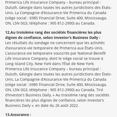
Primerica Life Insurance Company – bureau principal :
Duluth, Géorgie dans toutes les autres juridictions des États-
Unis, La Compagnie d’Assurance-Vie Primerica du Canada
(siège social : 6985 Financial Drive, Suite 400, Mississauga,
ON, L5N 0G3, téléphone : 905 812-2900) au Canada.
12
Au troisième rang des sociétés financières les plus
dignes de confiance, selon Investor’s Business Daily :
Les résultats du sondage ne concernent que les activités
d’assurance-vie temporaire de Primerica aux États-Unis.
L’assurance-vie temporaire souscrite par National Benefit
Life Insurance Company, dont le siège social se trouve à
Long Island City, New York dans l’État de New York;
Primerica Life Insurance Company – bureau principal :
Duluth, Géorgie dans toutes les autres juridictions des États-
Unis, La Compagnie d’Assurance-Vie Primerica du Canada
(siège social : 6985 Financial Drive, Suite 400, Mississauga,
ON, L5N 0G3, téléphone : 905 812-2900) au Canada. Tiré
d’Investor’s Business Daily, « Au troisième rang des sociétés
financières les plus dignes de confiance, selon Investor’s
Business Daily », en date du 26 août 2022.
13
Assurance :