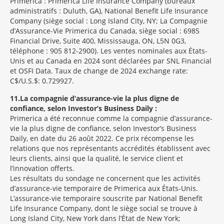
Primerica : Primerica Life Insurance Company (bureaux
administratifs : Duluth, GA), National Benefit Life Insurance
Company (siège social : Long Island City, NY; La Compagnie
d’Assurance-Vie Primerica du Canada, siège social : 6985
Financial Drive, Suite 400, Mississauga, ON, L5N 0G3,
téléphone : 905 812-2900). Les ventes nominales aux États-
Unis et au Canada en 2024 sont déclarées par SNL Financial
et OSFI Data. Taux de change de 2024 exchange rate:
C$/U.S.$: 0.729927.
11
La compagnie d’assurance-vie la plus digne de
confiance, selon Investor’s Business Daily :
Primerica a été reconnue comme la compagnie d’assurance-
vie la plus digne de confiance, selon Investor’s Business
Daily, en date du 26 août 2022. Ce prix récompense les
relations que nos représentants accrédités établissent avec
leurs clients, ainsi que la qualité, le service client et
l’innovation offerts.
Les résultats du sondage ne concernent que les activités
d’assurance-vie temporaire de Primerica aux États-Unis.
L’assurance-vie temporaire souscrite par National Benefit
Life Insurance Company, dont le siège social se trouve à
Long Island City, New York dans l’État de New York;