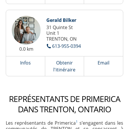
Gerald Bilker
31 Quinte St
Unit 1
TRENTON, ON
613-955-0394
0.0 km
Infos
Obtenir
Email
l'itinéraire
REPRÉSENTANTS DE PRIMERICA
DANS TRENTON, ONTARIO
1
Les représentants de Primerica
s’engagent dans les
communautés de TRENTON et se consacrent à