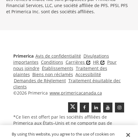
Financial Services, LLC, une société affiliée de PFS. PFSI, PFS
et Primerica Inc. sont des sociétés affiliées.
Morgage
Disclosures
Section
Primerica
Avis de confidentialité
Divulgations
importantes
Conditions
Carrières
HR
Pour
nous joindre
Établissements
Traitement des
plaintes
Biens non réclamés
Accessibilité
Demandes de Règlement
Traitement équitable dec
clients
©2026 Primerica
www.primericacanada.ca
*Ce lien est offert par les sociétés affiliées de
Primerica aux États–Unis et ne comporte pas de
contenu canadien ou francophone.
By using this website, you agree to the use of cookies on