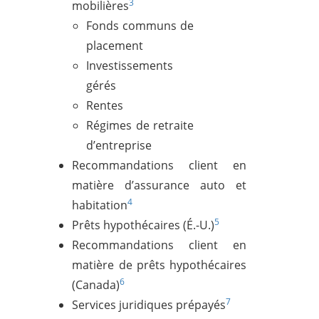
3
mobilières
Fonds communs de
placement
Investissements
gérés
Rentes
Régimes de retraite
d’entreprise
Recommandations client en
matière d’assurance auto et
4
habitation
5
Prêts hypothécaires (É.-U.)
Recommandations client en
matière de prêts hypothécaires
6
(Canada)
7
Services juridiques prépayés