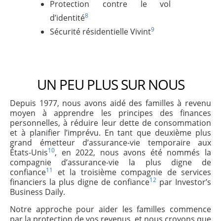
Protection contre le vol
8
d’identité
9
Sécurité résidentielle Vivint
UN PEU PLUS SUR NOUS
Depuis 1977, nous avons aidé des familles à revenu
moyen à apprendre les principes des finances
personnelles, à réduire leur dette de consommation
et à planifier l’imprévu. En tant que deuxième plus
grand émetteur d’assurance-vie temporaire aux
10
États-Unis
, en 2022, nous avons été nommés la
compagnie d’assurance-vie la plus digne de
11
confiance
et la troisième compagnie de services
12
financiers la plus digne de confiance
par Investor’s
Business Daily.
Notre approche pour aider les familles commence
par la protection de vos revenus, et nous croyons que