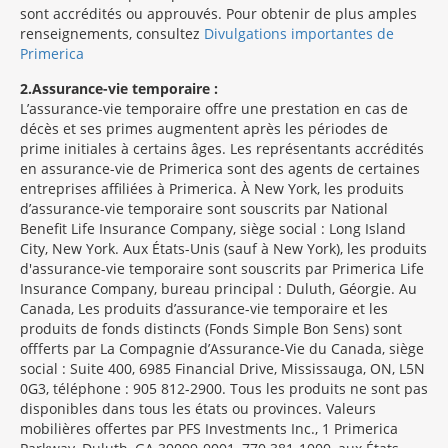
sont accrédités ou approuvés. Pour obtenir de plus amples
renseignements, consultez
Divulgations importantes de
Primerica
2
Assurance-vie temporaire :
L’assurance-vie temporaire offre une prestation en cas de
décès et ses primes augmentent après les périodes de
prime initiales à certains âges. Les représentants accrédités
en assurance-vie de Primerica sont des agents de certaines
entreprises affiliées à Primerica. À New York, les produits
d’assurance-vie temporaire sont souscrits par National
Benefit Life Insurance Company, siège social : Long Island
City, New York. Aux États-Unis (sauf à New York), les produits
d'assurance-vie temporaire sont souscrits par Primerica Life
Insurance Company, bureau principal : Duluth, Géorgie. Au
Canada, Les produits d’assurance-vie temporaire et les
produits de fonds distincts (Fonds Simple Bon Sens) sont
offferts par La Compagnie d’Assurance-Vie du Canada, siège
social : Suite 400, 6985 Financial Drive, Mississauga, ON, L5N
0G3, téléphone : 905 812-2900. Tous les produits ne sont pas
disponibles dans tous les états ou provinces. Valeurs
mobilières offertes par PFS Investments Inc., 1 Primerica