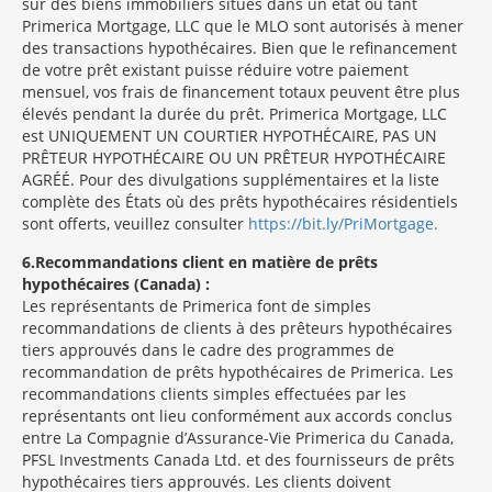
sur des biens immobiliers situés dans un état où tant
Primerica Mortgage, LLC que le MLO sont autorisés à mener
des transactions hypothécaires. Bien que le refinancement
de votre prêt existant puisse réduire votre paiement
mensuel, vos frais de financement totaux peuvent être plus
élevés pendant la durée du prêt. Primerica Mortgage, LLC
est UNIQUEMENT UN COURTIER HYPOTHÉCAIRE, PAS UN
PRÊTEUR HYPOTHÉCAIRE OU UN PRÊTEUR HYPOTHÉCAIRE
AGRÉÉ. Pour des divulgations supplémentaires et la liste
complète des États où des prêts hypothécaires résidentiels
sont offerts, veuillez consulter
https://bit.ly/PriMortgage.
6
Recommandations client en matière de prêts
hypothécaires (Canada) :
Les représentants de Primerica font de simples
recommandations de clients à des prêteurs hypothécaires
tiers approuvés dans le cadre des programmes de
recommandation de prêts hypothécaires de Primerica. Les
recommandations clients simples effectuées par les
représentants ont lieu conformément aux accords conclus
entre La Compagnie d’Assurance-Vie Primerica du Canada,
PFSL Investments Canada Ltd. et des fournisseurs de prêts
hypothécaires tiers approuvés. Les clients doivent