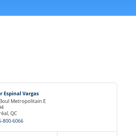
r Espinal Vargas
Boul Metropolitain E
04
éal, QC
5-800-6066