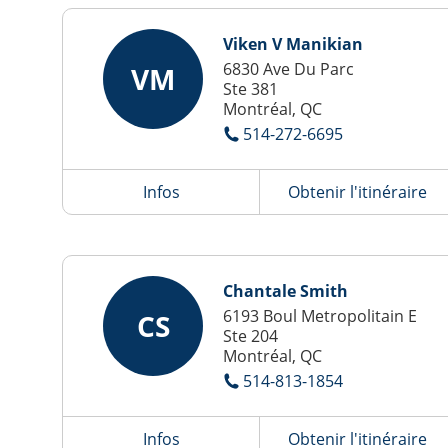
Viken V Manikian
6830 Ave Du Parc
VM
Ste 381
Montréal, QC
514-272-6695
Infos
Obtenir l'itinéraire
Chantale Smith
6193 Boul Metropolitain E
CS
Ste 204
Montréal, QC
514-813-1854
Infos
Obtenir l'itinéraire