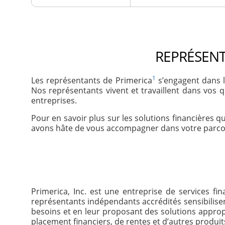
REPRÉSENT
1
Les représentants de Primerica
s’engagent dans l
Nos représentants vivent et travaillent dans vos 
entreprises.
Pour en savoir plus sur les solutions financières 
avons hâte de vous accompagner dans votre parcou
Primerica, Inc. est une entreprise de services f
représentants indépendants accrédités sensibilisent
besoins et en leur proposant des solutions appro
placement financiers, de rentes et d’autres produit