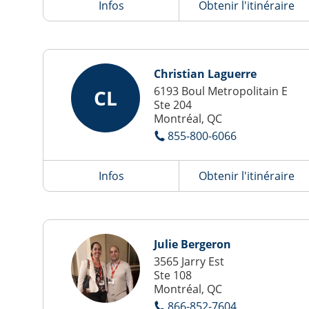
Infos
Obtenir l'itinéraire
Christian Laguerre
6193 Boul Metropolitain E
CL
Ste 204
Montréal, QC
855-800-6066
Infos
Obtenir l'itinéraire
Julie Bergeron
3565 Jarry Est
Ste 108
Montréal, QC
866-852-7604