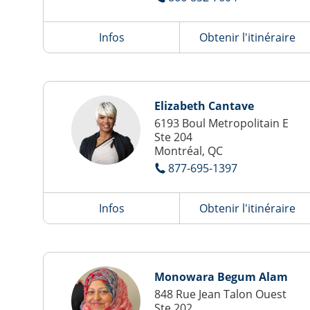
Infos
Obtenir l'itinéraire
Elizabeth Cantave
6193 Boul Metropolitain E
Ste 204
Montréal, QC
877-695-1397
Infos
Obtenir l'itinéraire
Monowara Begum Alam
848 Rue Jean Talon Ouest
Ste 202