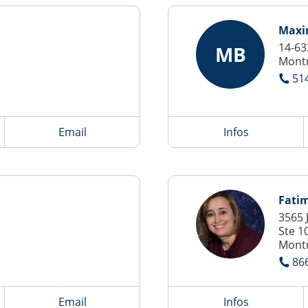
Maxi
14-63
MB
Montr
51
Email
Infos
Fati
3565 
Ste 1
Montr
86
Email
Infos