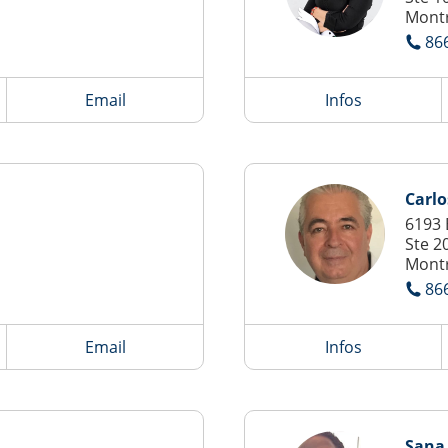
Montr
86
Email
Infos
Carlo
6193 
Ste 2
Montr
86
Email
Infos
Sana