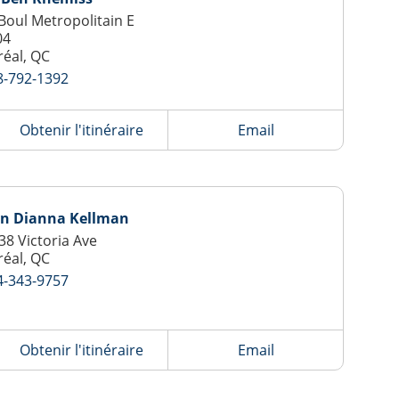
Boul Metropolitain E
04
éal, QC
8-792-1392
Obtenir l'itinéraire
Email
yn Dianna Kellman
38 Victoria Ave
éal, QC
4-343-9757
Obtenir l'itinéraire
Email