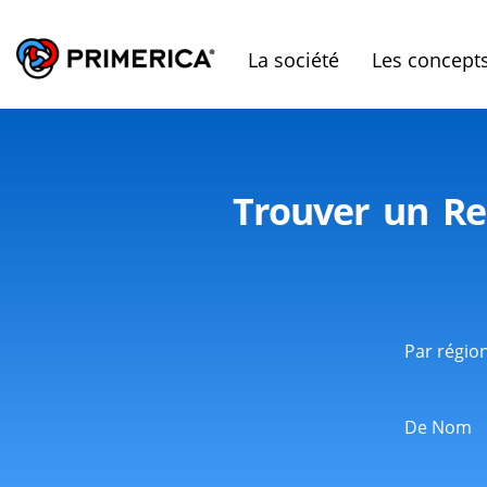
La société
Les concept
Trouver un Re
Par régio
De Nom