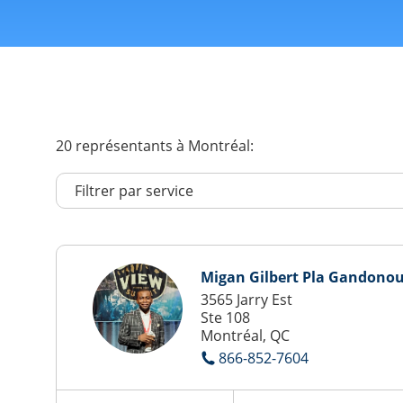
20
représentants
à Montréal:
Migan Gilbert Pla Gandono
3565 Jarry Est
Ste 108
Montréal, QC
866-852-7604