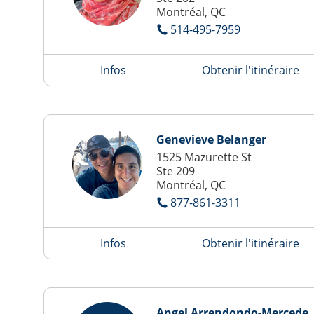
Montréal, QC
514-495-7959
Infos
Obtenir l'itinéraire
Genevieve Belanger
1525 Mazurette St
Ste 209
Montréal, QC
877-861-3311
Infos
Obtenir l'itinéraire
Angel Arrendondo-Mercede