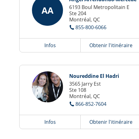
6193 Boul Metropolitain E
AA
Ste 204
Montréal, QC
855-800-6066
Infos
Obtenir l'itinéraire
Noureddine El Hadri
3565 Jarry Est
Ste 108
Montréal, QC
866-852-7604
Infos
Obtenir l'itinéraire