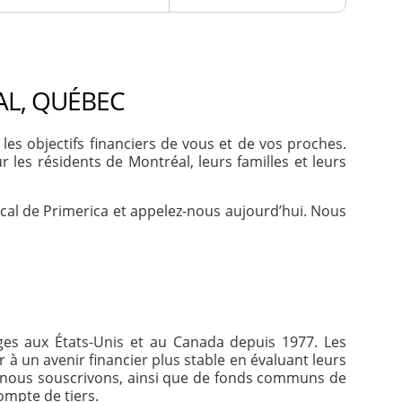
AL, QUÉBEC
s objectifs financiers de vous et de vos proches.
les résidents de Montréal, leurs familles et leurs
ocal de Primerica et appelez-nous aujourd’hui. Nous
ages aux États-Unis et au Canada depuis 1977. Les
 à un avenir financier plus stable en évaluant leurs
e nous souscrivons, ainsi que de fonds communs de
ompte de tiers.