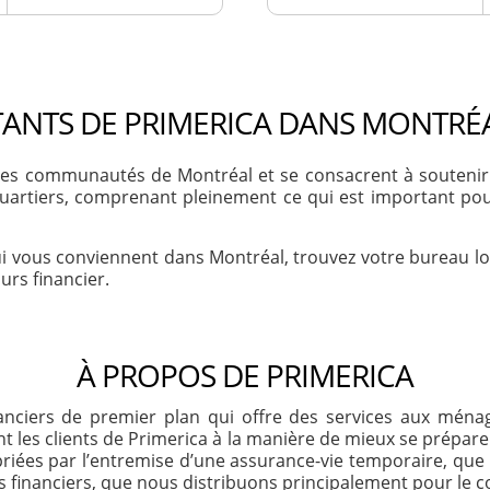
ANTS DE PRIMERICA DANS MONTRÉ
es communautés de Montréal et se consacrent à soutenir le
quartiers, comprenant pleinement ce qui est important pour 
qui vous conviennent dans Montréal, trouvez votre bureau l
rs financier.
À PROPOS DE PRIMERICA
inanciers de premier plan qui offre des services aux mén
 les clients de Primerica à la manière de mieux se préparer
priées par l’entremise d’une assurance-vie temporaire, qu
s financiers, que nous distribuons principalement pour le c