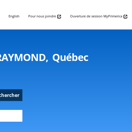
English
Pour nous joindre
Ouverture de session MyPrimerica
T-RAYMOND, Québec
chercher