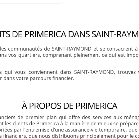
TS DE PRIMERICA DANS SAINT-RAY
les communautés de SAINT-RAYMOND et se consacrent à sou
 dans vos quartiers, comprenant pleinement ce qui est imp
res qui vous conviennent dans SAINT-RAYMOND, trouvez 
 dans votre parcours financier.
À PROPOS DE PRIMERICA
inanciers de premier plan qui offre des services aux mén
 les clients de Primerica à la manière de mieux se préparer
priées par l’entremise d’une assurance-vie temporaire, qu
s financiers, que nous distribuons principalement pour le c