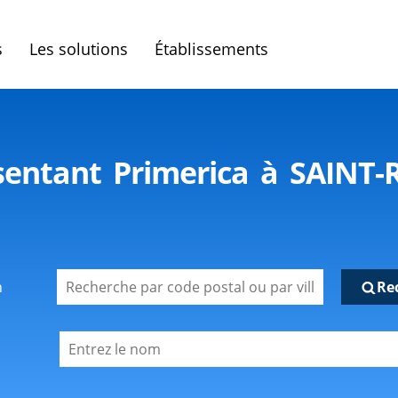
s
Les solutions
Établissements
sentant Primerica à SAIN
n
Re