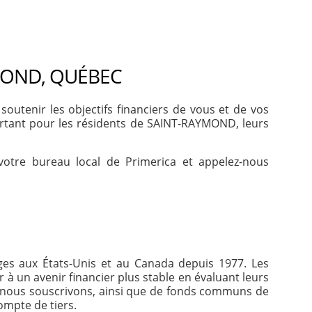
MOND, QUÉBEC
tenir les objectifs financiers de vous et de vos
ortant pour les résidents de SAINT-RAYMOND, leurs
votre bureau local de Primerica et appelez-nous
ages aux États-Unis et au Canada depuis 1977. Les
 à un avenir financier plus stable en évaluant leurs
e nous souscrivons, ainsi que de fonds communs de
ompte de tiers.