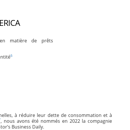
MERICA
 en matière de prêts
6
ntité
elles, à réduire leur dette de consommation et à
7
, nous avons été nommés en 2022 la compagnie
tor’s Business Daily.