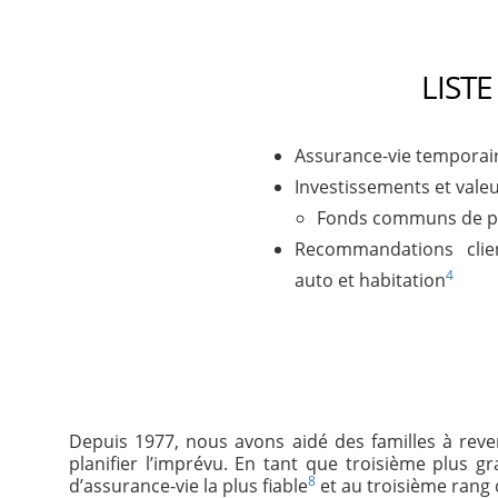
LISTE
Assurance-vie temporai
Investissements et vale
Fonds communs de p
Recommandations clie
4
auto et habitation
Depuis 1977, nous avons aidé des familles à rev
planifier l’imprévu. En tant que troisième plus 
8
d’assurance-vie la plus fiable
et au troisième rang d