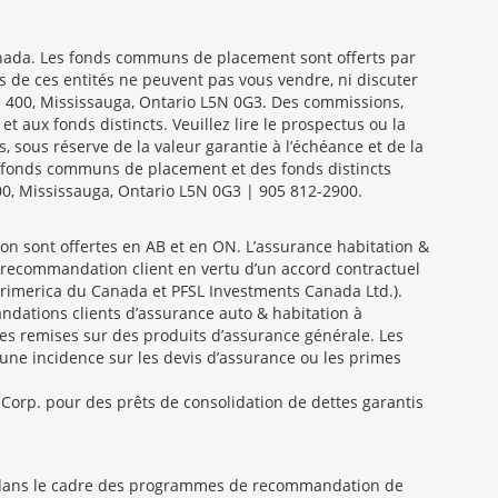
anada. Les fonds communs de placement sont offerts par
de ces entités ne peuvent pas vous vendre, ni discuter
te 400, Mississauga, Ontario L5N 0G3. Des commissions,
aux fonds distincts. Veuillez lire le prospectus ou la
 sous réserve de la valeur garantie à l’échéance et de la
es fonds communs de placement et des fonds distincts
00, Mississauga, Ontario L5N 0G3 | 905 812-2900.
on sont offertes en AB et en ON. L’assurance habitation &
e recommandation client en vertu d’un accord contractuel
Primerica du Canada et PFSL Investments Canada Ltd.).
ndations clients d’assurance auto & habitation à
des remises sur des produits d’assurance générale. Les
une incidence sur les devis d’assurance ou les primes
orp. pour des prêts de consolidation de dettes garantis
s dans le cadre des programmes de recommandation de