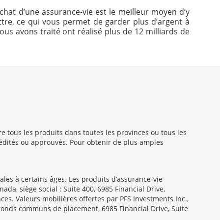
chat d’une assurance-vie est le meilleur moyen d’y
re, ce qui vous permet de garder plus d’argent à
ous avons traité ont réalisé plus de 12 milliards de
 tous les produits dans toutes les provinces ou tous les
crédités ou approuvés. Pour obtenir de plus amples
les à certains âges. Les produits d’assurance-vie
da, siège social : Suite 400, 6985 Financial Drive,
ces. Valeurs mobilières offertes par PFS Investments Inc.,
n fonds communs de placement, 6985 Financial Drive, Suite