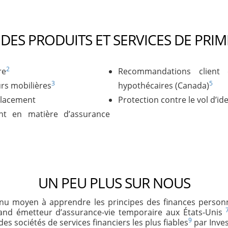
 DES PRODUITS ET SERVICES DE PRI
2
re
Recommandations client
3
5
urs mobilières
hypothécaires (Canada)
lacement
Protection contre le vol d’ide
nt en matière d’assurance
UN PEU PLUS SUR NOUS
enu moyen à apprendre les principes des finances personn
grand émetteur d’assurance-vie temporaire aux États-Unis
9
es sociétés de services financiers les plus fiables
par Inves