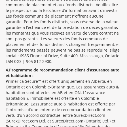
communs de placement et aux fonds distincts. Veuillez lire
le prospectus ou la Brochure d’information avant d’investir.
Les fonds communs de placement n’offrent aucune
garantie. Pour les fonds distincts, sous réserve de la valeur
garantie à l’échéance et de la prestation de décès garantie,
les montants que vous recevez en vertu de votre contrat ne
sont pas garantis. Les valeurs des fonds communs de
placement et des fonds distincts changent fréquemment, et
les rendements passés peuvent ne pas se reproduire. siège
social : 6985 Financial Drive, Suite 400, Mississauga, Ontario
L5N 0G3 | 905 812-2900.
4
Programme de recommandation client d’assurance auto
et habitation :
Primerica Secure™ est offert uniquement en Alberta, en
Ontario et en Colombie-Britannique. Les assurances auto &
habitation sont offertes en AB et en ON. L’assurance
habitation & immobilière est offerte en Colombie-
Britannique. L’assurance auto & habitation est offerte par
l’entremise d’une entente de recommandation client en
vertu d’un accord contractuel entre SurexDirect.com
(SurexDirect.com Ltd. et SurexDirect.com (Ontario) Ltd.) et
Primerica (La Compagnie d’Assurance-Vie Primerica du