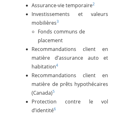
2
Assurance-vie temporaire
Investissements et valeurs
3
mobilières
Fonds communs de
placement
Recommandations client en
matière d’assurance auto et
4
habitation
Recommandations client en
matière de prêts hypothécaires
5
(Canada)
Protection contre le vol
6
d’identité