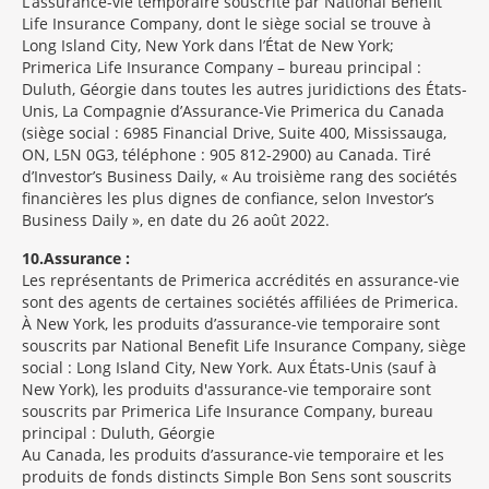
L’assurance-vie temporaire souscrite par National Benefit
Life Insurance Company, dont le siège social se trouve à
Long Island City, New York dans l’État de New York;
Primerica Life Insurance Company – bureau principal :
Duluth, Géorgie dans toutes les autres juridictions des États-
Unis, La Compagnie d’Assurance-Vie Primerica du Canada
(siège social : 6985 Financial Drive, Suite 400, Mississauga,
ON, L5N 0G3, téléphone : 905 812-2900) au Canada. Tiré
d’Investor’s Business Daily, « Au troisième rang des sociétés
financières les plus dignes de confiance, selon Investor’s
Business Daily », en date du 26 août 2022.
10
Assurance :
Les représentants de Primerica accrédités en assurance-vie
sont des agents de certaines sociétés affiliées de Primerica.
À New York, les produits d’assurance-vie temporaire sont
souscrits par National Benefit Life Insurance Company, siège
social : Long Island City, New York. Aux États-Unis (sauf à
New York), les produits d'assurance-vie temporaire sont
souscrits par Primerica Life Insurance Company, bureau
principal : Duluth, Géorgie
Au Canada, les produits d’assurance-vie temporaire et les
produits de fonds distincts Simple Bon Sens sont souscrits