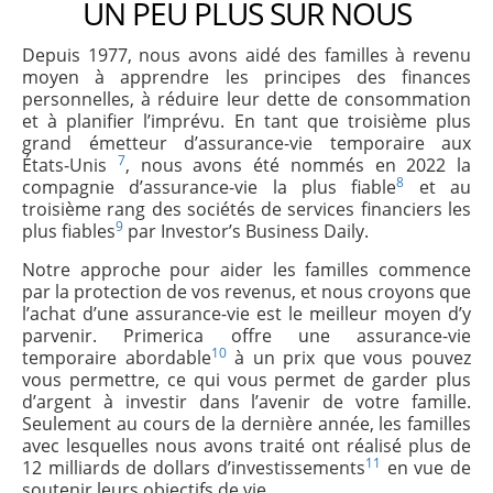
UN PEU PLUS SUR NOUS
Depuis 1977, nous avons aidé des familles à revenu
moyen à apprendre les principes des finances
personnelles, à réduire leur dette de consommation
et à planifier l’imprévu. En tant que troisième plus
grand émetteur d’assurance-vie temporaire aux
7
États-Unis
, nous avons été nommés en 2022 la
8
compagnie d’assurance-vie la plus fiable
et au
troisième rang des sociétés de services financiers les
9
plus fiables
par Investor’s Business Daily.
Notre approche pour aider les familles commence
par la protection de vos revenus, et nous croyons que
l’achat d’une assurance-vie est le meilleur moyen d’y
parvenir. Primerica offre une assurance-vie
10
temporaire abordable
à un prix que vous pouvez
vous permettre, ce qui vous permet de garder plus
d’argent à investir dans l’avenir de votre famille.
Seulement au cours de la dernière année, les familles
avec lesquelles nous avons traité ont réalisé plus de
11
12 milliards de dollars d’investissements
en vue de
soutenir leurs objectifs de vie.