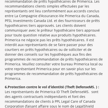
recommandation de prêts hypothécaires de Primerica. Les
recommandations clients simples effectuées par les
représentants ont lieu conformément aux accords conclus
entre La Compagnie d’Assurance-Vie Primerica du Canada,
PFSL Investments Canada Ltd. et des fournisseurs de prêts
hypothécaires tiers approuvés. Les clients doivent
communiquer avec le prêteur hypothécaire tiers approuvé
pour toute question relative aux produits hypothécaires.
Primerica ne négocie pas les prêts hypothécaires. Il est
interdit aux représentants de se faire passer pour des
courtiers en prêts hypothécaires ou de solliciter et de
donner des conseils sur les hypothèques aux fins des
programmes de recommandation de prêts hypothécaires de
Primerica. Veuillez consulter votre bureau Primerica local ou
votre représentant Primerica pour en savoir plus sur les
programmes de recommandation de prêts hypothécaires de
Primerica.
6
Protection contre le vol d’identité (Theft Defense
MS
) :
Les représentants de Primerica ID Theft Defense
MS
sont
des agents contractuels indépendants et font des
recommandations de clients à PPL Legal Care of Canada
Corporation (faisant affaire sous le nom de LegalShield