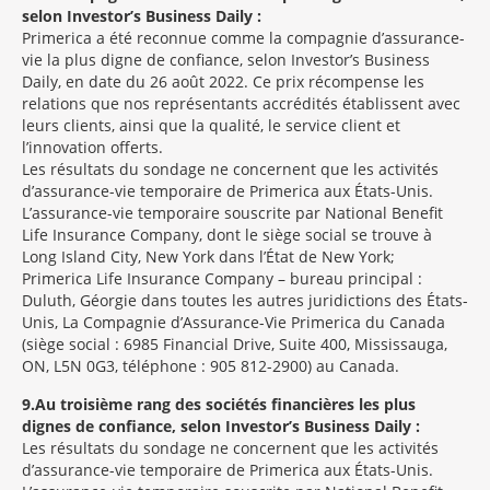
selon Investor’s Business Daily :
Primerica a été reconnue comme la compagnie d’assurance-
vie la plus digne de confiance, selon Investor’s Business
Daily, en date du 26 août 2022. Ce prix récompense les
relations que nos représentants accrédités établissent avec
leurs clients, ainsi que la qualité, le service client et
l’innovation offerts.
Les résultats du sondage ne concernent que les activités
d’assurance-vie temporaire de Primerica aux États-Unis.
L’assurance-vie temporaire souscrite par National Benefit
Life Insurance Company, dont le siège social se trouve à
Long Island City, New York dans l’État de New York;
Primerica Life Insurance Company – bureau principal :
Duluth, Géorgie dans toutes les autres juridictions des États-
Unis, La Compagnie d’Assurance-Vie Primerica du Canada
(siège social : 6985 Financial Drive, Suite 400, Mississauga,
ON, L5N 0G3, téléphone : 905 812-2900) au Canada.
9
Au troisième rang des sociétés financières les plus
dignes de confiance, selon Investor’s Business Daily :
Les résultats du sondage ne concernent que les activités
d’assurance-vie temporaire de Primerica aux États-Unis.