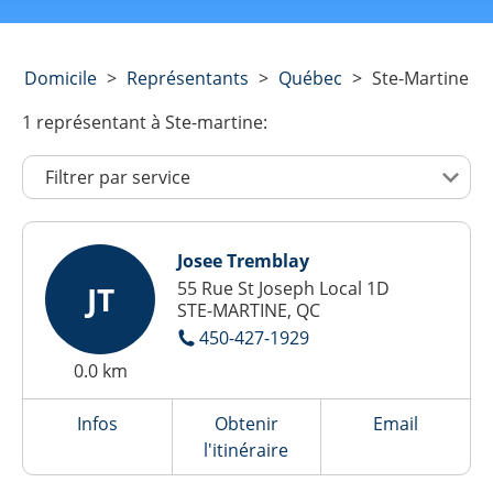
Domicile
>
Représentants
>
Québec
>
Ste-Martine
1
représentant
à Ste-martine:
Josee Tremblay
55 Rue St Joseph Local 1D
JT
STE-MARTINE, QC
450-427-1929
0.0 km
Infos
Obtenir
Email
l'itinéraire