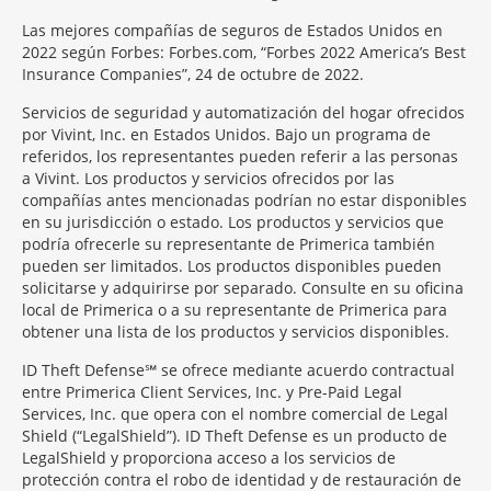
Las mejores compañías de seguros de Estados Unidos en
2022 según Forbes: Forbes.com, “Forbes 2022 America’s Best
Insurance Companies”, 24 de octubre de 2022.
Servicios de seguridad y automatización del hogar ofrecidos
por Vivint, Inc. en Estados Unidos. Bajo un programa de
referidos, los representantes pueden referir a las personas
a Vivint. Los productos y servicios ofrecidos por las
compañías antes mencionadas podrían no estar disponibles
en su jurisdicción o estado. Los productos y servicios que
podría ofrecerle su representante de Primerica también
pueden ser limitados. Los productos disponibles pueden
solicitarse y adquirirse por separado. Consulte en su oficina
local de Primerica o a su representante de Primerica para
obtener una lista de los productos y servicios disponibles.
ID Theft Defense℠ se ofrece mediante acuerdo contractual
entre Primerica Client Services, Inc. y Pre-Paid Legal
Services, Inc. que opera con el nombre comercial de Legal
Shield (“LegalShield”). ID Theft Defense es un producto de
LegalShield y proporciona acceso a los servicios de
protección contra el robo de identidad y de restauración de