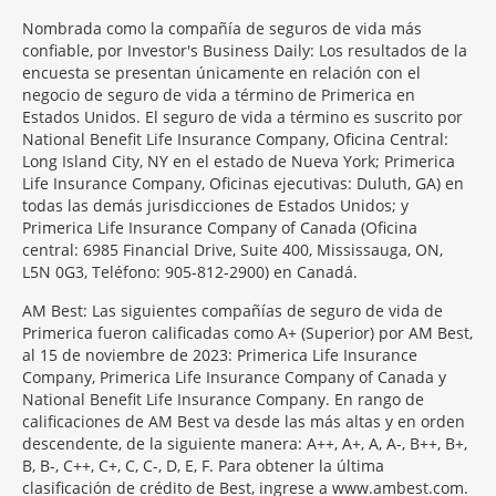
Nombrada como la compañía de seguros de vida más
confiable, por Investor's Business Daily: Los resultados de la
encuesta se presentan únicamente en relación con el
negocio de seguro de vida a término de Primerica en
Estados Unidos. El seguro de vida a término es suscrito por
National Benefit Life Insurance Company, Oficina Central:
Long Island City, NY en el estado de Nueva York; Primerica
Life Insurance Company, Oficinas ejecutivas: Duluth, GA) en
todas las demás jurisdicciones de Estados Unidos; y
Primerica Life Insurance Company of Canada (Oficina
central: 6985 Financial Drive, Suite 400, Mississauga, ON,
L5N 0G3, Teléfono: 905-812-2900) en Canadá.
AM Best: Las siguientes compañías de seguro de vida de
Primerica fueron calificadas como A+ (Superior) por AM Best,
al 15 de noviembre de 2023: Primerica Life Insurance
Company, Primerica Life Insurance Company of Canada y
National Benefit Life Insurance Company. En rango de
calificaciones de AM Best va desde las más altas y en orden
descendente, de la siguiente manera: A++, A+, A, A-, B++, B+,
B, B-, C++, C+, C, C-, D, E, F. Para obtener la última
clasificación de crédito de Best, ingrese a www.ambest.com.