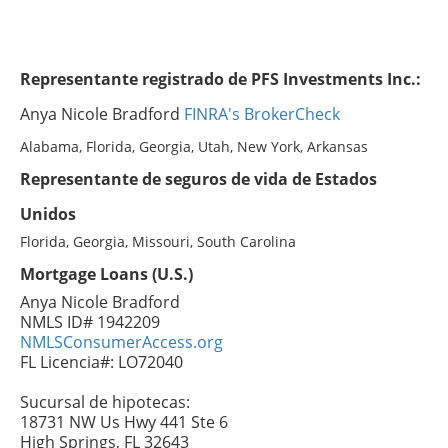
Representante registrado de PFS Investments Inc.:
Anya Nicole Bradford
FINRA's BrokerCheck
Alabama, Florida, Georgia, Utah, New York, Arkansas
Representante de seguros de vida de Estados
Unidos
Florida, Georgia, Missouri, South Carolina
Mortgage Loans (U.S.)
Anya Nicole Bradford
NMLS ID# 1942209
NMLSConsumerAccess.org
FL Licencia#: LO72040
Sucursal de hipotecas:
18731 NW Us Hwy 441 Ste 6
High Springs, FL 32643