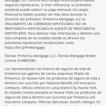
Mortgage, LLC como el MLO tengan licencia para realizar
negocios hipotecarios. Si bien refinanciar su préstamo
existente puede reducir su pago mensual, los cargos
financieros totales pueden ser más altos durante la
duración del préstamo. Primerica Mortgage, LLC es
ÚNICAMENTE UN CORREDOR HIPOTECARIO, NO UN
PRESTAMISTA HIPOTECARIO NI AGENTE DE PRESTAMISTA
HIPOTECARIO. Para obtener más información y obtener una
lista completa de los estados donde se ofrecen los
préstamos hipotecarios residenciales, visite
https://bit.ly/PriMortgage.
Florida: Primerica Mortgage, LLC. Florida Mortgage Broker
License # MBR2580.
Los representantes con licencia de seguros de vida de
Primerica son agentes de ciertas empresas filiales de
Primerica. En Nueva York, los productos de seguro de vida a
término son suscritos por National Benefit Life Insurance
Company. Oficina central en: Long Island City, Nueva York.
En Estados Unidos (excepto en Nueva York), los productos de
seguro de vida a término son suscritos por Primerica Life
Insurance Company. Oficinas ejecutivas: Duluth, Georgia. En