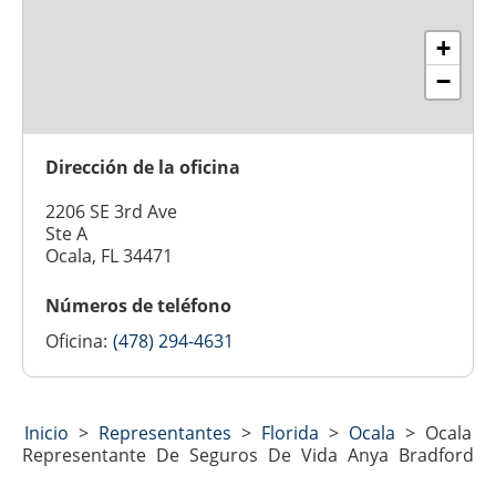
+
−
Dirección de la oficina
2206 SE 3rd Ave
Ste A
Ocala, FL 34471
Números de teléfono
Oficina:
(478) 294-4631
Inicio
>
Representantes
>
Florida
>
Ocala
>
Ocala
Representante De Seguros De Vida Anya Bradford