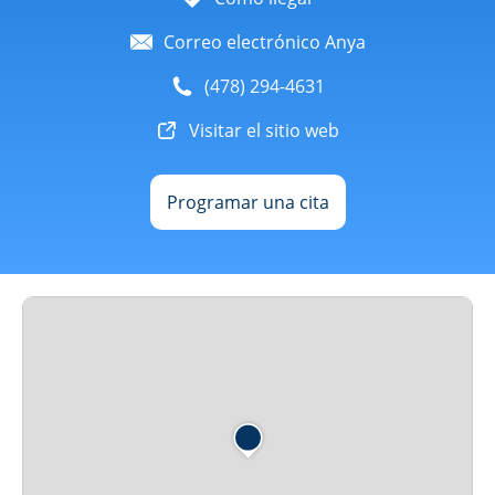
Correo electrónico Anya
(478) 294-4631
Visitar el sitio web
Programar una cita