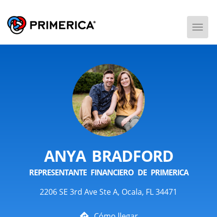
Togg
Men
ANYA BRADFORD
REPRESENTANTE FINANCIERO DE PRIMERICA
2206 SE 3rd Ave Ste A, Ocala, FL 34471
Cómo llegar