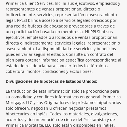
Primerica Client Services, Inc. ni sus ejecutivos, empleados y
representantes de ventas proporcionan, directa o
indirectamente, servicios, representación o asesoramiento
legal. PPLSI brinda acceso a servicios legales ofrecidos por
una red de bufetes de abogados proveedores a través de
una participación basada en membresía. Ni PPLSI ni sus
ejecutivos, empleados o asociados de ventas proporcionan,
directa o indirectamente, servicios legales, representación o
asesoramiento. La disponibilidad de servicios y beneficios
pueden variar según el estado. Consulte un contrato del
plan para obtener información específica correspondiente al
estado de residencia para conocer todos los términos,
cobertura, montos, condiciones y exclusiones.
Morgage
Divulgaciones de hipotecas de Estados Unidos:
Disclosures
La traducción de esta información solo se proporciona para
Section
su comodidad y con fines informativos en general. Primerica
Mortgage, LLC y sus Originadores de préstamos hipotecarios
solo ofrecen, negocian u ofrecen negociar préstamos
hipotecarios en inglés. Todos los materiales, divulgaciones,
acuerdos y documentación de cierre del Prestamista y de
Primerica Mortgage, LLC solo están disponibles en inglés.