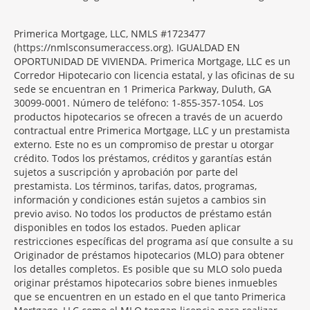
Primerica Mortgage, LLC, NMLS #1723477
(https://nmlsconsumeraccess.org). IGUALDAD EN
OPORTUNIDAD DE VIVIENDA. Primerica Mortgage, LLC es un
Corredor Hipotecario con licencia estatal, y las oficinas de su
sede se encuentran en 1 Primerica Parkway, Duluth, GA
30099-0001. Número de teléfono: 1-855-357-1054. Los
productos hipotecarios se ofrecen a través de un acuerdo
contractual entre Primerica Mortgage, LLC y un prestamista
externo. Este no es un compromiso de prestar u otorgar
crédito. Todos los préstamos, créditos y garantías están
sujetos a suscripción y aprobación por parte del
prestamista. Los términos, tarifas, datos, programas,
información y condiciones están sujetos a cambios sin
previo aviso. No todos los productos de préstamo están
disponibles en todos los estados. Pueden aplicar
restricciones específicas del programa así que consulte a su
Originador de préstamos hipotecarios (MLO) para obtener
los detalles completos. Es posible que su MLO solo pueda
originar préstamos hipotecarios sobre bienes inmuebles
que se encuentren en un estado en el que tanto Primerica