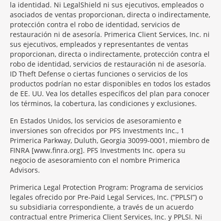
la identidad. Ni LegalShield ni sus ejecutivos, empleados o
asociados de ventas proporcionan, directa o indirectamente,
protección contra el robo de identidad, servicios de
restauración ni de asesoría. Primerica Client Services, Inc. ni
sus ejecutivos, empleados y representantes de ventas
proporcionan, directa o indirectamente, protección contra el
robo de identidad, servicios de restauración ni de asesoría.
ID Theft Defense o ciertas funciones o servicios de los
productos podrían no estar disponibles en todos los estados
de EE. UU. Vea los detalles específicos del plan para conocer
los términos, la cobertura, las condiciones y exclusiones.
En Estados Unidos, los servicios de asesoramiento e
inversiones son ofrecidos por PFS Investments Inc., 1
Primerica Parkway, Duluth, Georgia 30099-0001, miembro de
FINRA [www.finra.org]. PFS Investments Inc. opera su
negocio de asesoramiento con el nombre Primerica
Advisors.
Primerica Legal Protection Program: Programa de servicios
legales ofrecido por Pre-Paid Legal Services, Inc. (“PPLSI”) o
su subsidiaria correspondiente, a través de un acuerdo
contractual entre Primerica Client Services, Inc. y PPLSI. Ni