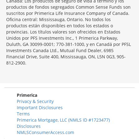
Canadá: Los productos de seguro de vida a término y los
productos de fondos segregados Common Sense Funds son
suscritos por Primerica Life Insurance Company of Canada.
Oficina central: Mississauga, Ontario. No todos los
productos están disponibles en todos los estados o
provincias. Los títulos valores son ofrecidos en Estados
Unidos por PFS Investments Inc., 1 Primerica Parkway,
Duluth, GA 30099-0001; 770-381-1000, y en Canadá por PFSL
Investments Canada Ltd., Mutual Fund Dealer, 6985
Financial Drive, Suite 400, Mississauga, ON, L5N 0G3, 905-
812-2900.
Primerica
Privacy & Security
Important Disclosures
Terms
Primerica Mortgage, LLC (NMLS ID #1723477)
Disclosures
NMLSConsumerAccess.com