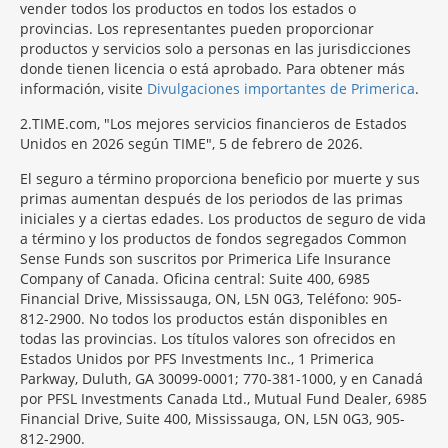
vender todos los productos en todos los estados o
provincias. Los representantes pueden proporcionar
productos y servicios solo a personas en las jurisdicciones
donde tienen licencia o está aprobado. Para obtener más
información, visite
Divulgaciones importantes de Primerica
.
2
TIME.com, "Los mejores servicios financieros de Estados
Unidos en 2026 según TIME", 5 de febrero de 2026.
El seguro a término proporciona beneficio por muerte y sus
primas aumentan después de los periodos de las primas
iniciales y a ciertas edades. Los productos de seguro de vida
a término y los productos de fondos segregados Common
Sense Funds son suscritos por Primerica Life Insurance
Company of Canada. Oficina central: Suite 400, 6985
Financial Drive, Mississauga, ON, L5N 0G3, Teléfono: 905-
812-2900. No todos los productos están disponibles en
todas las provincias. Los títulos valores son ofrecidos en
Estados Unidos por PFS Investments Inc., 1 Primerica
Parkway, Duluth, GA 30099-0001; 770-381-1000, y en Canadá
por PFSL Investments Canada Ltd., Mutual Fund Dealer, 6985
Financial Drive, Suite 400, Mississauga, ON, L5N 0G3, 905-
812-2900.