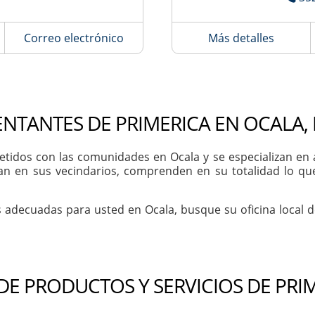
Correo electrónico
Más detalles
NTANTES DE PRIMERICA EN OCALA,
dos con las comunidades en Ocala y se especializan en ap
an en sus vecindarios, comprenden en su totalidad lo qu
s adecuadas para usted en Ocala, busque su oficina local 
 DE PRODUCTOS Y SERVICIOS DE PRI