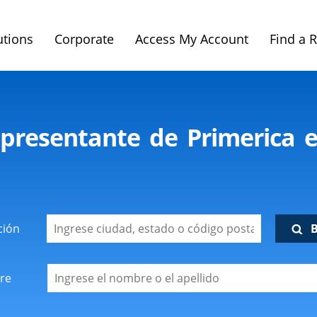
utions
Corporate
Access My Account
Find a 
presentante de Primerica e
ción
re