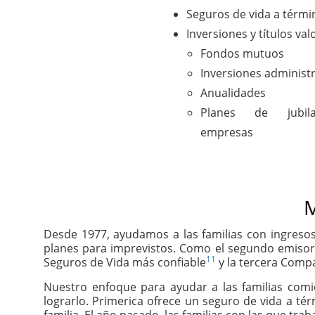
Seguros de vida a térmi
Inversiones y títulos val
Fondos mutuos
Inversiones administ
Anualidades
Planes de jubil
empresas
M
Desde 1977, ayudamos a las familias con ingresos
planes para imprevistos. Como el segundo emisor
11
Seguros de Vida más confiable
y la tercera Compa
Nuestro enfoque para ayudar a las familias com
lograrlo. Primerica ofrece un seguro de vida a té