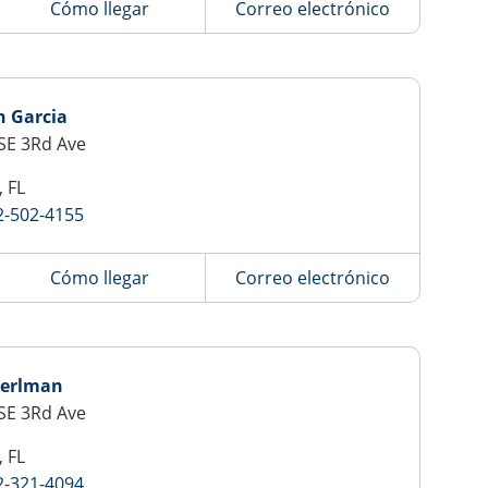
Cómo llegar
Correo electrónico
n Garcia
SE 3Rd Ave
, FL
2-502-4155
Cómo llegar
Correo electrónico
Perlman
SE 3Rd Ave
, FL
2-321-4094