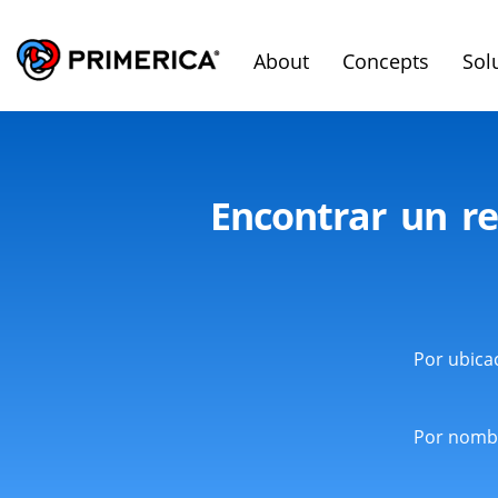
About
Concepts
Sol
Encontrar un re
Por ubica
Por nomb