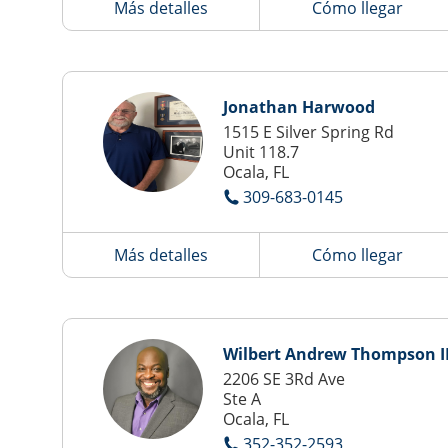
Más detalles
Cómo llegar
Jonathan Harwood
1515 E Silver Spring Rd
Unit 118.7
Ocala, FL
309-683-0145
Más detalles
Cómo llegar
Wilbert Andrew Thompson II
2206 SE 3Rd Ave
Ste A
Ocala, FL
352-352-2593