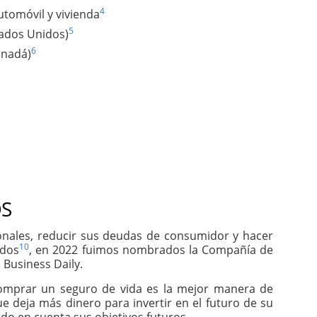
4
utomóvil y vivienda
5
tados Unidos)
6
anadá)
S
sonales, reducir sus deudas de consumidor y hacer
10
idos
, en 2022 fuimos nombrados la Compañía de
 Business Daily.
comprar un seguro de vida es la mejor manera de
e deja más dinero para invertir en el futuro de su