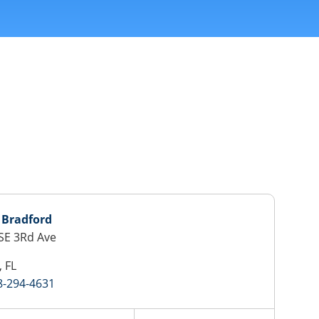
 Bradford
SE 3Rd Ave
, FL
8-294-4631