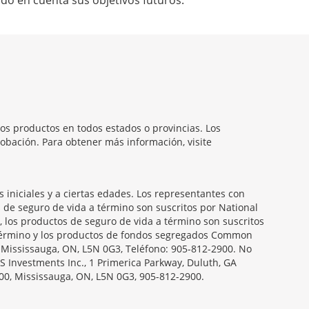
do en cuenta sus objetivos futuros.
os productos en todos estados o provincias. Los
obación. Para obtener más información, visite
iniciales y a ciertas edades. Los representantes con
s de seguro de vida a término son suscritos por National
, los productos de seguro de vida a término son suscritos
a término y los productos de fondos segregados Common
, Mississauga, ON, L5N 0G3, Teléfono: 905-812-2900. No
S Investments Inc., 1 Primerica Parkway, Duluth, GA
00, Mississauga, ON, L5N 0G3, 905-812-2900.