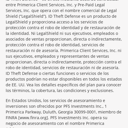
entre Primerica Client Services, Inc. y Pre-Paid Legal
Services, Inc. que opera con el nombre comercial de Legal
Shield (“LegalShield”). ID Theft Defense es un producto de
LegalShield y proporciona acceso a los servicios de
protección contra el robo de identidad y de restauración de
la identidad. Ni LegalShield ni sus ejecutivos, empleados o
asociados de ventas proporcionan, directa o indirectamente,
protección contra el robo de identidad, servicios de
restauración ni de asesoría. Primerica Client Services, Inc. ni
sus ejecutivos, empleados y representantes de ventas
proporcionan, directa o indirectamente, protección contra el
robo de identidad, servicios de restauración ni de asesoría.
ID Theft Defense o ciertas funciones o servicios de los
productos podrían no estar disponibles en todos los estados
de EE. UU. Vea los detalles específicos del plan para conocer
los términos, la cobertura, las condiciones y exclusiones.
En Estados Unidos, los servicios de asesoramiento e
inversiones son ofrecidos por PFS Investments Inc., 1
Primerica Parkway, Duluth, Georgia 30099-0001, miembro de
FINRA [www.finra.org]. PFS Investments Inc. opera su
negocio de asesoramiento con el nombre Primerica