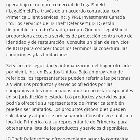
opera bajo el nombre comercial de LegalShield
(“LegalShield”) a través de un acuerdo contractual con
Primerica Client Services Inc. y PFSL Investments Canada
Ltd. Los servicios de ID Theft Defense℠ (IDTD) están
disponibles en todo Canadá, excepto Quebec. LegalShield
proporciona acceso a servicios de protección contra robo de
identidad y de restauración. Consulte un plan de servicios
de IDTD para conocer todos los términos, la cobertura, las
condiciones y las limitaciones.
Servicios de seguridad y automatización del hogar ofrecidos
por Vivint, Inc. en Estados Unidos. Bajo un programa de
referidos, los representantes pueden referir a las personas
a Vivint. Los productos y servicios ofrecidos por las
compañías antes mencionadas podrían no estar disponibles
en su jurisdicción o estado. Los productos y servicios que
podría ofrecerle su representante de Primerica también
pueden ser limitados. Los productos disponibles pueden
solicitarse y adquirirse por separado. Consulte en su oficina
local de Primerica o a su representante de Primerica para
obtener una lista de los productos y servicios disponibles.
ID Theft Defense℠ se ofrece mediante acuerdo contractual