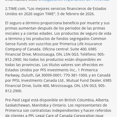
2
TIME.com, "Los mejores servicios financieros de Estados
Unidos en 2026 según TIME", 5 de febrero de 2026.
El seguro a término proporciona beneficio por muerte y sus
primas aumentan después de los periodos de las primas
iniciales y a ciertas edades. Los productos de seguro de vida
a término y los productos de fondos segregados Common
Sense Funds son suscritos por Primerica Life Insurance
Company of Canada. Oficina central: Suite 400, 6985
Financial Drive, Mississauga, ON, L5N 0G3, Teléfono: 905-
812-2900. No todos los productos están disponibles en
todas las provincias. Los títulos valores son ofrecidos en
Estados Unidos por PFS Investments Inc., 1 Primerica
Parkway, Duluth, GA 30099-0001; 770-381-1000, y en Canadá
por PFSL Investments Canada Ltd., Mutual Fund Dealer, 6985
Financial Drive, Suite 400, Mississauga, ON, L5N 0G3, 905-
812-2900.
Pre-Paid Legal está disponible en British Columbia, Alberta,
Saskatchewan, Manitoba y Ontario. Los representantes de
Primerica son contratistas independientes y hacen referidos
de clientes a PPL Legal Care of Canada Corporation (que