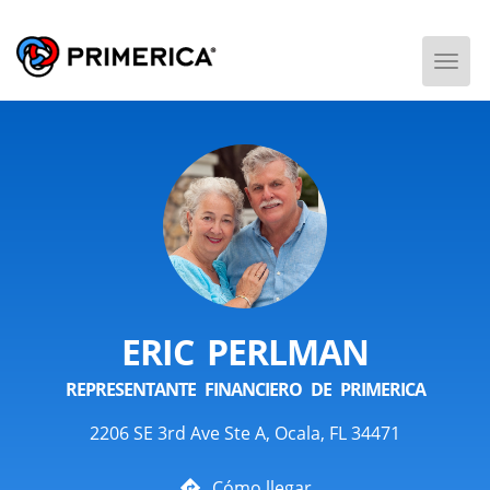
Togg
Men
ERIC PERLMAN
REPRESENTANTE FINANCIERO DE PRIMERICA
2206 SE 3rd Ave Ste A, Ocala, FL 34471
Cómo llegar