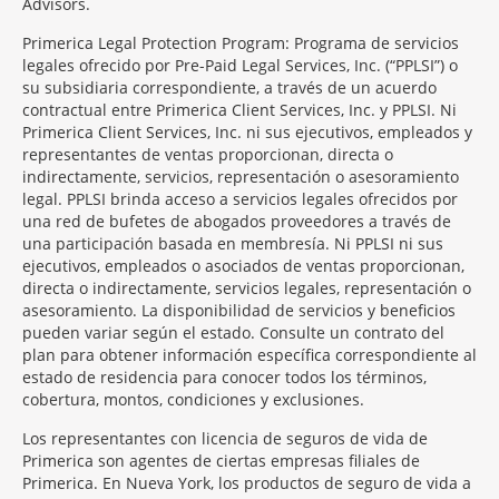
Advisors.
Primerica Legal Protection Program: Programa de servicios
legales ofrecido por Pre-Paid Legal Services, Inc. (“PPLSI”) o
su subsidiaria correspondiente, a través de un acuerdo
contractual entre Primerica Client Services, Inc. y PPLSI. Ni
Primerica Client Services, Inc. ni sus ejecutivos, empleados y
representantes de ventas proporcionan, directa o
indirectamente, servicios, representación o asesoramiento
legal. PPLSI brinda acceso a servicios legales ofrecidos por
una red de bufetes de abogados proveedores a través de
una participación basada en membresía. Ni PPLSI ni sus
ejecutivos, empleados o asociados de ventas proporcionan,
directa o indirectamente, servicios legales, representación o
asesoramiento. La disponibilidad de servicios y beneficios
pueden variar según el estado. Consulte un contrato del
plan para obtener información específica correspondiente al
estado de residencia para conocer todos los términos,
cobertura, montos, condiciones y exclusiones.
Morgage
Los representantes con licencia de seguros de vida de
Disclosures
Primerica son agentes de ciertas empresas filiales de
Section
Primerica. En Nueva York, los productos de seguro de vida a