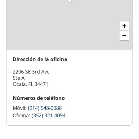
+
−
Dirección de la oficina
2206 SE 3rd Ave
Ste A
Ocala, FL 34471
Números de teléfono
Móvil:
(914) 548-0088
Oficina:
(352) 321-4094