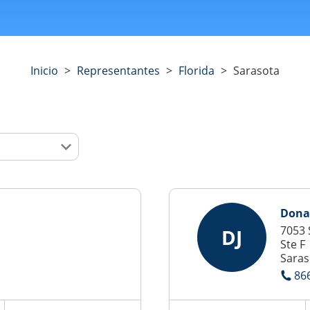
Inicio
>
Representantes
>
Florida
>
Sarasota
Dona
7053 
DJ
Ste F
Saras
86