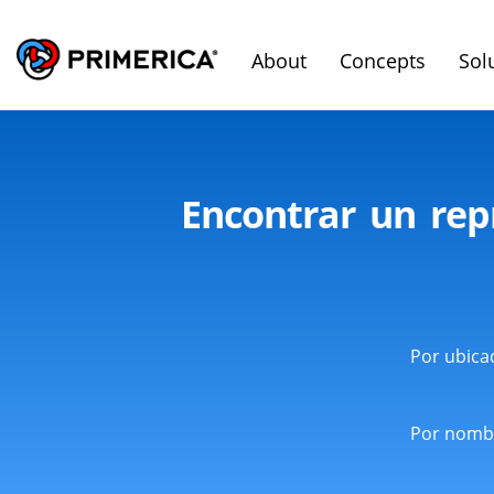
About
Concepts
Sol
Encontrar un rep
Por ubica
Por nomb