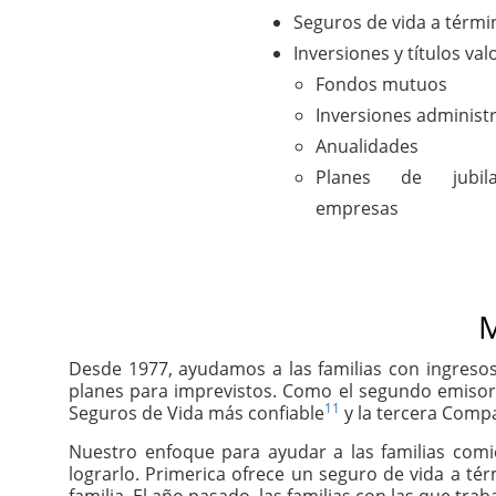
Seguros de vida a térmi
Inversiones y títulos val
Fondos mutuos
Inversiones administ
Anualidades
Planes de jubil
empresas
M
Desde 1977, ayudamos a las familias con ingresos
planes para imprevistos. Como el segundo emisor
11
Seguros de Vida más confiable
y la tercera Compa
Nuestro enfoque para ayudar a las familias com
lograrlo. Primerica ofrece un seguro de vida a té