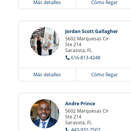
Más detalles
Cómo llegar
Jordan Scott Gallagher
5602 Marquesas Cir
Ste 214
Sarasota, FL
616-813-4248
Más detalles
Cómo llegar
Andre Prince
5602 Marquesas Cir
Ste 214
Sarasota, FL
443-932-7507