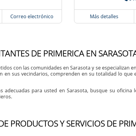
Correo electrónico
Más detalles
TANTES DE PRIMERICA EN SARASOTA
dos con las comunidades en Sarasota y se especializan en a
n en sus vecindarios, comprenden en su totalidad lo que 
as adecuadas para usted en Sarasota, busque su oficina 
ieros.
 DE PRODUCTOS Y SERVICIOS DE PRI