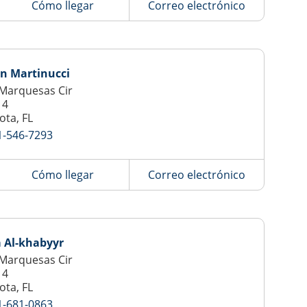
Cómo llegar
Correo electrónico
n Martinucci
Marquesas Cir
14
ota, FL
1-546-7293
Cómo llegar
Correo electrónico
 Al-khabyyr
Marquesas Cir
14
ota, FL
1-681-0863