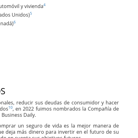
4
utomóvil y vivienda
5
tados Unidos)
6
anadá)
S
sonales, reducir sus deudas de consumidor y hacer
10
idos
, en 2022 fuimos nombrados la Compañía de
 Business Daily.
comprar un seguro de vida es la mejor manera de
e deja más dinero para invertir en el futuro de su