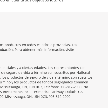
do en cuenta sus objetivos futuros.
os productos en todos estados o provincias. Los
obación. Para obtener más información, visite
iniciales y a ciertas edades. Los representantes con
s de seguro de vida a término son suscritos por National
, los productos de seguro de vida a término son suscritos
a término y los productos de fondos segregados Common
, Mississauga, ON, L5N 0G3, Teléfono: 905-812-2900. No
S Investments Inc., 1 Primerica Parkway, Duluth, GA
00, Mississauga, ON, L5N 0G3, 905-812-2900.