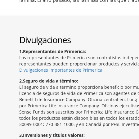
familia. El año pasado, las familias con las que tr
Divulgaciones
1
Representantes de Primerica:
Los representantes de Primerica son contratistas indepen
representantes pueden proporcionar productos y servicios
Divulgaciones importantes de Primerica
2
Seguro de vida a término:
El seguro de vida a término proporciona beneficio por mu
licencia de seguros de vida de Primerica son agentes de c
Benefit Life Insurance Company. Oficina central en: Long 
por Primerica Life Insurance Company. Oficinas ejecutiv
Sense Funds son suscritos por Primerica Life Insurance C
todos los productos están disponibles en todos los estado
30099-0001; 770-381-1000, y en Canadá por PFSL Investmen
3
Inversiones y títulos valores: