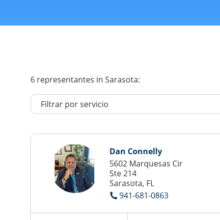
6
representantes
in Sarasota:
Dan Connelly
5602 Marquesas Cir
Ste 214
Sarasota, FL
941-681-0863