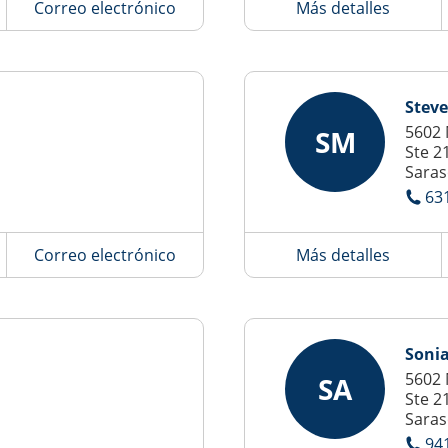
Correo electrónico
Más detalles
Steve
5602 
SM
Ste 2
Saras
63
Correo electrónico
Más detalles
Sonia
5602 
SA
Ste 2
Saras
94