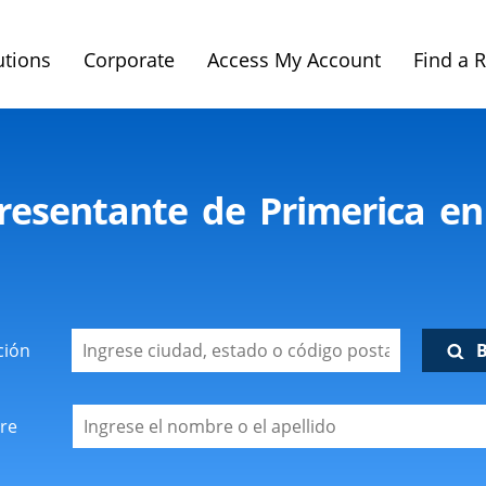
utions
Corporate
Access My Account
Find a 
resentante de Primerica en 
ción
re