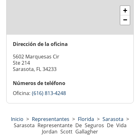
+
−
Dirección de la oficina
5602 Marquesas Cir
Ste 214
Sarasota, FL 34233
Números de teléfono
Oficina:
(616) 813-4248
Inicio
>
Representantes
>
Florida
>
Sarasota
>
Sarasota Representante De Seguros De Vida
Jordan Scott Gallagher