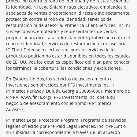
protección contra el robo de identidad y de restauración de
la identidad. Ni LegalShield ni sus ejecutivos, empleados o
asociados de ventas proporcionan, directa o indirectamente,
protección contra el robo de identidad, servicios de
restauración ni de asesoría. Primerica Client Services, Inc. ni
sus ejecutivos, empleados y representantes de ventas
proporcionan, directa o indirectamente, protección contra el
robo de identidad, servicios de restauración ni de asesoría.
ID Theft Defense o ciertas funciones o servicios de los
productos podrían no estar disponibles en todos los estados
de EE. UU. Vea los detalles específicos del plan para conocer
los términos, la cobertura, las condiciones y exclusiones.
En Estados Unidos, los servicios de asesoramiento e
inversiones son ofrecidos por PFS Investments Inc., 1
Primerica Parkway, Duluth, Georgia 30099-0001, miembro de
FINRA [www.finra.org]. PFS Investments Inc. opera su
negocio de asesoramiento con el nombre Primerica
Advisors.
Primerica Legal Protection Program: Programa de servicios
legales ofrecido por Pre-Paid Legal Services, Inc. (“PPLSI”) o
su subsidiaria correspondiente, a través de un acuerdo