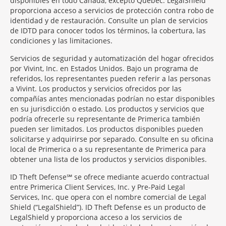
disponibles en todo Canadá, excepto Quebec. LegalShield
proporciona acceso a servicios de protección contra robo de
identidad y de restauración. Consulte un plan de servicios
de IDTD para conocer todos los términos, la cobertura, las
condiciones y las limitaciones.
Servicios de seguridad y automatización del hogar ofrecidos
por Vivint, Inc. en Estados Unidos. Bajo un programa de
referidos, los representantes pueden referir a las personas
a Vivint. Los productos y servicios ofrecidos por las
compañías antes mencionadas podrían no estar disponibles
en su jurisdicción o estado. Los productos y servicios que
podría ofrecerle su representante de Primerica también
pueden ser limitados. Los productos disponibles pueden
solicitarse y adquirirse por separado. Consulte en su oficina
local de Primerica o a su representante de Primerica para
obtener una lista de los productos y servicios disponibles.
ID Theft Defense℠ se ofrece mediante acuerdo contractual
entre Primerica Client Services, Inc. y Pre-Paid Legal
Services, Inc. que opera con el nombre comercial de Legal
Shield (“LegalShield”). ID Theft Defense es un producto de
LegalShield y proporciona acceso a los servicios de