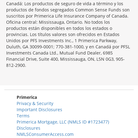
Canadá: Los productos de seguro de vida a término y los
productos de fondos segregados Common Sense Funds son
suscritos por Primerica Life Insurance Company of Canada.
Oficina central: Mississauga, Ontario. No todos los
productos están disponibles en todos los estados o
provincias. Los títulos valores son ofrecidos en Estados
Unidos por PFS Investments Inc., 1 Primerica Parkway,
Duluth, GA 30099-0001; 770-381-1000, y en Canadá por PFSL
Investments Canada Ltd., Mutual Fund Dealer, 6985
Financial Drive, Suite 400, Mississauga, ON, L5N 0G3, 905-
812-2900.
Primerica
Privacy & Security
Important Disclosures
Terms
Primerica Mortgage, LLC (NMLS ID #1723477)
Disclosures
NMLSConsumerAccess.com