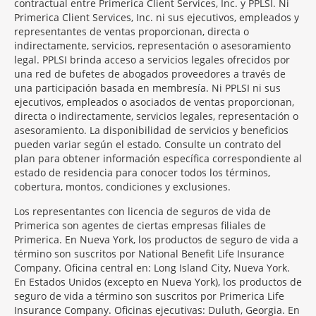
contractual entre Primerica Client Services, Inc. y PPLSI. Ni
Primerica Client Services, Inc. ni sus ejecutivos, empleados y
representantes de ventas proporcionan, directa o
indirectamente, servicios, representación o asesoramiento
legal. PPLSI brinda acceso a servicios legales ofrecidos por
una red de bufetes de abogados proveedores a través de
una participación basada en membresía. Ni PPLSI ni sus
ejecutivos, empleados o asociados de ventas proporcionan,
directa o indirectamente, servicios legales, representación o
asesoramiento. La disponibilidad de servicios y beneficios
pueden variar según el estado. Consulte un contrato del
plan para obtener información específica correspondiente al
estado de residencia para conocer todos los términos,
cobertura, montos, condiciones y exclusiones.
Morgage
Los representantes con licencia de seguros de vida de
Disclosures
Primerica son agentes de ciertas empresas filiales de
Section
Primerica. En Nueva York, los productos de seguro de vida a
término son suscritos por National Benefit Life Insurance
Company. Oficina central en: Long Island City, Nueva York.
En Estados Unidos (excepto en Nueva York), los productos de
seguro de vida a término son suscritos por Primerica Life
Insurance Company. Oficinas ejecutivas: Duluth, Georgia. En