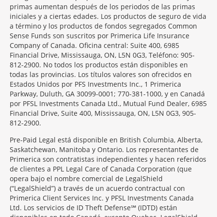
primas aumentan después de los periodos de las primas
iniciales y a ciertas edades. Los productos de seguro de vida
a término y los productos de fondos segregados Common
Sense Funds son suscritos por Primerica Life Insurance
Company of Canada. Oficina central: Suite 400, 6985
Financial Drive, Mississauga, ON, L5N 0G3, Teléfono: 905-
812-2900. No todos los productos están disponibles en
todas las provincias. Los títulos valores son ofrecidos en
Estados Unidos por PFS Investments Inc., 1 Primerica
Parkway, Duluth, GA 30099-0001; 770-381-1000, y en Canadá
por PFSL Investments Canada Ltd., Mutual Fund Dealer, 6985
Financial Drive, Suite 400, Mississauga, ON, L5N 0G3, 905-
812-2900.
Pre-Paid Legal está disponible en British Columbia, Alberta,
Saskatchewan, Manitoba y Ontario. Los representantes de
Primerica son contratistas independientes y hacen referidos
de clientes a PPL Legal Care of Canada Corporation (que
opera bajo el nombre comercial de LegalShield
(“LegalShield”) a través de un acuerdo contractual con
Primerica Client Services Inc. y PFSL Investments Canada
Ltd. Los servicios de ID Theft Defense℠ (IDTD) están