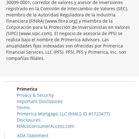
30099-0001, corredor de valores y asesor de inversiones
registrado en la Comisión de Intercambio de Valores (SEC),
miembro de la Autoridad Reguladora de la Industria
Financiera (FINRA) [www.finra.org] y miembro de la
Corporación para la Protección de Inversionistas en Valores
(SIPC) [www.sipc.com]. El negocio de asesoría de PFSI se
realiza bajo el nombre de Primerica Advisors. Las
anualidades fijas indexadas son ofrecidas por Primerica
Financial Services, LLC (PFS). PFSI, PFS y Primerica, Inc. son
compañías filiales.
Morgage
Disclosures
Section
Primerica
Privacy & Security
Important Disclosures
Terms
Primerica Mortgage, LLC (NMLS ID #1723477)
Disclosures
NMLSConsumerAccess.com
ADA Statement