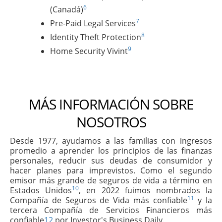
6
(Canadá)
7
Pre-Paid Legal Services
8
Identity Theft Protection
9
Home Security Vivint
MÁS INFORMACIÓN SOBRE
NOSOTROS
Desde 1977, ayudamos a las familias con ingresos
promedio a aprender los principios de las finanzas
personales, reducir sus deudas de consumidor y
hacer planes para imprevistos. Como el segundo
emisor más grande de seguros de vida a término en
10
Estados Unidos
, en 2022 fuimos nombrados la
11
Compañía de Seguros de Vida más confiable
y la
tercera Compañía de Servicios Financieros más
confiable
12
por Investor's Business Daily.