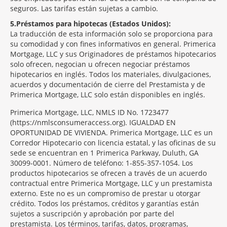
seguros. Las tarifas están sujetas a cambio.
5
Préstamos para hipotecas (Estados Unidos):
La traducción de esta información solo se proporciona para
su comodidad y con fines informativos en general. Primerica
Mortgage, LLC y sus Originadores de préstamos hipotecarios
solo ofrecen, negocian u ofrecen negociar préstamos
hipotecarios en inglés. Todos los materiales, divulgaciones,
acuerdos y documentación de cierre del Prestamista y de
Primerica Mortgage, LLC solo están disponibles en inglés.
Primerica Mortgage, LLC, NMLS ID No. 1723477
(https://nmlsconsumeraccess.org). IGUALDAD EN
OPORTUNIDAD DE VIVIENDA. Primerica Mortgage, LLC es un
Corredor Hipotecario con licencia estatal, y las oficinas de su
sede se encuentran en 1 Primerica Parkway, Duluth, GA
30099-0001. Número de teléfono: 1-855-357-1054. Los
productos hipotecarios se ofrecen a través de un acuerdo
contractual entre Primerica Mortgage, LLC y un prestamista
externo. Este no es un compromiso de prestar u otorgar
crédito. Todos los préstamos, créditos y garantías están
sujetos a suscripción y aprobación por parte del
prestamista. Los términos, tarifas, datos, programas,