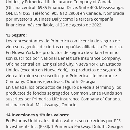
Unidos; y Primerica Life Insurance Company of Canada
(Oficina central: 6985 Financial Drive, Suite 400, Mississauga,
ON, L5N 0G3, Teléfono: 905-812-2900) en Canadá. Nombrada
por Investor's Business Daily como la tercera compañía
financiera más confiable, al 26 de agosto de 2022.
13
Seguro:
Los representantes de Primerica con licencia de seguro de
vida son agentes de ciertas compañías afiliadas a Primerica.
En Nueva York, los productos de seguro de vida a término
son suscritos por National Benefit Life Insurance Company.
Oficina central en: Long Island City, Nueva York. En Estados
Unidos (excepto en Nueva York), los productos de seguro de
vida a término son suscritos por Primerica Life Insurance
Company. Oficinas ejecutivas: Duluth, Georgia
En Canadá, los productos de seguro de vida a término y los
productos de fondos segregados Common Sense Funds son
suscritos por Primerica Life Insurance Company of Canada,
oficina central: Mississauga, Ontario.
14
Inversiones y títulos valores:
En Estados Unidos, los títulos valores son ofrecidos por PFS
Investments Inc. (PFSI), 1 Primerica Parkway, Duluth, Georgia