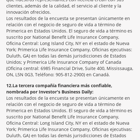
clientes, además de la calidad, el servicio al cliente y la
innovación ofrecidos.
Los resultados de la encuesta se presentan únicamente en
relación con el negocio de seguro de vida a término de
Primerica en Estados Unidos. El seguro de vida a término es
suscrito por National Benefit Life Insurance Company,
Oficina Central: Long Island City, NY en el estado de Nueva
York; Primerica Life Insurance Company, Oficinas ejecutivas:
Duluth, GA) en todas las demás jurisdicciones de Estados
Unidos; y Primerica Life Insurance Company of Canada
(Oficina central: 6985 Financial Drive, Suite 400, Mississauga,
ON, L5N 0G3, Teléfono: 905-812-2900) en Canadá.
12
La tercera compañía financiera más confiable,
nombrada por Investor's Business Daily:
Los resultados de la encuesta se presentan únicamente en
relación con el negocio de seguro de vida a término de
Primerica en Estados Unidos. El seguro de vida a término es
suscrito por National Benefit Life Insurance Company,
Oficina Central: Long Island City, NY en el estado de Nueva
York; Primerica Life Insurance Company, Oficinas ejecutivas:
Duluth, GA) en todas las demás jurisdicciones de Estados