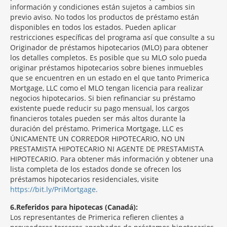
información y condiciones están sujetos a cambios sin
previo aviso. No todos los productos de préstamo están
disponibles en todos los estados. Pueden aplicar
restricciones específicas del programa así que consulte a su
Originador de préstamos hipotecarios (MLO) para obtener
los detalles completos. Es posible que su MLO solo pueda
originar préstamos hipotecarios sobre bienes inmuebles
que se encuentren en un estado en el que tanto Primerica
Mortgage, LLC como el MLO tengan licencia para realizar
negocios hipotecarios. Si bien refinanciar su préstamo
existente puede reducir su pago mensual, los cargos
financieros totales pueden ser más altos durante la
duración del préstamo. Primerica Mortgage, LLC es
ÚNICAMENTE UN CORREDOR HIPOTECARIO, NO UN
PRESTAMISTA HIPOTECARIO NI AGENTE DE PRESTAMISTA
HIPOTECARIO. Para obtener más información y obtener una
lista completa de los estados donde se ofrecen los
préstamos hipotecarios residenciales, visite
https://bit.ly/PriMortgage.
6
Referidos para hipotecas (Canadá):
Los representantes de Primerica refieren clientes a