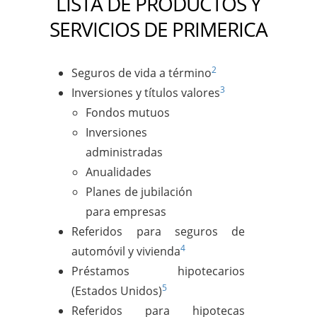
LISTA DE PRODUCTOS Y
SERVICIOS DE PRIMERICA
2
Seguros de vida a término
3
Inversiones y títulos valores
Fondos mutuos
Inversiones
administradas
Anualidades
Planes de jubilación
para empresas
Referidos para seguros de
4
automóvil y vivienda
Préstamos hipotecarios
5
(Estados Unidos)
Referidos para hipotecas