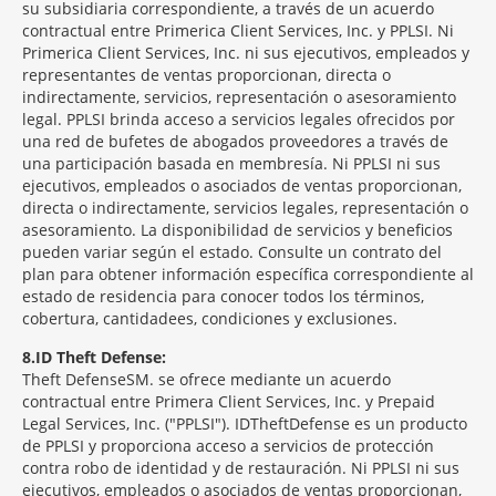
su subsidiaria correspondiente, a través de un acuerdo
contractual entre Primerica Client Services, Inc. y PPLSI. Ni
Primerica Client Services, Inc. ni sus ejecutivos, empleados y
representantes de ventas proporcionan, directa o
indirectamente, servicios, representación o asesoramiento
legal. PPLSI brinda acceso a servicios legales ofrecidos por
una red de bufetes de abogados proveedores a través de
una participación basada en membresía. Ni PPLSI ni sus
ejecutivos, empleados o asociados de ventas proporcionan,
directa o indirectamente, servicios legales, representación o
asesoramiento. La disponibilidad de servicios y beneficios
pueden variar según el estado. Consulte un contrato del
plan para obtener información específica correspondiente al
estado de residencia para conocer todos los términos,
cobertura, cantidadees, condiciones y exclusiones.
8
ID Theft Defense:
Theft Defense
SM
se ofrece mediante un acuerdo
contractual entre Primera Client Services, Inc. y Prepaid
Legal Services, Inc. ("PPLSI"). IDTheftDefense es un producto
de PPLSI y proporciona acceso a servicios de protección
contra robo de identidad y de restauración. Ni PPLSI ni sus
ejecutivos, empleados o asociados de ventas proporcionan,