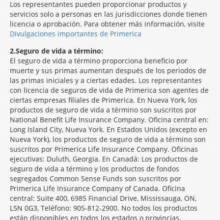
Los representantes pueden proporcionar productos y
servicios solo a personas en las jurisdicciones donde tienen
licencia o aprobación. Para obtener más información, visite
Divulgaciones importantes de Primerica
2
Seguro de vida a término:
El seguro de vida a término proporciona beneficio por
muerte y sus primas aumentan después de los periodos de
las primas iniciales y a ciertas edades. Los representantes
con licencia de seguros de vida de Primerica son agentes de
ciertas empresas filiales de Primerica. En Nueva York, los
productos de seguro de vida a término son suscritos por
National Benefit Life Insurance Company. Oficina central en:
Long Island City, Nueva York. En Estados Unidos (excepto en
Nueva York), los productos de seguro de vida a término son
suscritos por Primerica Life Insurance Company. Oficinas
ejecutivas: Duluth, Georgia. En Canadá: Los productos de
seguro de vida a término y los productos de fondos
segregados Common Sense Funds son suscritos por
Primerica Life Insurance Company of Canada. Oficina
central: Suite 400, 6985 Financial Drive, Mississauga, ON,
L5N 0G3, Teléfono: 905-812-2900. No todos los productos
están disponibles en todos los estados o provincias.