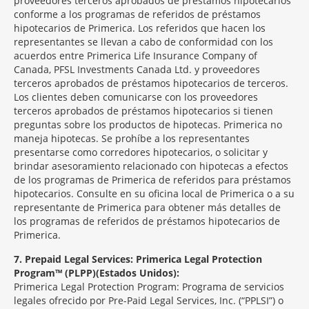
proveedores terceros aprobados de préstamos hipotecarios
conforme a los programas de referidos de préstamos
hipotecarios de Primerica. Los referidos que hacen los
representantes se llevan a cabo de conformidad con los
acuerdos entre Primerica Life Insurance Company of
Canada, PFSL Investments Canada Ltd. y proveedores
terceros aprobados de préstamos hipotecarios de terceros.
Los clientes deben comunicarse con los proveedores
terceros aprobados de préstamos hipotecarios si tienen
preguntas sobre los productos de hipotecas. Primerica no
maneja hipotecas. Se prohíbe a los representantes
presentarse como corredores hipotecarios, o solicitar y
brindar asesoramiento relacionado con hipotecas a efectos
de los programas de Primerica de referidos para préstamos
hipotecarios. Consulte en su oficina local de Primerica o a su
representante de Primerica para obtener más detalles de
los programas de referidos de préstamos hipotecarios de
Primerica.
7
Prepaid Legal Services: Primerica Legal Protection
Program™ (PLPP)(Estados Unidos):
Primerica Legal Protection Program: Programa de servicios
legales ofrecido por Pre-Paid Legal Services, Inc. (“PPLSI”) o