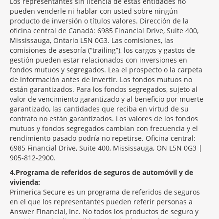
Los representantes sin licencia de estas entidades no
pueden venderle ni hablar con usted sobre ningún
producto de inversión o títulos valores. Dirección de la
oficina central de Canadá: 6985 Financial Drive, Suite 400,
Mississauga, Ontario L5N 0G3. Las comisiones, las
comisiones de asesoría (“trailing”), los cargos y gastos de
gestión pueden estar relacionados con inversiones en
fondos mutuos y segregados. Lea el prospecto o la carpeta
de información antes de invertir. Los fondos mutuos no
están garantizados. Para los fondos segregados, sujeto al
valor de vencimiento garantizado y al beneficio por muerte
garantizado, las cantidades que reciba en virtud de su
contrato no están garantizados. Los valores de los fondos
mutuos y fondos segregados cambian con frecuencia y el
rendimiento pasado podría no repetirse. Oficina central:
6985 Financial Drive, Suite 400, Mississauga, ON L5N 0G3 |
905-812-2900.
4
Programa de referidos de seguros de automóvil y de
vivienda:
Primerica Secure es un programa de referidos de seguros
en el que los representantes pueden referir personas a
Answer Financial, Inc. No todos los productos de seguro y