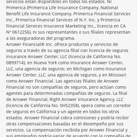
servicios están disponibles en todos los estados. Ni
Primerica (Primerica Life Insurance Company, National
Benefit Life Insurance Company, Primerica Financial Services
Inc., Primerica Financial Services of N.Y. Inc. y Primerica
Financial Services Insurance Marketing Inc., licencia en CA
Nº 0612256), ni sus representantes o sus filiales representan
a las aseguradoras del programa.
Answer Financial® Inc. ofrece productos y servicios de
seguros a través de su agencia filial con licencia de seguros
Insurance Answer Center, LLC (licencia de California No.
0B99714); en Nueva York como Insurance Answer Center,
LLC, una agencia de seguros; en Michigan como Insurance
Answer Center, LLC, una agencia de seguros, y en Missouri
como Answer Financial. Las agencias filiales de Answer
Financial no son compañías de seguros, pero actúan como
agentes para determinadas compañías de seguros. La filial
de Answer Financial, Right Answer Insurance Agency, LLC
(licencia de California No. 0H52358), opera como un corredor
de seguros en California y un agente en todos los otros
estados. Answer Financial cobra comisiones y podría recibir
otras compensaciones basadas en el desempeño por sus
servicios. La compensación recibida por Answer Financial y
sus empleados podría variar de acuerdo con la compañía de