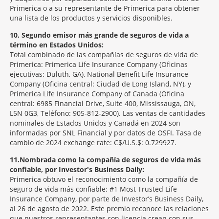
Primerica o a su representante de Primerica para obtener
una lista de los productos y servicios disponibles.
10
Segundo emisor más grande de seguros de vida a
término en Estados Unidos:
Total combinado de las compañías de seguros de vida de
Primerica: Primerica Life Insurance Company (Oficinas
ejecutivas: Duluth, GA), National Benefit Life Insurance
Company (Oficina central: Ciudad de Long Island, NY), y
Primerica Life Insurance Company of Canada (Oficina
central: 6985 Financial Drive, Suite 400, Mississauga, ON,
L5N 0G3, Teléfono: 905-812-2900). Las ventas de cantidades
nominales de Estados Unidos y Canadá en 2024 son
informadas por SNL Financial y por datos de OSFI. Tasa de
cambio de 2024 exchange rate: C$/U.S.$: 0.729927.
11
Nombrada como la compañía de seguros de vida más
confiable, por Investor's Business Daily:
Primerica obtuvo el reconocimiento como la compañía de
seguro de vida más confiable: #1 Most Trusted Life
Insurance Company, por parte de Investor’s Business Daily,
al 26 de agosto de 2022. Este premio reconoce las relaciones
que nuestros representantes con licencia crean con sus