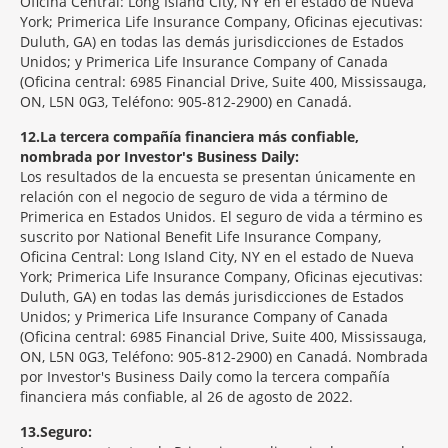
Oficina Central: Long Island City, NY en el estado de Nueva
York; Primerica Life Insurance Company, Oficinas ejecutivas:
Duluth, GA) en todas las demás jurisdicciones de Estados
Unidos; y Primerica Life Insurance Company of Canada
(Oficina central: 6985 Financial Drive, Suite 400, Mississauga,
ON, L5N 0G3, Teléfono: 905-812-2900) en Canadá.
12
La tercera compañía financiera más confiable,
nombrada por Investor's Business Daily:
Los resultados de la encuesta se presentan únicamente en
relación con el negocio de seguro de vida a término de
Primerica en Estados Unidos. El seguro de vida a término es
suscrito por National Benefit Life Insurance Company,
Oficina Central: Long Island City, NY en el estado de Nueva
York; Primerica Life Insurance Company, Oficinas ejecutivas:
Duluth, GA) en todas las demás jurisdicciones de Estados
Unidos; y Primerica Life Insurance Company of Canada
(Oficina central: 6985 Financial Drive, Suite 400, Mississauga,
ON, L5N 0G3, Teléfono: 905-812-2900) en Canadá. Nombrada
por Investor's Business Daily como la tercera compañía
financiera más confiable, al 26 de agosto de 2022.
13
Seguro: