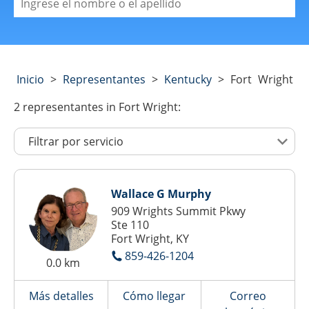
Inicio
>
Representantes
>
Kentucky
>
Fort Wright
2
representantes
in Fort Wright:
Wallace G Murphy
909 Wrights Summit Pkwy
Ste 110
Fort Wright, KY
859-426-1204
0.0 km
Más detalles
Cómo llegar
Correo