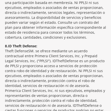
una participación basada en membresía. Ni PPLSI ni sus
ejecutivos, empleados o asociados de ventas proporcionan,
directa o indirectamente, servicios legales, representación o
asesoramiento. La disponibilidad de servicios y beneficios
pueden variar según el estado. Consulte un contrato del
plan para obtener información específica correspondiente al
estado de residencia para conocer todos los términos,
cobertura, cantidades, condiciones y exclusiones.
8
ID Theft Defense:
Theft Defense
SM
se ofrece mediante un acuerdo
contractual entre Primera Client Services, Inc. y Prepaid
Legal Services, Inc. ("PPLSI"). IDTheftDefense es un producto
de PPLSI y proporciona acceso a servicios de protección
contra robo de identidad y de restauración. Ni PPLSI ni sus
ejecutivos, empleados o asociados de ventas proporcionan,
directa o indirectamente, protección contra el robo de
identidad, servicios de restauración ni de asesoría.
Primerica Client Services, Inc. ni sus ejecutivos, empleados y
representantes de ventas proporcionan, directa o
indirectamente, protección contra el robo de identidad,
servicios de restauración ni de asesoría. IDTheftDefense o
ciertas funciones o servicios de productos podrían no estar