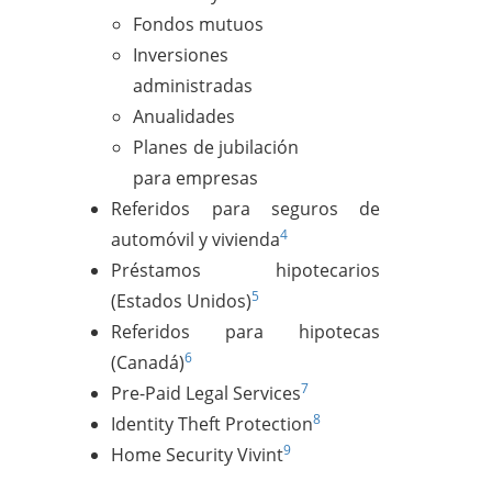
Fondos mutuos
Inversiones
administradas
Anualidades
Planes de jubilación
para empresas
Referidos para seguros de
4
automóvil y vivienda
Préstamos hipotecarios
5
(Estados Unidos)
Referidos para hipotecas
6
(Canadá)
7
Pre-Paid Legal Services
8
Identity Theft Protection
9
Home Security Vivint