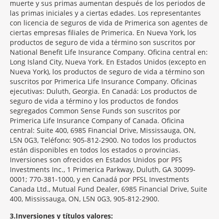
muerte y sus primas aumentan después de los periodos de
las primas iniciales y a ciertas edades. Los representantes
con licencia de seguros de vida de Primerica son agentes de
ciertas empresas filiales de Primerica. En Nueva York, los
productos de seguro de vida a término son suscritos por
National Benefit Life Insurance Company. Oficina central en:
Long Island City, Nueva York. En Estados Unidos (excepto en
Nueva York), los productos de seguro de vida a término son
suscritos por Primerica Life Insurance Company. Oficinas
ejecutivas: Duluth, Georgia. En Canadá: Los productos de
seguro de vida a término y los productos de fondos
segregados Common Sense Funds son suscritos por
Primerica Life Insurance Company of Canada. Oficina
central: Suite 400, 6985 Financial Drive, Mississauga, ON,
L5N 0G3, Teléfono: 905-812-2900. No todos los productos
están disponibles en todos los estados o provincias.
Inversiones son ofrecidos en Estados Unidos por PFS
Investments Inc., 1 Primerica Parkway, Duluth, GA 30099-
0001; 770-381-1000, y en Canadá por PFSL Investments
Canada Ltd., Mutual Fund Dealer, 6985 Financial Drive, Suite
400, Mississauga, ON, L5N 0G3, 905-812-2900.
3
Inversiones y títulos valores: