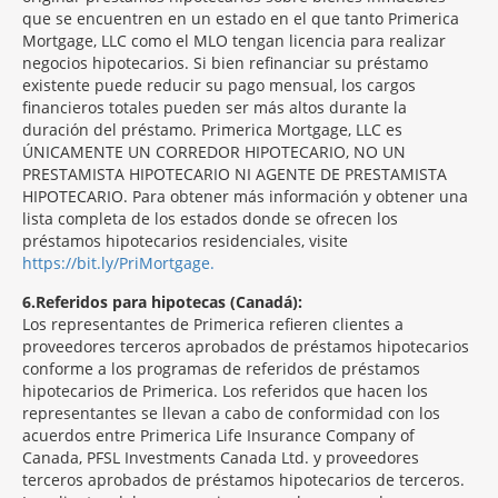
que se encuentren en un estado en el que tanto Primerica
Mortgage, LLC como el MLO tengan licencia para realizar
negocios hipotecarios. Si bien refinanciar su préstamo
existente puede reducir su pago mensual, los cargos
financieros totales pueden ser más altos durante la
duración del préstamo. Primerica Mortgage, LLC es
ÚNICAMENTE UN CORREDOR HIPOTECARIO, NO UN
PRESTAMISTA HIPOTECARIO NI AGENTE DE PRESTAMISTA
HIPOTECARIO. Para obtener más información y obtener una
lista completa de los estados donde se ofrecen los
préstamos hipotecarios residenciales, visite
https://bit.ly/PriMortgage.
6
Referidos para hipotecas (Canadá):
Los representantes de Primerica refieren clientes a
proveedores terceros aprobados de préstamos hipotecarios
conforme a los programas de referidos de préstamos
hipotecarios de Primerica. Los referidos que hacen los
representantes se llevan a cabo de conformidad con los
acuerdos entre Primerica Life Insurance Company of
Canada, PFSL Investments Canada Ltd. y proveedores
terceros aprobados de préstamos hipotecarios de terceros.