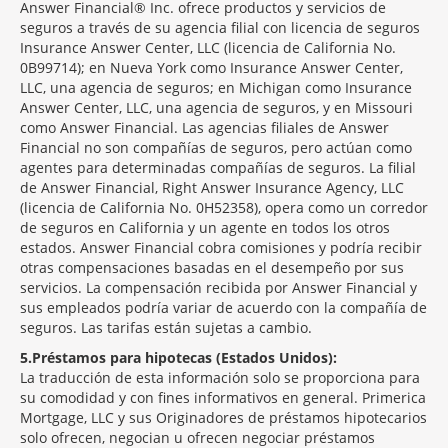
Answer Financial® Inc. ofrece productos y servicios de
seguros a través de su agencia filial con licencia de seguros
Insurance Answer Center, LLC (licencia de California No.
0B99714); en Nueva York como Insurance Answer Center,
LLC, una agencia de seguros; en Michigan como Insurance
Answer Center, LLC, una agencia de seguros, y en Missouri
como Answer Financial. Las agencias filiales de Answer
Financial no son compañías de seguros, pero actúan como
agentes para determinadas compañías de seguros. La filial
de Answer Financial, Right Answer Insurance Agency, LLC
(licencia de California No. 0H52358), opera como un corredor
de seguros en California y un agente en todos los otros
estados. Answer Financial cobra comisiones y podría recibir
otras compensaciones basadas en el desempeño por sus
servicios. La compensación recibida por Answer Financial y
sus empleados podría variar de acuerdo con la compañía de
seguros. Las tarifas están sujetas a cambio.
5
Préstamos para hipotecas (Estados Unidos):
La traducción de esta información solo se proporciona para
su comodidad y con fines informativos en general. Primerica
Mortgage, LLC y sus Originadores de préstamos hipotecarios
solo ofrecen, negocian u ofrecen negociar préstamos