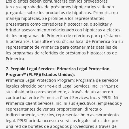
Los clientes deben comunicarse con los proveedores
terceros aprobados de préstamos hipotecarios si tienen
preguntas sobre los productos de hipotecas. Primerica no
maneja hipotecas. Se prohíbe a los representantes
presentarse como corredores hipotecarios, o solicitar y
brindar asesoramiento relacionado con hipotecas a efectos
de los programas de Primerica de referidos para préstamos
hipotecarios. Consulte en su oficina local de Primerica o a su
representante de Primerica para obtener más detalles de
los programas de referidos de préstamos hipotecarios de
Primerica.
7
Prepaid Legal Services: Primerica Legal Protection
Program™ (PLPP)(Estados Unidos):
Primerica Legal Protection Program: Programa de servicios
legales ofrecido por Pre-Paid Legal Services, Inc. (“PPLSI”) o
su subsidiaria correspondiente, a través de un acuerdo
contractual entre Primerica Client Services, Inc. y PPLSI. Ni
Primerica Client Services, Inc. ni sus ejecutivos, empleados y
representantes de ventas proporcionan, directa o
indirectamente, servicios, representación o asesoramiento
legal. PPLSI brinda acceso a servicios legales ofrecidos por
una red de bufetes de abogados proveedores a través de