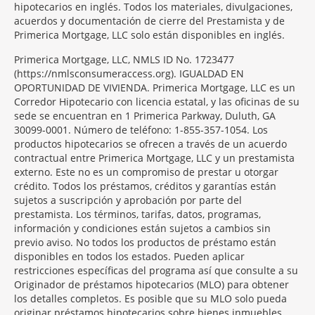
hipotecarios en inglés. Todos los materiales, divulgaciones,
acuerdos y documentación de cierre del Prestamista y de
Primerica Mortgage, LLC solo están disponibles en inglés.
Primerica Mortgage, LLC, NMLS ID No. 1723477
(https://nmlsconsumeraccess.org). IGUALDAD EN
OPORTUNIDAD DE VIVIENDA. Primerica Mortgage, LLC es un
Corredor Hipotecario con licencia estatal, y las oficinas de su
sede se encuentran en 1 Primerica Parkway, Duluth, GA
30099-0001. Número de teléfono: 1-855-357-1054. Los
productos hipotecarios se ofrecen a través de un acuerdo
contractual entre Primerica Mortgage, LLC y un prestamista
externo. Este no es un compromiso de prestar u otorgar
crédito. Todos los préstamos, créditos y garantías están
sujetos a suscripción y aprobación por parte del
prestamista. Los términos, tarifas, datos, programas,
información y condiciones están sujetos a cambios sin
previo aviso. No todos los productos de préstamo están
disponibles en todos los estados. Pueden aplicar
restricciones específicas del programa así que consulte a su
Originador de préstamos hipotecarios (MLO) para obtener
los detalles completos. Es posible que su MLO solo pueda
originar préstamos hipotecarios sobre bienes inmuebles