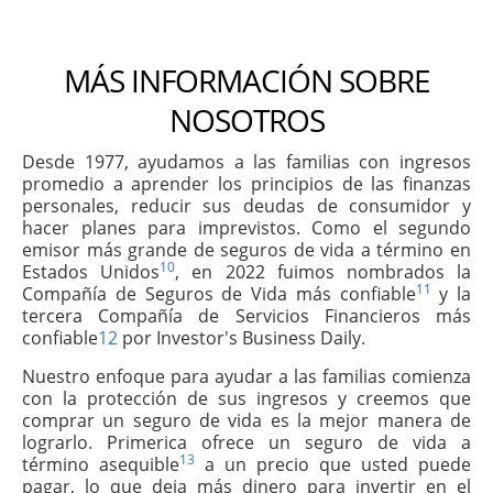
MÁS INFORMACIÓN SOBRE
NOSOTROS
Desde 1977, ayudamos a las familias con ingresos
promedio a aprender los principios de las finanzas
personales, reducir sus deudas de consumidor y
hacer planes para imprevistos. Como el segundo
emisor más grande de seguros de vida a término en
10
Estados Unidos
, en 2022 fuimos nombrados la
11
Compañía de Seguros de Vida más confiable
y la
tercera Compañía de Servicios Financieros más
confiable
12
por Investor's Business Daily.
Nuestro enfoque para ayudar a las familias comienza
con la protección de sus ingresos y creemos que
comprar un seguro de vida es la mejor manera de
lograrlo. Primerica ofrece un seguro de vida a
13
término asequible
a un precio que usted puede
pagar, lo que deja más dinero para invertir en el