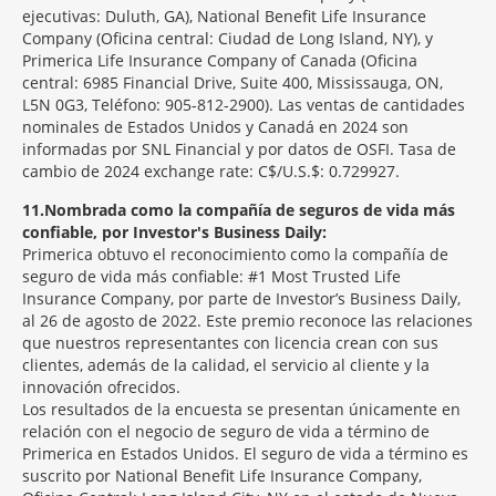
ejecutivas: Duluth, GA), National Benefit Life Insurance
Company (Oficina central: Ciudad de Long Island, NY), y
Primerica Life Insurance Company of Canada (Oficina
central: 6985 Financial Drive, Suite 400, Mississauga, ON,
L5N 0G3, Teléfono: 905-812-2900). Las ventas de cantidades
nominales de Estados Unidos y Canadá en 2024 son
informadas por SNL Financial y por datos de OSFI. Tasa de
cambio de 2024 exchange rate: C$/U.S.$: 0.729927.
11
Nombrada como la compañía de seguros de vida más
confiable, por Investor's Business Daily:
Primerica obtuvo el reconocimiento como la compañía de
seguro de vida más confiable: #1 Most Trusted Life
Insurance Company, por parte de Investor’s Business Daily,
al 26 de agosto de 2022. Este premio reconoce las relaciones
que nuestros representantes con licencia crean con sus
clientes, además de la calidad, el servicio al cliente y la
innovación ofrecidos.
Los resultados de la encuesta se presentan únicamente en
relación con el negocio de seguro de vida a término de
Primerica en Estados Unidos. El seguro de vida a término es
suscrito por National Benefit Life Insurance Company,