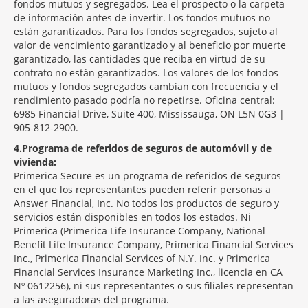
fondos mutuos y segregados. Lea el prospecto o la carpeta
de información antes de invertir. Los fondos mutuos no
están garantizados. Para los fondos segregados, sujeto al
valor de vencimiento garantizado y al beneficio por muerte
garantizado, las cantidades que reciba en virtud de su
contrato no están garantizados. Los valores de los fondos
mutuos y fondos segregados cambian con frecuencia y el
rendimiento pasado podría no repetirse. Oficina central:
6985 Financial Drive, Suite 400, Mississauga, ON L5N 0G3 |
905-812-2900.
4
Programa de referidos de seguros de automóvil y de
vivienda:
Primerica Secure es un programa de referidos de seguros
en el que los representantes pueden referir personas a
Answer Financial, Inc. No todos los productos de seguro y
servicios están disponibles en todos los estados. Ni
Primerica (Primerica Life Insurance Company, National
Benefit Life Insurance Company, Primerica Financial Services
Inc., Primerica Financial Services of N.Y. Inc. y Primerica
Financial Services Insurance Marketing Inc., licencia en CA
Nº 0612256), ni sus representantes o sus filiales representan
a las aseguradoras del programa.