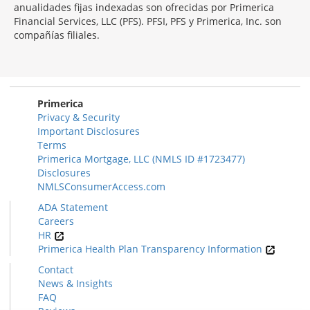
anualidades fijas indexadas son ofrecidas por Primerica
Financial Services, LLC (PFS). PFSI, PFS y Primerica, Inc. son
compañías filiales.
Morgage
Disclosures
Section
Primerica
Privacy & Security
Important Disclosures
Terms
Primerica Mortgage, LLC (NMLS ID #1723477)
Disclosures
NMLSConsumerAccess.com
ADA Statement
Careers
HR
Primerica Health Plan Transparency Information
Contact
News & Insights
FAQ