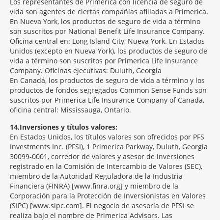
Los representantes de Primerica con licencia de seguro de
vida son agentes de ciertas compañías afiliadas a Primerica.
En Nueva York, los productos de seguro de vida a término
son suscritos por National Benefit Life Insurance Company.
Oficina central en: Long Island City, Nueva York. En Estados
Unidos (excepto en Nueva York), los productos de seguro de
vida a término son suscritos por Primerica Life Insurance
Company. Oficinas ejecutivas: Duluth, Georgia
En Canadá, los productos de seguro de vida a término y los
productos de fondos segregados Common Sense Funds son
suscritos por Primerica Life Insurance Company of Canada,
oficina central: Mississauga, Ontario.
14
Inversiones y títulos valores:
En Estados Unidos, los títulos valores son ofrecidos por PFS
Investments Inc. (PFSI), 1 Primerica Parkway, Duluth, Georgia
30099-0001, corredor de valores y asesor de inversiones
registrado en la Comisión de Intercambio de Valores (SEC),
miembro de la Autoridad Reguladora de la Industria
Financiera (FINRA) [www.finra.org] y miembro de la
Corporación para la Protección de Inversionistas en Valores
(SIPC) [www.sipc.com]. El negocio de asesoría de PFSI se
realiza bajo el nombre de Primerica Advisors. Las