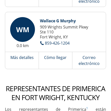
electrónico
Wallace G Murphy
909 Wrights Summit Pkwy
WM
Ste 110
Fort Wright, KY
859-426-1204
0.0 km
Más detalles
Cómo llegar
Correo
electrónico
REPRESENTANTES DE PRIMERICA
EN FORT WRIGHT, KENTUCKY
1
Los representantes de Primerica
están